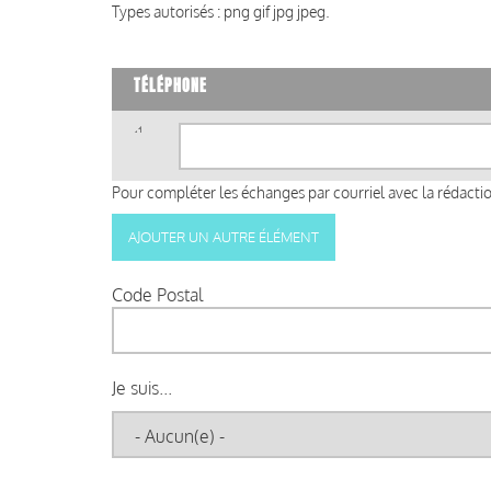
Types autorisés : png gif jpg jpeg.
TÉLÉPHONE
Téléphone
(valeur
1)
Pour compléter les échanges par courriel avec la rédaction
Code Postal
Je suis...