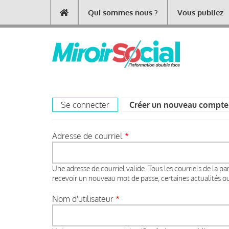
Aller
Qui sommes nous ?
Vous publiez
Main
au
contenu
navigation
principal
Se connecter
Créer un nouveau compte
Primary
tabs
Adresse de courriel
Une adresse de courriel valide. Tous les courriels de la pa
recevoir un nouveau mot de passe, certaines actualités ou 
Nom d'utilisateur