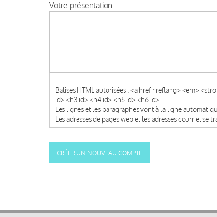
Votre présentation
Balises HTML autorisées : <a href hreflang> <em> <str
id> <h3 id> <h4 id> <h5 id> <h6 id>
Les lignes et les paragraphes vont à la ligne automati
Les adresses de pages web et les adresses courriel se 