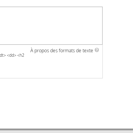
À propos des formats de texte
 <dt> <dd> <h2