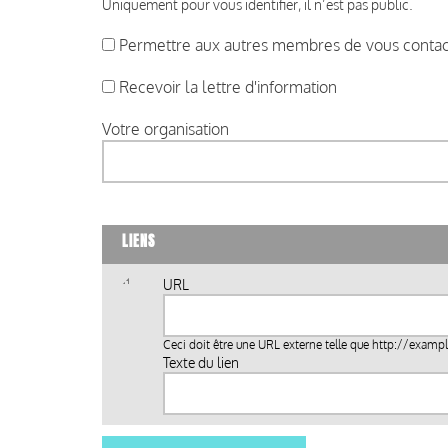
Uniquement pour vous identifier, il n’est pas public.
Permettre aux autres membres de vous contact
Recevoir la lettre d'information
Votre organisation
LIENS
URL
Ceci doit être une URL externe telle que
http://examp
Texte du lien