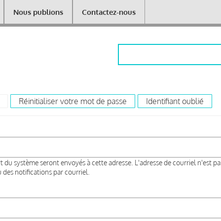
Nous publions
Contactez-nous
Rechercher
(onglet actif)
Réinitialiser votre mot de passe
Identifiant oublié
rt du système seront envoyés à cette adresse. L'adresse de courriel n'est pa
des notifications par courriel.