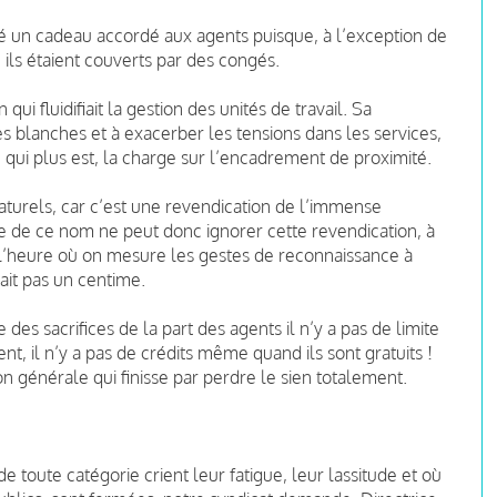
tué un cadeau accordé aux agents puisque, à l’exception de
 ils étaient couverts par des congés.
ui fluidifiait la gestion des unités de travail. Sa
es blanches et à exacerber les tensions dans les services,
, qui plus est, la charge sur l’encadrement de proximité.
aturels, car c’est une revendication de l’immense
ne de ce nom ne peut donc ignorer cette revendication, à
l’heure où on mesure les gestes de reconnaissance à
ait pas un centime.
es sacrifices de la part des agents il n’y a pas de limite
t, il n’y a pas de crédits même quand ils sont gratuits !
tion générale qui finisse par perdre le sien totalement.
 toute catégorie crient leur fatigue, leur lassitude et où