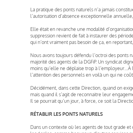
La pratique des ponts naturels n’a jamais consti
l’autorisation d’absence exceptionnelle annuelle,
Elle était en revanche une modalité d’organisation q
suppression revient de fait à instaurer des périod
qui n’ont vraiment pas besoin de ça, en reportant
Nous avons toujours défendu l’octroi des ponts n
majorité des agents de la DGFiP. Un syndicat dig
moins qu’elle ne déplaise trop à l’employeur…À 
l’attention des personnels en voilà un qui ne coût
Décidément, dans cette Direction, quand on exige d
mais quand il s’agit de reconnaitre leur engagemen
Il se pourrait qu’un jour, à force, ce soit la Direc
RÉTABLIR LES PONTS NATURELS
Dans un contexte où les agents de tout grade et de