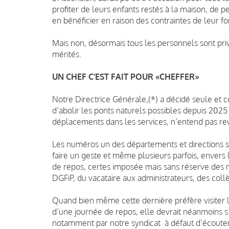
profiter de leurs enfants restés à la maison, de 
en bénéficier en raison des contraintes de leur fo
Mais non, désormais tous les personnels sont privé
mérités.
UN CHEF C'EST FAIT POUR «CHEFFER»
Notre Directrice Générale,(*) a décidé seule et c
d’abolir les ponts naturels possibles depuis 2025 
déplacements dans les services, n’entend pas reve
Les numéros un des départements et directions so
faire un geste et même plusieurs parfois, envers l
de repos, certes imposée mais sans réserve des n
DGFiP, du vacataire aux administrateurs, des col
Quand bien même cette dernière préfère visiter l
d’une journée de repos, elle devrait néanmoins s
notamment par notre syndicat à défaut d’écouter