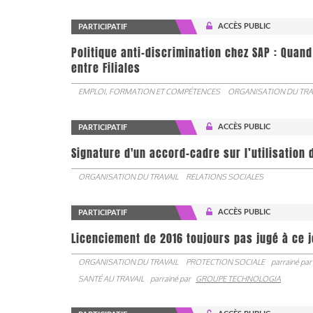
ACCÈS PUBLIC
PARTICIPATIF
Politique anti-discrimination chez SAP : Quand
entre Filiales
EMPLOI, FORMATION ET COMPÉTENCES
ORGANISATION DU TRA
ACCÈS PUBLIC
PARTICIPATIF
Signature d'un accord-cadre sur l’utilisation 
ORGANISATION DU TRAVAIL
RELATIONS SOCIALES
ACCÈS PUBLIC
PARTICIPATIF
Licenciement de 2016 toujours pas jugé à ce 
ORGANISATION DU TRAVAIL
PROTECTION SOCIALE
parrainé par
SANTÉ AU TRAVAIL
parrainé par
GROUPE TECHNOLOGIA