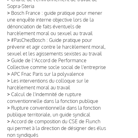
Sopra-Steria
>
Bosch France : guide pratique pour mener
une enquête interne objective lors de la
dénonciation de faits éventuels de
harcèlement moral ou sexuel au travail
>
#PasChezBosch : Guide pratique pour
prévenir et agir contre le harcèlement moral,
sexuel et les agissements sexistes au travail
>
Guide de lʼAccord de Performance
Collective comme socle social de l'entreprise
>
APC Fnac Paris sur la polyvalence
>
Les interventions du colloque sur le
harcèlement moral au travail
>
Calcul de l'indemnité de rupture
conventionnelle dans la fonction publique
>
Rupture conventionnelle dans la fonction
publique territoriale, un guide syndical
>
Accord de composition du CSE de Flunch
qui permet à la direction de désigner des élus
non syndiqués