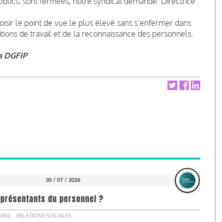
ublics, sont fermées, notre syndicat demande Directrice
hoisir le point de vue le plus élevé sans s’enfermer dans
tions de travail et de la reconnaissance des personnels.
la DGFIP
30 / 07 / 2026
représentants du personnel ?
VAIL
RELATIONS SOCIALES