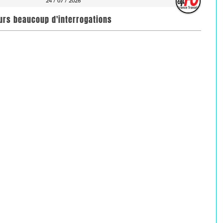
24 / 07 / 2026
ours beaucoup d'interrogations