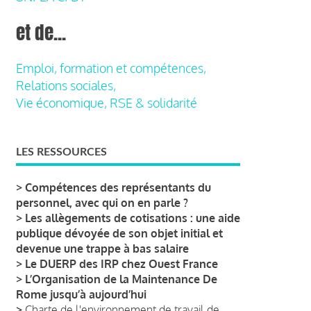
et de...
Emploi, formation et compétences,
Relations sociales,
Vie économique, RSE & solidarité
LES RESSOURCES
>
Compétences des représentants du
personnel, avec qui on en parle ?
>
Les allègements de cotisations : une aide
publique dévoyée de son objet initial et
devenue une trappe à bas salaire
>
Le DUERP des IRP chez Ouest France
>
L’Organisation de la Maintenance De
Rome jusqu’à aujourd’hui
>
Charte de l'environnement de travail de