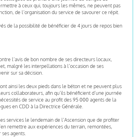
permettre à ceux qui, toujours les mêmes, ne peuvent pas
nction, de l’organisation du service de savourer ce répit.
s de la possibilité de bénéficier de 4 jours de repos bien
ontre l’avis de bon nombre de ses directeurs locaux,
et, malgré les interpellations à l’occasion de ses
nir sur sa décision.
nt ainsi les deux pieds dans le béton et ne peuvent plus
eurs collaborateurs, afin qu’ils bénéficient d’une journée
écessités de service au profit des 95 000 agents de la
lègues en CDD à la Directrice Générale.
es services le lendemain de l’Ascension que de profiter
’en remettre aux expériences du terrain, remontées,
 ses agents.