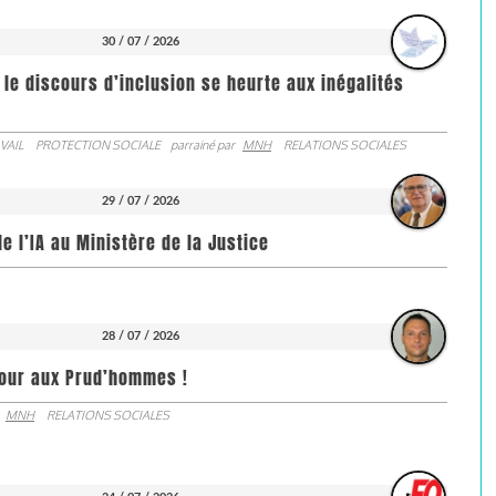
30 / 07 / 2026
 le discours d’inclusion se heurte aux inégalités
VAIL
PROTECTION SOCIALE
parrainé par
MNH
RELATIONS SOCIALES
29 / 07 / 2026
de l’IA au Ministère de la Justice
28 / 07 / 2026
jour aux Prud’hommes !
MNH
RELATIONS SOCIALES