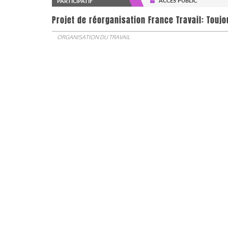
ACCÈS PUBLIC
PARTICIPATIF
Projet de réorganisation France Travail: Touj
ORGANISATION DU TRAVAIL