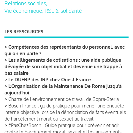
Relations sociales,
Vie économique, RSE & solidarité
LES RESSOURCES
>
Compétences des représentants du personnel, avec
qui on en parle ?
>
Les allègements de cotisations : une aide publique
dévoyée de son objet initial et devenue une trappe à
bas salaire
>
Le DUERP des IRP chez Ouest France
>
L’Organisation de la Maintenance De Rome jusqu’à
aujourd’hui
>
Charte de l'environnement de travail de Sopra-Steria
>
Bosch France : guide pratique pour mener une enquête
interne objective lors de la dénonciation de faits éventuels
de harcèlement moral ou sexuel au travail
>
#PasChezBosch : Guide pratique pour prévenir et agir
contre le harcèlement moral, sexuel et les agissements