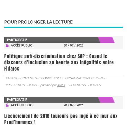
POUR PROLONGER LA LECTURE
PARTICIPATIF
ACCÈS PUBLIC
30 / 07 / 2026
Politique anti-discrimination chez SAP : Quand le
discours d’inclusion se heurte aux inégalités entre
Filiales
EMPLOI, FORMATION ET COMPÉTENCES
ORGANISATION DU TRAVAIL
PROTECTION SOCIALE
parrainé par
MNH
RELATIONS SOCIALES
PARTICIPATIF
ACCÈS PUBLIC
28 / 07 / 2026
Licenciement de 2016 toujours pas jugé à ce jour aux
Prud’hommes !