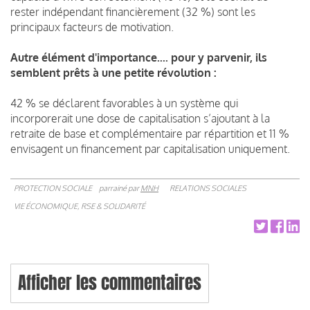
rester indépendant financièrement (32 %) sont les
principaux facteurs de motivation.
Autre élément d'importance.... pour y parvenir, ils
semblent prêts à une petite révolution :
42 % se déclarent favorables à un système qui
incorporerait une dose de capitalisation s’ajoutant à la
retraite de base et complémentaire par répartition et 11 %
envisagent un financement par capitalisation uniquement.
PROTECTION SOCIALE
parrainé par
MNH
RELATIONS SOCIALES
VIE ÉCONOMIQUE, RSE & SOLIDARITÉ
Afficher les commentaires