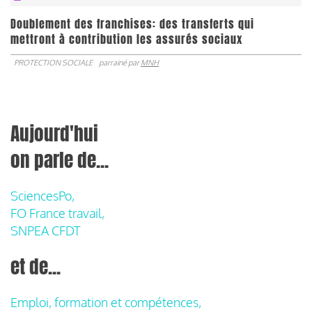
Doublement des franchises: des transferts qui
mettront à contribution les assurés sociaux
PROTECTION SOCIALE
parrainé par
MNH
Aujourd'hui
on parle de...
SciencesPo,
FO France travail,
SNPEA CFDT
et de...
Emploi, formation et compétences,