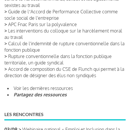
sexistes au travail
>
Guide de lʼAccord de Performance Collective comme
socle social de l'entreprise
>
APC Fnac Paris sur la polyvalence
>
Les interventions du colloque sur le harcèlement moral
au travail
>
Calcul de l'indemnité de rupture conventionnelle dans la
fonction publique
>
Rupture conventionnelle dans la fonction publique
territoriale, un guide syndical
>
Accord de composition du CSE de Flunch qui permet à la
direction de désigner des élus non syndiqués
Voir les dernières ressources
Partagez des ressources
LES RENCONTRES
03/09 >
Webinaire national « Emploi et Inclusion dans la