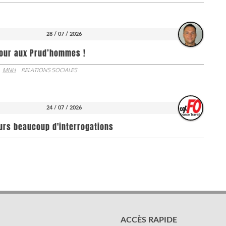
28 / 07 / 2026
jour aux Prud’hommes !
MNH
RELATIONS SOCIALES
24 / 07 / 2026
ours beaucoup d'interrogations
ACCÈS RAPIDE