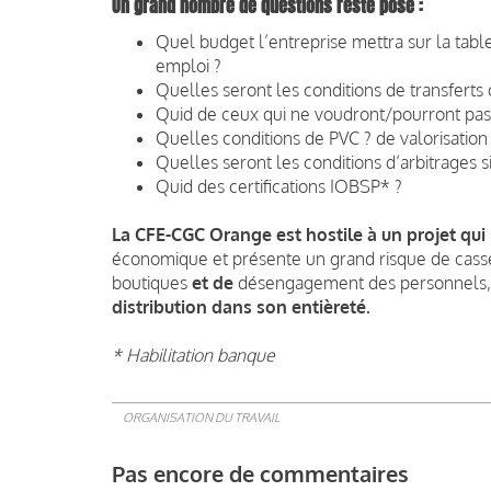
Un grand nombre de questions reste posé :
Quel budget l’entreprise mettra sur la tabl
emploi ?
Quelles seront les conditions de transfert
Quid de ceux qui ne voudront/pourront pas
Quelles conditions de PVC ? de valorisation 
Quelles seront les conditions d’arbitrages s
Quid des certifications IOBSP* ?
La CFE-CGC Orange est hostile à un projet qui
économique et présente un grand risque de casse
boutiques
et de
désengagement des personnels
distribution dans son entièreté.
* Habilitation banque
ORGANISATION DU TRAVAIL
Pas encore de commentaires