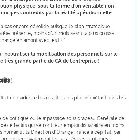
ution physique, sous la forme d’un véritable non-
incipes contredits par la réalité opérationnelle.
n’a pas encore dévoilée puisque le plan stratégique
a été présenté
,
moins d’un mois avant la plus grosse
change en amont avec les IRP.
r neutraliser la mobilisation des personnels sur le
 très grande partie du CA de l’entreprise !
coûts !
it en évidence les résultats les plus inquiétant dans les
ure de boutique ou leur passage sous drapeau Générale de
des effectifs qui verront leur emploi disparaître en moins
s humains : la Direction d’Orange France a déjà fait, par
ccompagner loyalement les salariés des boutiques