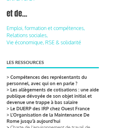
et de...
Emploi, formation et compétences,
Relations sociales,
Vie économique, RSE & solidarité
LES RESSOURCES
>
Compétences des représentants du
personnel, avec qui on en parle ?
>
Les allègements de cotisations : une aide
publique dévoyée de son objet initial et
devenue une trappe à bas salaire
>
Le DUERP des IRP chez Ouest France
>
L’Organisation de la Maintenance De
Rome jusqu’à aujourd’hui
>
Charte de l'environnement de travail de