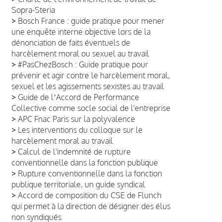
Sopra-Steria
>
Bosch France : guide pratique pour mener
une enquête interne objective lors de la
dénonciation de faits éventuels de
harcèlement moral ou sexuel au travail
>
#PasChezBosch : Guide pratique pour
prévenir et agir contre le harcèlement moral,
sexuel et les agissements sexistes au travail
>
Guide de lʼAccord de Performance
Collective comme socle social de l'entreprise
>
APC Fnac Paris sur la polyvalence
>
Les interventions du colloque sur le
harcèlement moral au travail
>
Calcul de l'indemnité de rupture
conventionnelle dans la fonction publique
>
Rupture conventionnelle dans la fonction
publique territoriale, un guide syndical
>
Accord de composition du CSE de Flunch
qui permet à la direction de désigner des élus
non syndiqués