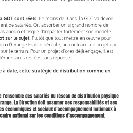
la GDT sont réels.
En moins de 3 ans, la GDT va devoir
nt de salariés. Or, absorber un si grand nombre de
 pas anodin et risque d’impacter fortement son modèle
t sur le sujet.
Plutôt que tout mettre en œuvre pour
ion d’Orange France déroule, au contraire, un projet qui
ur le terrain. Pour un projet d’ores déjà engagé, il est
élémentaires restées sans réponse.
à date, cette stratégie de distribution comme un
.
e l’ensemble des salariés du réseau de distribution physique
Orange. La Direction doit assumer ses responsabilités et ses
ismes économiques et sociaux d’accompagnement nationaux à
 cadre national sur les conditions d’accompagnement
.