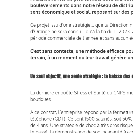
bouleversements dans notre réseau de distrib
sens économique et social, reposant sur des pr
Ce projet issu d’une stratégie… que la Direction 
d’Orange ne sera connu …qu’à la fin du T1 2023, 
période commerciale de l’année et sans aucun é
C’est sans conteste, une méthode efficace pou
terrain, à un moment ou leur travail génère une
Un seul objectif, une seule stratégie : la baisse des 
La dernière enquête Stress et Santé du CNPS metta
boutiques.
A ce constat, l’entreprise répond par la fermet
téléphone (GDT). Ce sont 1500 salariés, soit 50% 
de 4 ans. Une stratégie de choc à très gros risque
le passé, la démonstration de son incapacité à a