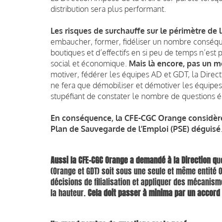
distribution sera plus performant.
Les risques de surchauffe sur le périmètre de 
embaucher, former, fidéliser un nombre conséque
boutiques et d’effectifs en si peu de temps n’est
social et économique.
Mais là encore, pas un mo
motiver, fédérer les équipes AD et GDT, la Direct
ne fera que démobiliser et démotiver les équipes s
stupéfiant de constater le nombre de questions 
En conséquence, la CFE-CGC Orange considère 
Plan de Sauvegarde de l’Emploi (PSE) déguisé
Aussi la CFE-CGC Orange a demandé à la Direction q
u
(Orange et GDT) soit sous une seule et même entité 
décisions de filialisation et appliquer des mécan
la hauteur.
Cela doit passer à minima par un accord