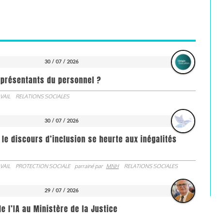
30 / 07 / 2026
représentants du personnel ?
VAIL
RELATIONS SOCIALES
30 / 07 / 2026
 le discours d’inclusion se heurte aux inégalités
VAIL
PROTECTION SOCIALE
parrainé par
MNH
RELATIONS SOCIALES
29 / 07 / 2026
de l’IA au Ministère de la Justice