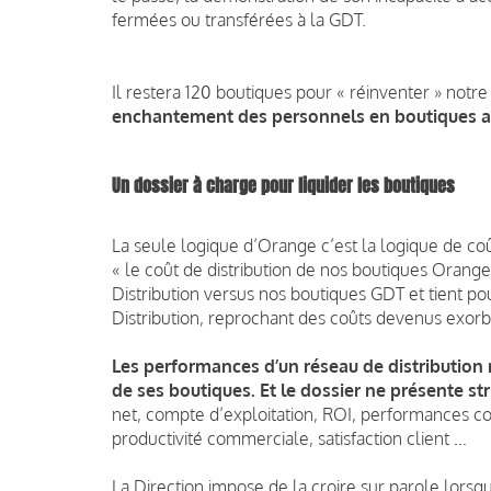
fermées ou transférées à la GDT.
Il restera 120 boutiques pour « réinventer » notre
enchantement des personnels en boutiques 
Un dossier à charge pour liquider les boutiques
La seule logique d’Orange c’est la logique de coût
« le coût de distribution de nos boutiques Orang
Distribution versus nos boutiques GDT et tient po
Distribution, reprochant des coûts devenus exorb
Les performances d’un réseau de distribution
de ses boutiques. Et le dossier ne présente st
net, compte d’exploitation, ROI, performances co
productivité commerciale, satisfaction client …
La Direction impose de la croire sur parole lorsqu