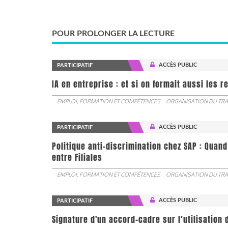
POUR PROLONGER LA LECTURE
ACCÈS PUBLIC
PARTICIPATIF
IA en entreprise : et si on formait aussi les 
EMPLOI, FORMATION ET COMPÉTENCES
ORGANISATION DU TRA
ACCÈS PUBLIC
PARTICIPATIF
Politique anti-discrimination chez SAP : Quand
entre Filiales
EMPLOI, FORMATION ET COMPÉTENCES
ORGANISATION DU TRA
ACCÈS PUBLIC
PARTICIPATIF
Signature d'un accord-cadre sur l’utilisation 