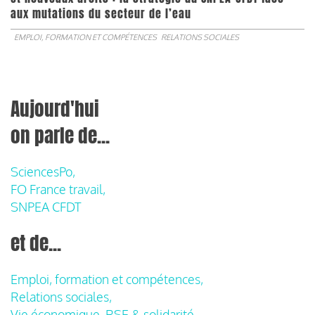
aux mutations du secteur de l’eau
EMPLOI, FORMATION ET COMPÉTENCES
RELATIONS SOCIALES
Aujourd'hui
on parle de...
SciencesPo,
FO France travail,
SNPEA CFDT
et de...
Emploi, formation et compétences,
Relations sociales,
Vie économique, RSE & solidarité