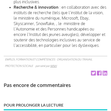
plus inclusives.
Recherche & innovation
: en collaboration avec des
instituts de recherche (tels que l’institut de la vision,
le ministère du numérique, Microsoft, Ebay,
Skyscanner, Snowflake, , le ministère de
l’Autonomie et des Personnes handicapées ou
encore l’Institut des jeunes aveugles), développer et
soutenir des technologies inclusives au service de
l’accessibilité, en particulier pour les dyslexiques.
EMPLOI, FORMATION ET COMPÉTENCES
ORGANISATION DU TRAVAIL
PROTECTION SOCIALE
parrainé par
MNH
Pas encore de commentaires
POUR PROLONGER LA LECTURE