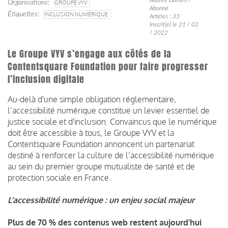
Organisations
GROUPE VYV
Abonné
Étiquettes
INCLUSION NUMÉRIQUE
Articles : 33
Inscrit(e) le 21 / 02
/ 2022
Le Groupe VYV s’engage aux côtés de la
Contentsquare Foundation pour faire progresser
l’inclusion digitale
Au-delà d'une simple obligation réglementaire,
l’accessibilité numérique constitue un levier essentiel de
justice sociale et d'inclusion. Convaincus que le numérique
doit être accessible à tous, le Groupe VYV et la
Contentsquare Foundation annoncent un partenariat
destiné à renforcer la culture de l’accessibilité numérique
au sein du premier groupe mutualiste de santé et de
protection sociale en France.
L’accessibilité numérique : un enjeu social majeur
Plus de 70 % des contenus web restent aujourd’hui