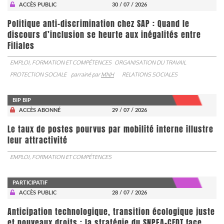
ACCÈS PUBLIC
30 / 07 / 2026
Politique anti-discrimination chez SAP : Quand le
discours d’inclusion se heurte aux inégalités entre
Filiales
EMPLOI, FORMATION ET COMPÉTENCES
ORGANISATION DU TRAVAIL
PROTECTION SOCIALE
parrainé par
MNH
RELATIONS SOCIALES
BIP BIP
ACCÈS ABONNÉ
29 / 07 / 2026
Le taux de postes pourvus par mobilité interne illustre
leur attractivité
EMPLOI, FORMATION ET COMPÉTENCES
PARTICIPATIF
ACCÈS PUBLIC
28 / 07 / 2026
Anticipation technologique, transition écologique juste
et nouveaux droits : la stratégie du SNPEA-CFDT face