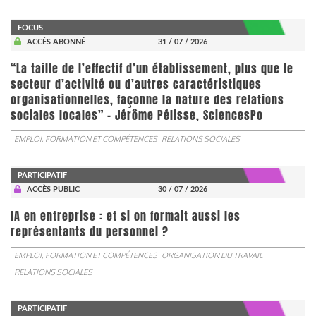
FOCUS
ACCÈS ABONNÉ
31 / 07 / 2026
“La taille de l’effectif d’un établissement, plus que le
secteur d’activité ou d’autres caractéristiques
organisationnelles, façonne la nature des relations
sociales locales” - Jérôme Pélisse, SciencesPo
EMPLOI, FORMATION ET COMPÉTENCES
RELATIONS SOCIALES
PARTICIPATIF
ACCÈS PUBLIC
30 / 07 / 2026
IA en entreprise : et si on formait aussi les
représentants du personnel ?
EMPLOI, FORMATION ET COMPÉTENCES
ORGANISATION DU TRAVAIL
RELATIONS SOCIALES
PARTICIPATIF