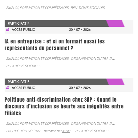
EMPLOI, FORMATION ET COMPÉTENCES
RELATIONS SOCIALES
PARTICIPATIF
ACCÈS PUBLIC
30 / 07 / 2026
IA en entreprise : et si on formait aussi les
représentants du personnel ?
EMPLOI, FORMATION ET COMPÉTENCES
ORGANISATION DU TRAVAIL
RELATIONS SOCIALES
PARTICIPATIF
ACCÈS PUBLIC
30 / 07 / 2026
Politique anti-discrimination chez SAP : Quand le
discours d’inclusion se heurte aux inégalités entre
Filiales
EMPLOI, FORMATION ET COMPÉTENCES
ORGANISATION DU TRAVAIL
PROTECTION SOCIALE
parrainé par
MNH
RELATIONS SOCIALES