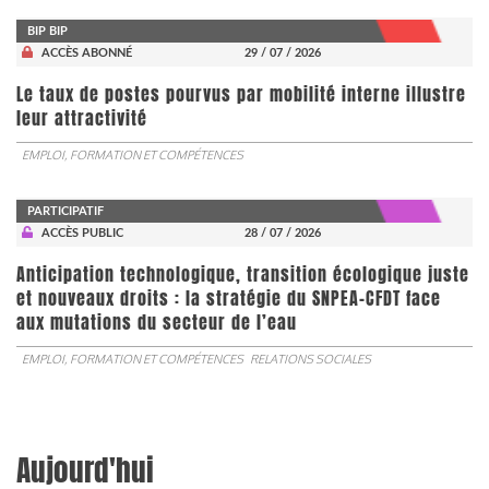
BIP BIP
ACCÈS ABONNÉ
29 / 07 / 2026
Le taux de postes pourvus par mobilité interne illustre
leur attractivité
EMPLOI, FORMATION ET COMPÉTENCES
PARTICIPATIF
ACCÈS PUBLIC
28 / 07 / 2026
Anticipation technologique, transition écologique juste
et nouveaux droits : la stratégie du SNPEA-CFDT face
aux mutations du secteur de l’eau
EMPLOI, FORMATION ET COMPÉTENCES
RELATIONS SOCIALES
Aujourd'hui