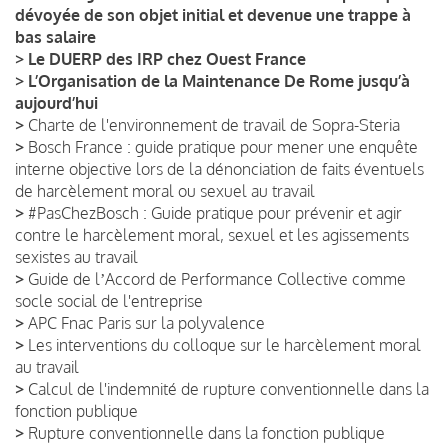
dévoyée de son objet initial et devenue une trappe à
bas salaire
>
Le DUERP des IRP chez Ouest France
>
L’Organisation de la Maintenance De Rome jusqu’à
aujourd’hui
>
Charte de l'environnement de travail de Sopra-Steria
>
Bosch France : guide pratique pour mener une enquête
interne objective lors de la dénonciation de faits éventuels
de harcèlement moral ou sexuel au travail
>
#PasChezBosch : Guide pratique pour prévenir et agir
contre le harcèlement moral, sexuel et les agissements
sexistes au travail
>
Guide de lʼAccord de Performance Collective comme
socle social de l'entreprise
>
APC Fnac Paris sur la polyvalence
>
Les interventions du colloque sur le harcèlement moral
au travail
>
Calcul de l'indemnité de rupture conventionnelle dans la
fonction publique
>
Rupture conventionnelle dans la fonction publique