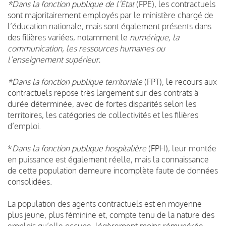
*Dans la fonction publique de l’État
(FPE), les contractuels
sont majoritairement employés par le ministère chargé de
l’éducation nationale, mais sont également présents dans
des filières variées, notamment le
numérique, la
communication, les ressources humaines ou
l’enseignement supérieur.
*Dans la fonction publique territoriale
(FPT), le recours aux
contractuels repose très largement sur des contrats à
durée déterminée, avec de fortes disparités selon les
territoires, les catégories de collectivités et les filières
d’emploi.
*
Dans la fonction publique hospitalière
(FPH), leur montée
en puissance est également réelle, mais la connaissance
de cette population demeure incomplète faute de données
consolidées.
La population des agents contractuels est en moyenne
plus jeune, plus féminine et, compte tenu de la nature des
emplois qu’elle occupe, légèrement moins rémunérée