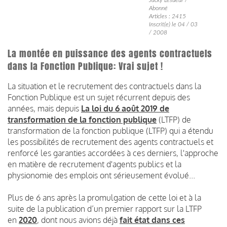
Abonné
Articles : 2415
Inscrit(e) le 04 / 03
/ 2008
La montée en puissance des agents contractuels
dans la Fonction Publique: Vrai sujet !
La situation et le recrutement des contractuels dans la
Fonction Publique est un sujet récurrent depuis des
années, mais depuis
La loi du 6 août 2019 de
transformation de la fonction publique
(LTFP) de
transformation de la fonction publique (LTFP) qui a étendu
les possibilités de recrutement des agents contractuels et
renforcé les garanties accordées à ces derniers, l'approche
en matière de recrutement d'agents publics et la
physionomie des emplois ont sérieusement évolué...
Plus de 6 ans après la promulgation de cette loi et à la
suite de la publication d’un premier rapport sur la LTFP
en
2020
, dont nous avions déjà
fait état dans ces