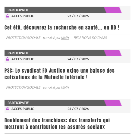
PARTICIPATIF
ACCÈS PUBLIC
25 / 07 / 2026
Cet été, découvrez la recherche en santé... en BD !
PROTECTION SOCIALE
parrainé par
MNH
RELATIONS SOCIALES
PARTICIPATIF
ACCÈS PUBLIC
24 / 07 / 2026
PSC: Le syndicat FO Justice exige une baisse des
cotisations de la Mutuelle Intériale !
PROTECTION SOCIALE
parrainé par
MNH
PARTICIPATIF
ACCÈS PUBLIC
24 / 07 / 2026
Doublement des franchises: des transferts qui
mettront à contribution les assurés sociaux