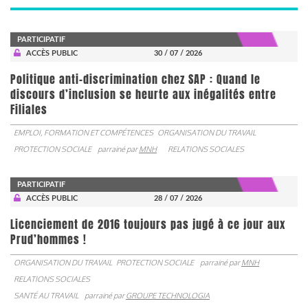
PARTICIPATIF
ACCÈS PUBLIC
30 / 07 / 2026
Politique anti-discrimination chez SAP : Quand le
discours d’inclusion se heurte aux inégalités entre
Filiales
EMPLOI, FORMATION ET COMPÉTENCES
ORGANISATION DU TRAVAIL
PROTECTION SOCIALE
parrainé par
MNH
RELATIONS SOCIALES
PARTICIPATIF
ACCÈS PUBLIC
28 / 07 / 2026
Licenciement de 2016 toujours pas jugé à ce jour aux
Prud’hommes !
ORGANISATION DU TRAVAIL
PROTECTION SOCIALE
parrainé par
MNH
RELATIONS SOCIALES
SANTÉ AU TRAVAIL
parrainé par
GROUPE TECHNOLOGIA