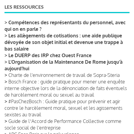
LES RESSOURCES
>
Compétences des représentants du personnel, avec
qui on en parle ?
>
Les allègements de cotisations : une aide publique
dévoyée de son objet initial et devenue une trappe à
bas salaire
>
Le DUERP des IRP chez Ouest France
>
L’Organisation de la Maintenance De Rome jusqu’à
aujourd’hui
>
Charte de l'environnement de travail de Sopra-Steria
>
Bosch France : guide pratique pour mener une enquête
interne objective lors de la dénonciation de faits éventuels
de harcèlement moral ou sexuel au travail
>
#PasChezBosch : Guide pratique pour prévenir et agir
contre le harcèlement moral, sexuel et les agissements
sexistes au travail
>
Guide de lʼAccord de Performance Collective comme
socle social de l'entreprise