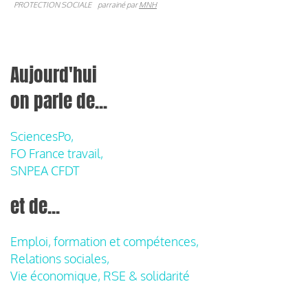
PROTECTION SOCIALE
parrainé par
MNH
Aujourd'hui
on parle de...
SciencesPo,
FO France travail,
SNPEA CFDT
et de...
Emploi, formation et compétences,
Relations sociales,
Vie économique, RSE & solidarité