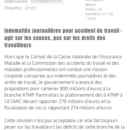
Organisations
CONFÉDÉRATION FO
Abonné
Étiquettes
AT/MP
Articles : 62
Inscrit(e) le 17 / 06
/ 2022
Indemnités journalières pour accident du travail :
agir sur les causes, pas sur les droits des
travailleurs
Alors que le Conseil de la Caisse nationale de l'Assurance
Maladie et la Commission des accidents du travail et des
maladies professionnelles ont conduit une mission
conjointe consacrée aux indemnités journalières et des
arrêts de travail, le gouvernement a avancé des
propositions pour ramener 800 millions d’euros à la
branche ATMP. Parmi elles le plafonnement des IJ ATMP à
1,8 SMIC devant rapporter 270 millions d’euros et la
fiscalisation de ces IJ, rapportant 274 millions d’euros.
Cette solution n’est pas acceptable
car elle fait toujours
peser sur les travailleurs les déficits de cette branche de la