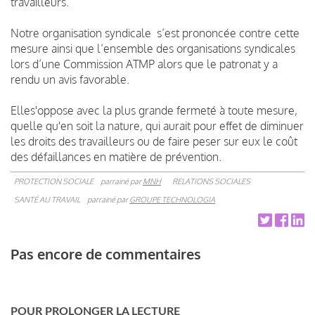
travailleurs.
Notre organisation syndicale s’est prononcée contre cette
mesure ainsi que l’ensemble des organisations syndicales
lors d’une Commission ATMP alors que le patronat y a
rendu un avis favorable.
Elles'oppose avec la plus grande fermeté à toute mesure,
quelle qu'en soit la nature, qui aurait pour effet de diminuer
les droits des travailleurs ou de faire peser sur eux le coût
des défaillances en matière de prévention.
PROTECTION SOCIALE
parrainé par
MNH
RELATIONS SOCIALES
SANTÉ AU TRAVAIL
parrainé par
GROUPE TECHNOLOGIA
Pas encore de commentaires
POUR PROLONGER LA LECTURE