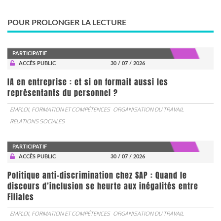
POUR PROLONGER LA LECTURE
PARTICIPATIF
ACCÈS PUBLIC
30 / 07 / 2026
IA en entreprise : et si on formait aussi les
représentants du personnel ?
EMPLOI, FORMATION ET COMPÉTENCES
ORGANISATION DU TRAVAIL
RELATIONS SOCIALES
PARTICIPATIF
ACCÈS PUBLIC
30 / 07 / 2026
Politique anti-discrimination chez SAP : Quand le
discours d’inclusion se heurte aux inégalités entre
Filiales
EMPLOI, FORMATION ET COMPÉTENCES
ORGANISATION DU TRAVAIL