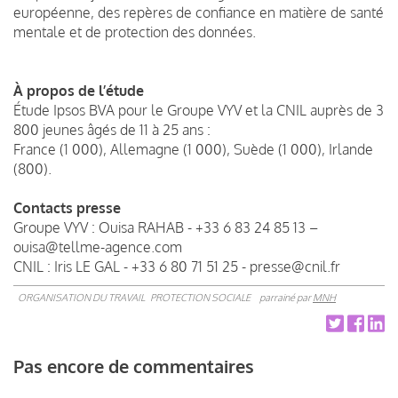
européenne, des repères de confiance en matière de santé
mentale et de protection des données.
À propos de l’étude
Étude Ipsos BVA pour le Groupe VYV et la CNIL auprès de 3
800 jeunes âgés de 11 à 25 ans :
France (1 000), Allemagne (1 000), Suède (1 000), Irlande
(800).
Contacts presse
Groupe VYV : Ouisa RAHAB - +33 6 83 24 85 13 –
ouisa@tellme-agence.com
CNIL : Iris LE GAL - +33 6 80 71 51 25 - presse@cnil.fr
ORGANISATION DU TRAVAIL
PROTECTION SOCIALE
parrainé par
MNH
Pas encore de commentaires