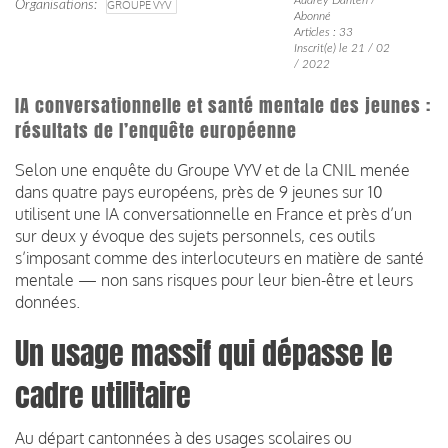
Organisations
GROUPE VYV
Abonné
Articles : 33
Inscrit(e) le 21 / 02
/ 2022
IA conversationnelle et santé mentale des jeunes :
résultats de l’enquête européenne
Selon une enquête du Groupe VYV et de la CNIL menée
dans quatre pays européens, près de 9 jeunes sur 10
utilisent une IA conversationnelle en France et près d’un
sur deux y évoque des sujets personnels, ces outils
s’imposant comme des interlocuteurs en matière de santé
mentale — non sans risques pour leur bien-être et leurs
données.
Un usage massif qui dépasse le
cadre utilitaire
Au départ cantonnées à des usages scolaires ou