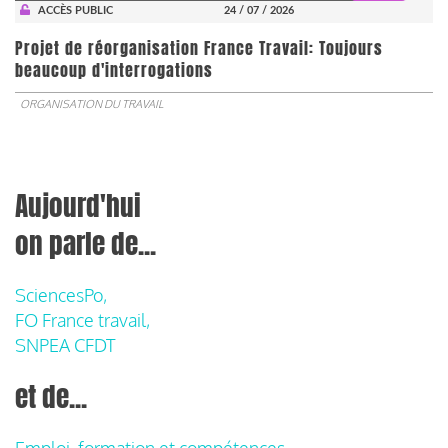
ACCÈS PUBLIC
24 / 07 / 2026
Projet de réorganisation France Travail: Toujours
beaucoup d'interrogations
ORGANISATION DU TRAVAIL
Aujourd'hui
on parle de...
SciencesPo,
FO France travail,
SNPEA CFDT
et de...
Emploi, formation et compétences,