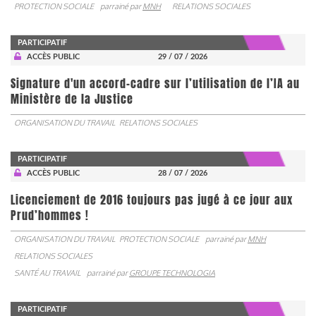
PROTECTION SOCIALE
parrainé par
MNH
RELATIONS SOCIALES
PARTICIPATIF
ACCÈS PUBLIC
29 / 07 / 2026
Signature d'un accord-cadre sur l’utilisation de l’IA au
Ministère de la Justice
ORGANISATION DU TRAVAIL
RELATIONS SOCIALES
PARTICIPATIF
ACCÈS PUBLIC
28 / 07 / 2026
Licenciement de 2016 toujours pas jugé à ce jour aux
Prud’hommes !
ORGANISATION DU TRAVAIL
PROTECTION SOCIALE
parrainé par
MNH
RELATIONS SOCIALES
SANTÉ AU TRAVAIL
parrainé par
GROUPE TECHNOLOGIA
PARTICIPATIF