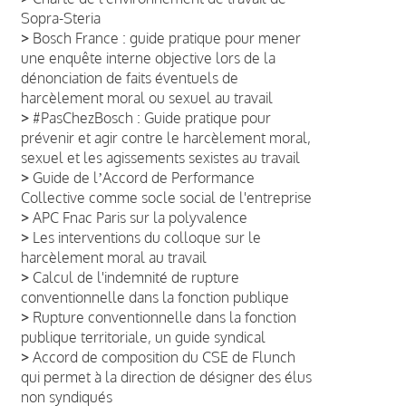
Sopra-Steria
>
Bosch France : guide pratique pour mener
une enquête interne objective lors de la
dénonciation de faits éventuels de
harcèlement moral ou sexuel au travail
>
#PasChezBosch : Guide pratique pour
prévenir et agir contre le harcèlement moral,
sexuel et les agissements sexistes au travail
>
Guide de lʼAccord de Performance
Collective comme socle social de l'entreprise
>
APC Fnac Paris sur la polyvalence
>
Les interventions du colloque sur le
harcèlement moral au travail
>
Calcul de l'indemnité de rupture
conventionnelle dans la fonction publique
>
Rupture conventionnelle dans la fonction
publique territoriale, un guide syndical
>
Accord de composition du CSE de Flunch
qui permet à la direction de désigner des élus
non syndiqués