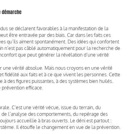
e démarche
idus se déclarent favorables à la manifestation de la
peut être entravée par des biais. Car dans les faits ces
ées qu’ils aiment spontanément. Des idées qui confortent
in n’est pas câblé automatiquement pour la recherche de
l’inconfort que peut générer la révélation d’une vérité
r une vérité absolue. Mais nous croyons en une vérité
 fidélité aux faits et à ce que vivent les personnes. Cette
e à des figures puissantes, à des systèmes bien huilés.
e prévention efficace.
rale. C’est une vérité vécue, issue du terrain, du
s, de l’analyse des comportements, du repérage des
toujours accueillie à bras ouverts. Le déni est partout :
e système. Il étouffe le changement en vue de la prévention.