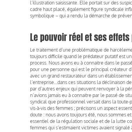
l’illustration saisissante. Elle portait sur des su
cadre haut placé, également figure syndicale inf
symbolique – qui a rendu la démarche de prévent
Le pouvoir réel et ses effets
Le traitement d’une problématique de harcèlemen
toujours difficile quand le prédateur putatif est
process. Nous avons eu à connaitre dans le pass
pour une personne qui est le principal créateu
avec un grand restaurateur dans un établissement
l’entreprise…dans ces situations la déclinaison d
par d’autres enjeux qui peuvent renvoyer à la pér
n’avions jamais eu à connaitre par le passé de situ
syndical que professionnel versait dans la tout
vis-à-vis des femmes ; précisons un aspect essent
doute : nous avons toujours été, nous sommes et
essentiel de la régulation sociale et de la lutte con
femmes qui s’estimaient victimes avaient signalé 