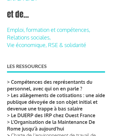
et de...
Emploi, formation et compétences,
Relations sociales,
Vie économique, RSE & solidarité
LES RESSOURCES
>
Compétences des représentants du
personnel, avec qui on en parle ?
>
Les allègements de cotisations : une aide
publique dévoyée de son objet initial et
devenue une trappe à bas salaire
>
Le DUERP des IRP chez Ouest France
>
L’Organisation de la Maintenance De
Rome jusqu’à aujourd’hui
>
Charte de l'environnement de travail de