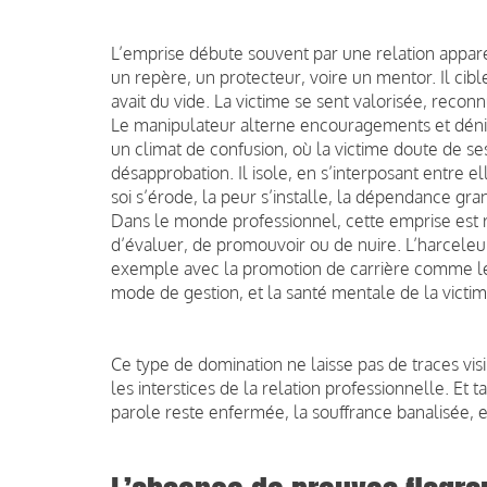
L’emprise débute souvent par une relation appar
un repère, un protecteur, voire un mentor. Il cible l
avait du vide. La victime se sent valorisée, recon
Le manipulateur alterne encouragements et dénigr
un climat de confusion, où la victime doute de ses
désapprobation. Il isole, en s’interposant entre el
soi s’érode, la peur s’installe, la dépendance gran
Dans le monde professionnel, cette emprise est r
d’évaluer, de promouvoir ou de nuire. L’harcele
exemple avec la promotion de carrière comme lev
mode de gestion, et la santé mentale de la victime
Ce type de domination ne laisse pas de traces visib
les interstices de la relation professionnelle. Et 
parole reste enfermée, la souffrance banalisée, e