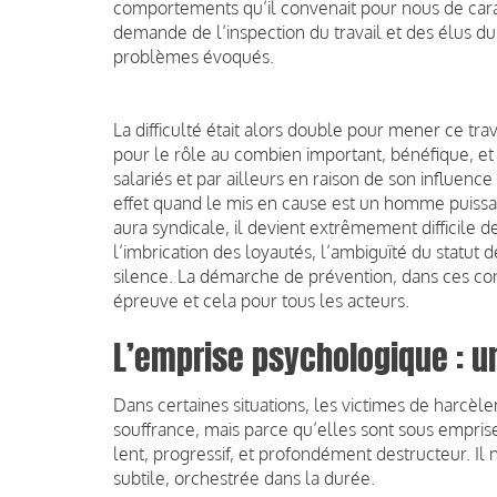
comportements qu’il convenait pour nous de carac
demande de l’inspection du travail et des élus d
problèmes évoqués.
La difficulté était alors double pour mener ce trava
pour le rôle au combien important, bénéfique, et
salariés et par ailleurs en raison de son influenc
effet quand le mis en cause est un homme puissan
aura syndicale, il devient extrêmement difficile d
l’imbrication des loyautés, l’ambiguïté du statut 
silence. La démarche de prévention, dans ces cond
épreuve et cela pour tous les acteurs.
L’emprise psychologique : 
Dans certaines situations, les victimes de harcè
souffrance, mais parce qu’elles sont sous empris
lent, progressif, et profondément destructeur. Il
subtile, orchestrée dans la durée.