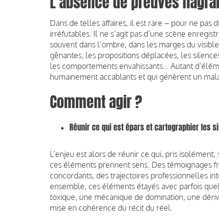
L’absence de preuves flagra
Dans de telles affaires, il est rare – pour ne pas
irréfutables. Il ne s’agit pas d’une scène enreg
souvent dans l’ombre, dans les marges du visible 
gênantes, les propositions déplacées, les silences,
les comportements envahissants... Autant d’élémen
humainement accablants et qui génèrent un mala
Comment agir ?
Réunir ce qui est épars et cartographier les s
L’enjeu est alors de réunir ce qui, pris isolément,
ces éléments prennent sens. Des témoignages fra
concordants, des trajectoires professionnelles 
ensemble, ces éléments étayés avec parfois qu
toxique, une mécanique de domination, une dériv
mise en cohérence du récit du réel.