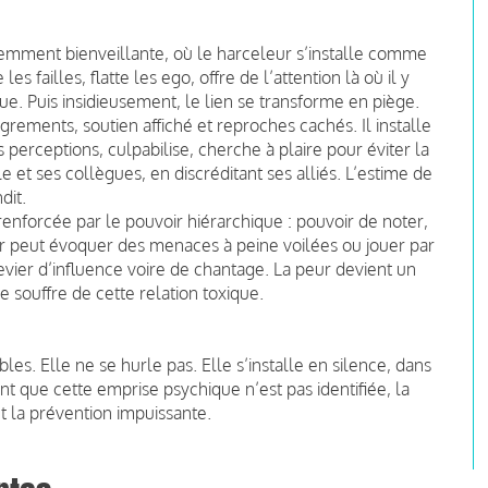
emment bienveillante, où le harceleur s’installe comme
es failles, flatte les ego, offre de l’attention là où il y
nue. Puis insidieusement, le lien se transforme en piège.
ements, soutien affiché et reproches cachés. Il installe
 perceptions, culpabilise, cherche à plaire pour éviter la
le et ses collègues, en discréditant ses alliés. L’estime de
dit.
enforcée par le pouvoir hiérarchique : pouvoir de noter,
ur peut évoquer des menaces à peine voilées ou jouer par
ier d’influence voire de chantage. La peur devient un
 souffre de cette relation toxique.
les. Elle ne se hurle pas. Elle s’installe en silence, dans
tant que cette emprise psychique n’est pas identifiée, la
t la prévention impuissante.