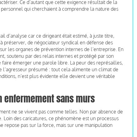
tériser. Ce d’autant que cette exigence résultait de la
u personnel qui cherchaient à comprendre la nature des
il d’analyse car ce dirigeant était estimé, à juste titre,
 à préserver, de négociateur syndical en défense des
e sur les organes de prévention internes de l’entreprise. En
t, soutenu par des relais internes et protégé par son
e faire émerger une parole libre. La peur des représailles,
de l’agresseur présumé : tout cela alimente un climat de
itions, n’est plus évidente elle devient une véritable
un enfermement sans murs
lement ne se vivent pas comme telles. Non par absence de
e. Loin des caricatures, ce phénomène est un processus
 ne repose pas sur la force, mais sur une manipulation