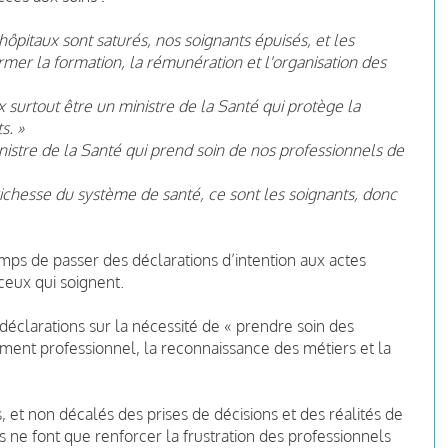
hôpitaux sont saturés, nos soignants épuisés, et les
ormer la formation, la rémunération et l'organisation des
x surtout être un ministre de la Santé qui protège la
s. »
inistre de la Santé qui prend soin de nos professionnels de
richesse du système de santé, ce sont les soignants, donc
emps de passer des déclarations d’intention aux actes
 ceux qui soignent.
 déclarations sur la nécessité de « prendre soin des
sement professionnel, la reconnaissance des métiers et la
ts, et non décalés des prises de décisions et des réalités de
ils ne font que renforcer la frustration des professionnels