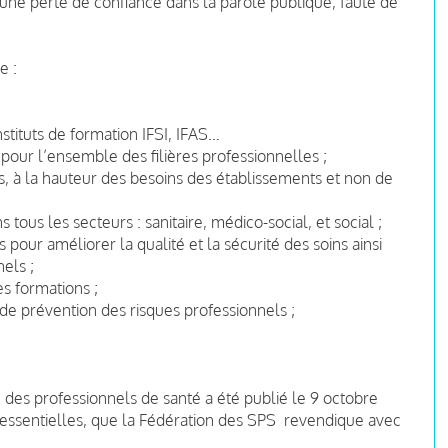
’une perte de confiance dans la parole publique, faute de
e :
stituts de formation IFSI, IFAS…
 pour l’ensemble des filières professionnelles ;
 à la hauteur des besoins des établissements et non de
 tous les secteurs : sanitaire, médico-social, et social ;
 pour améliorer la qualité et la sécurité des soins ainsi
els ;
es formations ;
de prévention des risques professionnels ;
 des professionnels de santé a été publié le 9 octobre
ssentielles, que la Fédération des SPS revendique avec