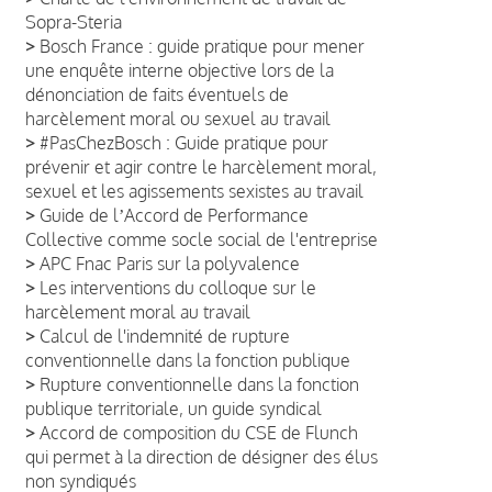
Sopra-Steria
>
Bosch France : guide pratique pour mener
une enquête interne objective lors de la
dénonciation de faits éventuels de
harcèlement moral ou sexuel au travail
>
#PasChezBosch : Guide pratique pour
prévenir et agir contre le harcèlement moral,
sexuel et les agissements sexistes au travail
>
Guide de lʼAccord de Performance
Collective comme socle social de l'entreprise
>
APC Fnac Paris sur la polyvalence
>
Les interventions du colloque sur le
harcèlement moral au travail
>
Calcul de l'indemnité de rupture
conventionnelle dans la fonction publique
>
Rupture conventionnelle dans la fonction
publique territoriale, un guide syndical
>
Accord de composition du CSE de Flunch
qui permet à la direction de désigner des élus
non syndiqués