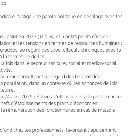
ics.
yndicale fustige une parole politique en décalage avec les
 du point en 2023 (+1,5 %) et 5 petits points d’indice
flation et les tensions en termes de ressources humaines ;
égradées, au regard des sous- effectifs chroniques avec la
à la fermeture de lits ;
a fois dans le secteur sanitaire, social et médico-social,
tivité.
blement insuffisant au regard des besoins des
la population, dans un contexte où les annonces de lois
leurre.
 24 avril 2025 relative à l'efficience et à la performance
chefs d’établissements des plans d’économies.
 la rémunération des fonctionnaires en cas de maladie
fond chez les professionnels, favorisant l’épuisement