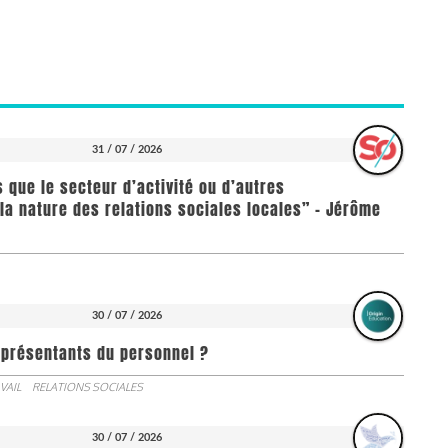
31 / 07 / 2026
us que le secteur d’activité ou d’autres
la nature des relations sociales locales” - Jérôme
30 / 07 / 2026
représentants du personnel ?
VAIL
RELATIONS SOCIALES
30 / 07 / 2026