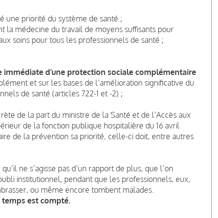
té une priorité du système de santé ;
nt la médecine du travail de moyens suffisants pour
 aux soins pour tous les professionnels de santé ;
e immédiate d’une protection sociale complémentaire
lément et sur les bases de l’amélioration significative du
onnels de santé (articles 722-1 et -2) ;
rète de la part du ministre de la Santé et de l’Accès aux
érieur de la fonction publique hospitalière du 16 avril
ire de la prévention sa priorité, celle-ci doit, entre autres
qu’il ne s’agisse pas d’un rapport de plus, que l’on
oubli institutionnel, pendant que les professionnels, eux,
’embrasser, ou même encore tombent malades.
le temps est compté.