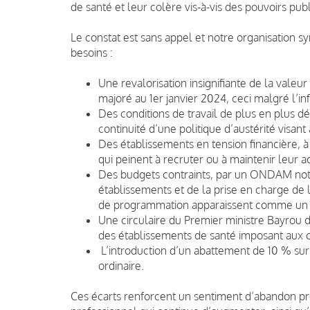
de santé et leur colère vis-à-vis des pouvoirs publ
Le constat est sans appel et notre organisation s
besoins :
Une revalorisation insignifiante de la valeur
majoré au 1er janvier 2024, ceci malgré l’in
Des conditions de travail de plus en plus d
continuité d’une politique d’austérité visant 
Des établissements en tension financière, à l
qui peinent à recruter ou à maintenir leur ac
Des budgets contraints, par un ONDAM nota
établissements et de la prise en charge de 
de programmation apparaissent comme un 
Une circulaire du Premier ministre Bayrou du
des établissements de santé imposant aux 
L’introduction d’un abattement de 10 % sur
ordinaire.
Ces écarts renforcent un sentiment d’abandon pro