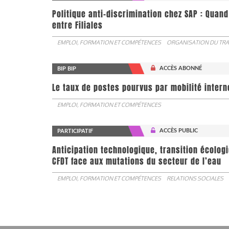
Politique anti-discrimination chez SAP : Quand
entre Filiales
EMPLOI, FORMATION ET COMPÉTENCES
ORGANISATION DU TRA
ACCÈS ABONNÉ
BIP BIP
Le taux de postes pourvus par mobilité interne 
EMPLOI, FORMATION ET COMPÉTENCES
ACCÈS PUBLIC
PARTICIPATIF
Anticipation technologique, transition écologi
CFDT face aux mutations du secteur de l’eau
EMPLOI, FORMATION ET COMPÉTENCES
RELATIONS SOCIALES