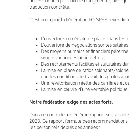
professionnel qui continue d’augmenter, ainsi qu
traduction concrète.
C’est pourquoi, la Fédération FO-SPSS revendiqu
L’ouverture immédiate de places dans les in
L’ouverture de négociations sur les salaires
Des moyens humains et financiers pérennes,
simples annonces ponctuelles ;
Des recrutements facilités et statutaires dans
La mise en place de ratios soignants/soignés
que les conditions de travail des professionn
Une revalorisation réelle des carrières et d
La mise en œuvre d’une véritable politique 
Notre fédération exige des actes forts.
Dans ce contexte, un énième rapport sur la santé
2023. Ce rapport formule des recommandations e
les personnels depuis des années :