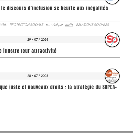
 le discours d’inclusion se heurte aux inégalités
VAIL
PROTECTION SOCIALE
parrainé par
MNH
RELATIONS SOCIALES
29 / 07 / 2026
illustre leur attractivité
28 / 07 / 2026
que juste et nouveaux droits : la stratégie du SNPEA-