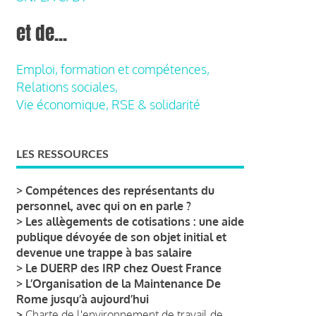
et de...
Emploi, formation et compétences,
Relations sociales,
Vie économique, RSE & solidarité
LES RESSOURCES
>
Compétences des représentants du
personnel, avec qui on en parle ?
>
Les allègements de cotisations : une aide
publique dévoyée de son objet initial et
devenue une trappe à bas salaire
>
Le DUERP des IRP chez Ouest France
>
L’Organisation de la Maintenance De
Rome jusqu’à aujourd’hui
>
Charte de l'environnement de travail de