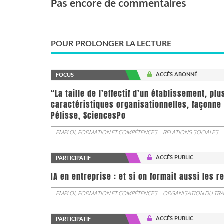
Pas encore de commentaires
POUR PROLONGER LA LECTURE
ACCÈS ABONNÉ
FOCUS
“La taille de l’effectif d’un établissement, pl
caractéristiques organisationnelles, façonne 
Pélisse, SciencesPo
EMPLOI, FORMATION ET COMPÉTENCES
RELATIONS SOCIALES
ACCÈS PUBLIC
PARTICIPATIF
IA en entreprise : et si on formait aussi les 
EMPLOI, FORMATION ET COMPÉTENCES
ORGANISATION DU TRA
ACCÈS PUBLIC
PARTICIPATIF