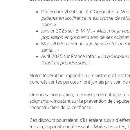
Décembre 2024 sur Télé Grenoble : «
Nos 
patients en souffrance. Il est crucial de réf
soins. »
Janvier 2025 sur BFMTV : «
Mais moi, je veu
population et qui prend soin de ses soignant
Mars 2025 au Sénat :
« Je tiens à être un m
santé… »
Avril 2025 sur France Info :
« La principale 
il faut en prendre soin. »
Notre fédération rappelle au ministre qu’il est t
concrets car les paroles n’ont jamais pris soin de
Depuis sa nomination, le ministre démultiplie les
soignants », insistant sur la prévention de l’épui
reconstruction de la confiance.
Ces discours pourraient, s’ils étaient suivis d’effe
terrain, apparaitre intéressants. Mais sans actes, 