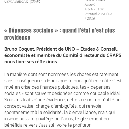
Organisations
CRAPS
Abonné
Articles : 109
Inscrit(e) le 23 / 03
/ 2016
« Dépenses sociales » : quand l’état n’est plus
providence
Bruno Coquet, Président de UNO – Études & Conseil,
économiste et membre du Comité directeur du CRAPS
nous livre ses réflexions...
La manière dont sont nommées les choses est rarement
sans conséquence : depuis que le quoi qu’il en coûte s’est
mué en crise des finances publiques, les « dépenses
sociales » sont souvent désignées comme coupable idéal.
Sous les traits d’une évidence, celles-ci sont en réalité un
concept valise, chargé d’ambiguïtés, qui renvoie
spontanément à la solidarité, la bienveillance, mais qui
insinue aussi le privilège ou l’abus, le glissement du
bénéficiaire vers l’assisté, voire le profiteur.