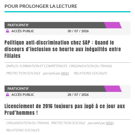
POUR PROLONGER LA LECTURE
PARTICIPATIF
ACCÈS PUBLIC
30 / 07 / 2026
Politique anti-discrimination chez SAP : Quand le
discours d’inclusion se heurte aux inégalités entre
Filiales
EMPLOI, FORMATION ET COMPÉTENCES
ORGANISATION DU TRAVAIL
PROTECTION SOCIALE
parrainé par
MNH
RELATIONS SOCIALES
PARTICIPATIF
ACCÈS PUBLIC
28 / 07 / 2026
Licenciement de 2016 toujours pas jugé à ce jour aux
Prud’hommes !
ORGANISATION DU TRAVAIL
PROTECTION SOCIALE
parrainé par
MNH
RELATIONS SOCIALES