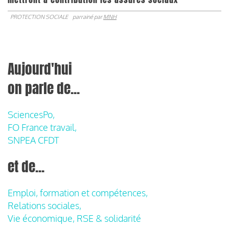
PROTECTION SOCIALE
parrainé par
MNH
Aujourd'hui
on parle de...
SciencesPo,
FO France travail,
SNPEA CFDT
et de...
Emploi, formation et compétences,
Relations sociales,
Vie économique, RSE & solidarité