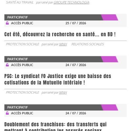
SANTÉ AU TRAVAIL
parrainé par
GROUPE TECHNOLOGIA
PARTICIPATIF
ACCÈS PUBLIC
25 / 07 / 2026
Cet été, découvrez la recherche en santé... en BD !
PROTECTION SOCIALE
parrainé par
MNH
RELATIONS SOCIALES
PARTICIPATIF
ACCÈS PUBLIC
24 / 07 / 2026
PSC: Le syndicat FO Justice exige une baisse des
cotisations de la Mutuelle Intériale !
PROTECTION SOCIALE
parrainé par
MNH
PARTICIPATIF
ACCÈS PUBLIC
24 / 07 / 2026
Doublement des franchises: des transferts qui
mettront à contribution les assurés sociaux