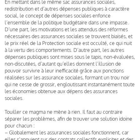
En mettant dans le même sac assurances sociales,
redistribution et d’autres dépenses publiques à caractère
social, le concept de dépenses sociales enfonce
l’ensemble de la politique budgétaire dans une impasse.
D’une part, les motivations et les attendus des réformes
nécessaires des assurances sociales se trouvent biaisés, et
le prix réel de la Protection sociale est occulté, ce qui nuit
à la vertu des comportements. D’autre part, les autres
dépenses publiques sont mises sous le tapis, non-évaluées,
non-discutées, d’autant qu’elles donnent l’illusion de
pouvoir survivre à leur inefficacité grâce aux ponctions
réalisées sur les assurance sociales, formant un trou noir
qui ne cesse de grossir, engloutissant instantanément toute
les économies obtenue aux dépens des assurances
sociales.
Touiller ce magma ne mène à rien. Il faut au contraire
séparer les problèmes, afin de trouver une solution idoine
pour chacun :
– Globalement les assurances sociales fonctionnent, car
elles s’appuient sur des contrats collectifs explicites et des