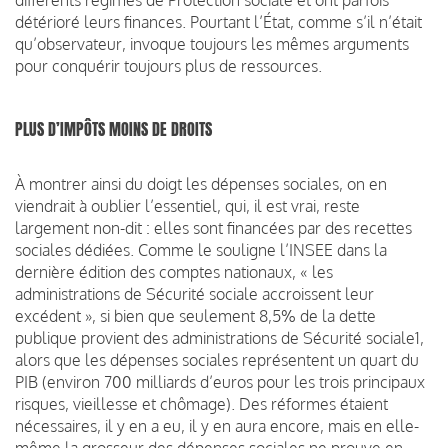
détérioré leurs finances. Pourtant l’État, comme s’il n’était
qu’observateur, invoque toujours les mêmes arguments
pour conquérir toujours plus de ressources.
PLUS D’IMPÔTS MOINS DE DROITS
À montrer ainsi du doigt les dépenses sociales, on en
viendrait à oublier l’essentiel, qui, il est vrai, reste
largement non-dit : elles sont financées par des recettes
sociales dédiées. Comme le souligne l’INSEE dans la
dernière édition des comptes nationaux, « les
administrations de Sécurité sociale accroissent leur
excédent », si bien que seulement 8,5% de la dette
publique provient des administrations de Sécurité sociale1,
alors que les dépenses sociales représentent un quart du
PIB (environ 700 milliards d’euros pour les trois principaux
risques, vieillesse et chômage). Des réformes étaient
nécessaires, il y en a eu, il y en aura encore, mais en elle-
même la grosseur des dépenses sociales ne prouve en