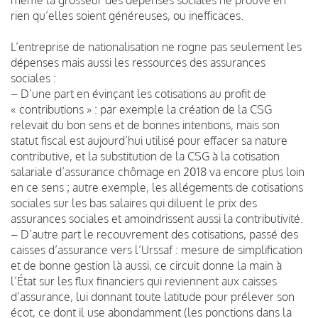
rien qu’elles soient généreuses, ou inefficaces.
L’entreprise de nationalisation ne rogne pas seulement les
dépenses mais aussi les ressources des assurances
sociales :
– D’une part en évinçant les cotisations au profit de
« contributions » : par exemple la création de la CSG
relevait du bon sens et de bonnes intentions, mais son
statut fiscal est aujourd’hui utilisé pour effacer sa nature
contributive, et la substitution de la CSG à la cotisation
salariale d’assurance chômage en 2018 va encore plus loin
en ce sens ; autre exemple, les allégements de cotisations
sociales sur les bas salaires qui diluent le prix des
assurances sociales et amoindrissent aussi la contributivité.
– D’autre part le recouvrement des cotisations, passé des
caisses d’assurance vers l’Urssaf : mesure de simplification
et de bonne gestion là aussi, ce circuit donne la main à
l’État sur les flux financiers qui reviennent aux caisses
d’assurance, lui donnant toute latitude pour prélever son
écot, ce dont il use abondamment (les ponctions dans la