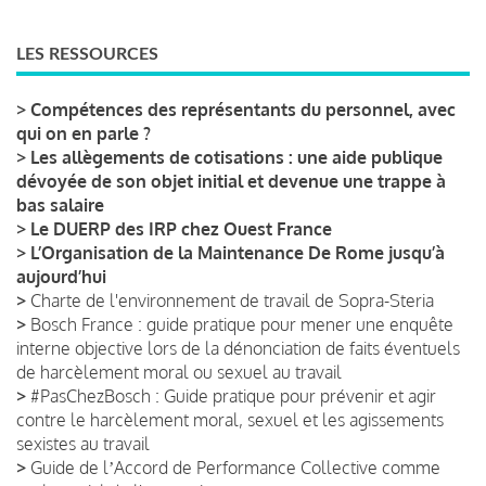
LES RESSOURCES
>
Compétences des représentants du personnel, avec
qui on en parle ?
>
Les allègements de cotisations : une aide publique
dévoyée de son objet initial et devenue une trappe à
bas salaire
>
Le DUERP des IRP chez Ouest France
>
L’Organisation de la Maintenance De Rome jusqu’à
aujourd’hui
>
Charte de l'environnement de travail de Sopra-Steria
>
Bosch France : guide pratique pour mener une enquête
interne objective lors de la dénonciation de faits éventuels
de harcèlement moral ou sexuel au travail
>
#PasChezBosch : Guide pratique pour prévenir et agir
contre le harcèlement moral, sexuel et les agissements
sexistes au travail
>
Guide de lʼAccord de Performance Collective comme