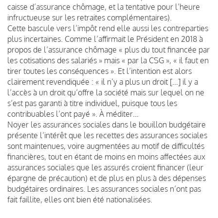
caisse d’assurance chômage, et la tentative pour l’heure
infructueuse sur les retraites complémentaires).
Cette bascule vers l’impôt rend elle aussi les contreparties
plus incertaines. Comme l’affirmait le Président en 2018 à
propos de l’assurance chômage « plus du tout financée par
les cotisations des salariés » mais « par la CSG », « il faut en
tirer toutes les conséquences ». Et l’intention est alors
clairement revendiquée : « il n’y a plus un droit […] il y a
l’accès à un droit qu’offre la société mais sur lequel on ne
s’est pas garanti à titre individuel, puisque tous les
contribuables l’ont payé ». À méditer…
Noyer les assurances sociales dans le bouillon budgétaire
présente l’intérêt que les recettes des assurances sociales
sont maintenues, voire augmentées au motif de difficultés
financières, tout en étant de moins en moins affectées aux
assurances sociales que les assurés croient financer (leur
épargne de précaution) et de plus en plus à des dépenses
budgétaires ordinaires. Les assurances sociales n’ont pas
fait faillite, elles ont bien été nationalisées.