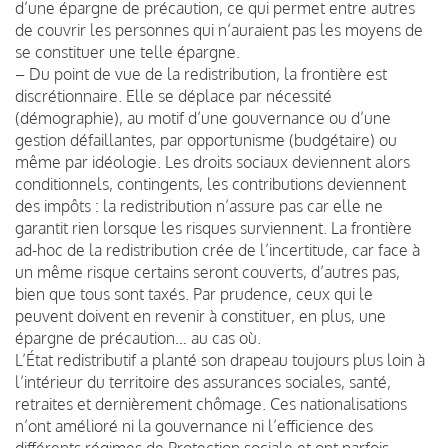
d’une épargne de précaution, ce qui permet entre autres
de couvrir les personnes qui n’auraient pas les moyens de
se constituer une telle épargne.
– Du point de vue de la redistribution, la frontière est
discrétionnaire. Elle se déplace par nécessité
(démographie), au motif d’une gouvernance ou d’une
gestion défaillantes, par opportunisme (budgétaire) ou
même par idéologie. Les droits sociaux deviennent alors
conditionnels, contingents, les contributions deviennent
des impôts : la redistribution n’assure pas car elle ne
garantit rien lorsque les risques surviennent. La frontière
ad-hoc de la redistribution crée de l’incertitude, car face à
un même risque certains seront couverts, d’autres pas,
bien que tous sont taxés. Par prudence, ceux qui le
peuvent doivent en revenir à constituer, en plus, une
épargne de précaution… au cas où.
L’État redistributif a planté son drapeau toujours plus loin à
l’intérieur du territoire des assurances sociales, santé,
retraites et dernièrement chômage. Ces nationalisations
n’ont amélioré ni la gouvernance ni l’efficience des
différents régimes de Protection sociale et ont parfois