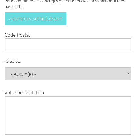
Pour compléter les échanges par courriel avec la rédaction, il n’est
pas public.
Code Postal
Je suis...
Votre présentation