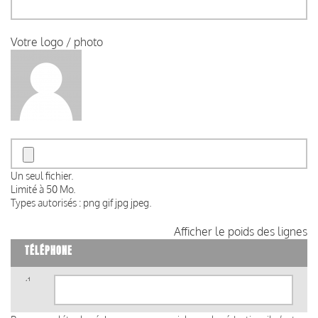
Votre logo / photo
Un seul fichier.
Limité à 50 Mo.
Types autorisés : png gif jpg jpeg.
Afficher le poids des lignes
TÉLÉPHONE
Téléphone
(valeur
1)