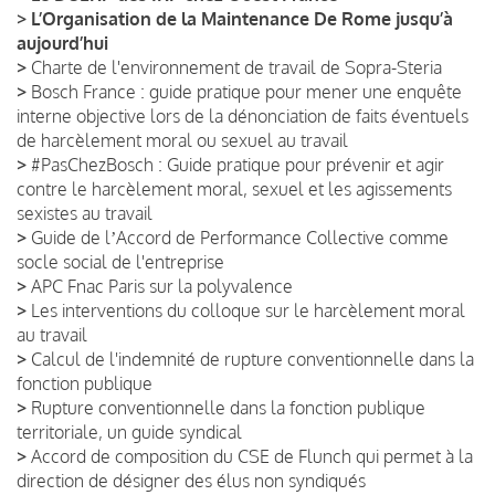
>
L’Organisation de la Maintenance De Rome jusqu’à
aujourd’hui
>
Charte de l'environnement de travail de Sopra-Steria
>
Bosch France : guide pratique pour mener une enquête
interne objective lors de la dénonciation de faits éventuels
de harcèlement moral ou sexuel au travail
>
#PasChezBosch : Guide pratique pour prévenir et agir
contre le harcèlement moral, sexuel et les agissements
sexistes au travail
>
Guide de lʼAccord de Performance Collective comme
socle social de l'entreprise
>
APC Fnac Paris sur la polyvalence
>
Les interventions du colloque sur le harcèlement moral
au travail
>
Calcul de l'indemnité de rupture conventionnelle dans la
fonction publique
>
Rupture conventionnelle dans la fonction publique
territoriale, un guide syndical
>
Accord de composition du CSE de Flunch qui permet à la
direction de désigner des élus non syndiqués