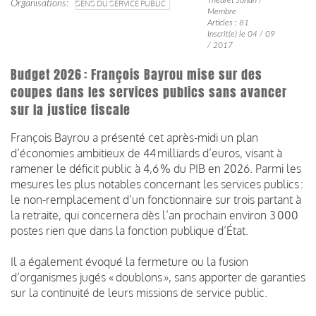
Organisations
SENS DU SERVICE PUBLIC
Membre
Articles : 81
Inscrit(e) le 04 / 09
/ 2017
Budget 2026 : François Bayrou mise sur des
coupes dans les services publics sans avancer
sur la justice fiscale
François Bayrou a présenté cet après-midi un plan
d’économies ambitieux de 44 milliards d’euros, visant à
ramener le déficit public à 4,6 % du PIB en 2026. Parmi les
mesures les plus notables concernant les services publics :
le non-remplacement d’un fonctionnaire sur trois partant à
la retraite, qui concernera dès l’an prochain environ 3 000
postes rien que dans la fonction publique d’État.
Il a également évoqué la fermeture ou la fusion
d’organismes jugés « doublons », sans apporter de garanties
sur la continuité de leurs missions de service public.