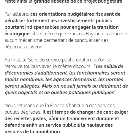
reste ainsi la grande absente de ce projet budgétaire
.
Par ailleurs,
ces orientations budgétaires risquent de
pénaliser fortement les investissements publics
pourtant indispensables pour engager la transition
écologique
, alors même que François Bayrou n’a annoncé
aucun mécanisme permettant de sanctuariser ces
dépenses d’avenir.
Au final, le Sens du service public déplore qu'on se
retrouve toujours avec le même discours :
"
les milliards
d'économies s'additionnent, les fonctionnaires seront
moins nombreux, les agences fermeront, les normes
seront allégées. Mais on ne sait jamais au détriment de
quels objectifs et de quelles politiques publiques
"
.
Nous refusons que la France s’habitue à des services
publics dégradés.
Il est temps de changer de cap : exiger
des recettes justes, bâtir un financement durable et
défendre enfin un service public à la hauteur des
besoins de la population
.