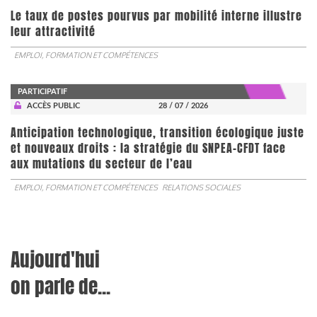
Le taux de postes pourvus par mobilité interne illustre
leur attractivité
EMPLOI, FORMATION ET COMPÉTENCES
PARTICIPATIF
ACCÈS PUBLIC
28 / 07 / 2026
Anticipation technologique, transition écologique juste
et nouveaux droits : la stratégie du SNPEA-CFDT face
aux mutations du secteur de l’eau
EMPLOI, FORMATION ET COMPÉTENCES
RELATIONS SOCIALES
Aujourd'hui
on parle de...