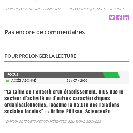
EMPLOI, FORMATION ET COMPÉTENCES
VIE ÉCONOMIQUE, RSE & SOLIDARITÉ
Pas encore de commentaires
POUR PROLONGER LA LECTURE
FOCUS
ACCÈS ABONNÉ
31 / 07 / 2026
“La taille de l’effectif d’un établissement, plus que le
secteur d’activité ou d’autres caractéristiques
organisationnelles, façonne la nature des relations
sociales locales” - Jérôme Pélisse, SciencesPo
EMPLOI, FORMATION ET COMPÉTENCES
RELATIONS SOCIALES