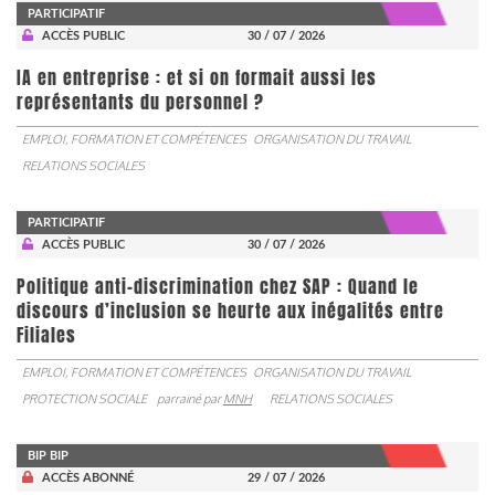
PARTICIPATIF
ACCÈS PUBLIC
30 / 07 / 2026
IA en entreprise : et si on formait aussi les
représentants du personnel ?
EMPLOI, FORMATION ET COMPÉTENCES
ORGANISATION DU TRAVAIL
RELATIONS SOCIALES
PARTICIPATIF
ACCÈS PUBLIC
30 / 07 / 2026
Politique anti-discrimination chez SAP : Quand le
discours d’inclusion se heurte aux inégalités entre
Filiales
EMPLOI, FORMATION ET COMPÉTENCES
ORGANISATION DU TRAVAIL
PROTECTION SOCIALE
parrainé par
MNH
RELATIONS SOCIALES
BIP BIP
ACCÈS ABONNÉ
29 / 07 / 2026