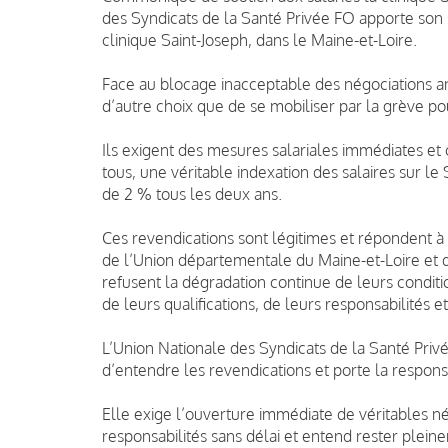
des Syndicats de la Santé Privée FO apporte son s
clinique Saint-Joseph, dans le Maine-et-Loire.
Face au blocage inacceptable des négociations annu
d’autre choix que de se mobiliser par la grève po
Ils exigent des mesures salariales immédiates et
tous, une véritable indexation des salaires sur le
de 2 % tous les deux ans.
Ces revendications sont légitimes et répondent à 
de l’Union départementale du Maine-et-Loire et d
refusent la dégradation continue de leurs conditi
de leurs qualifications, de leurs responsabilités 
L’Union Nationale des Syndicats de la Santé Privé
d’entendre les revendications et porte la responsa
Elle exige l’ouverture immédiate de véritables né
responsabilités sans délai et entend rester pleine