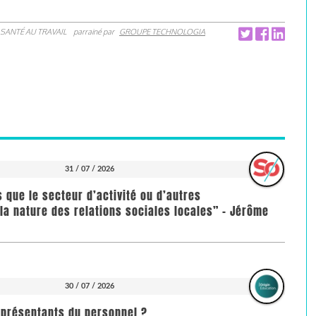
SANTÉ AU TRAVAIL
parrainé par
GROUPE TECHNOLOGIA
31 / 07 / 2026
us que le secteur d’activité ou d’autres
la nature des relations sociales locales” - Jérôme
30 / 07 / 2026
représentants du personnel ?