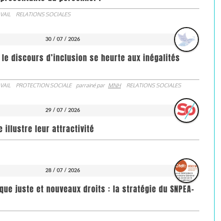
VAIL
RELATIONS SOCIALES
30 / 07 / 2026
 le discours d’inclusion se heurte aux inégalités
VAIL
PROTECTION SOCIALE
parrainé par
MNH
RELATIONS SOCIALES
29 / 07 / 2026
illustre leur attractivité
28 / 07 / 2026
que juste et nouveaux droits : la stratégie du SNPEA-