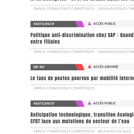
EMPLOI, FORMATION ET COMPÉTENCES
ORGANISATION DU TRA
ACCÈS PUBLIC
PARTICIPATIF
Politique anti-discrimination chez SAP : Quand
entre Filiales
EMPLOI, FORMATION ET COMPÉTENCES
ORGANISATION DU TRA
ACCÈS ABONNÉ
BIP BIP
Le taux de postes pourvus par mobilité interne 
EMPLOI, FORMATION ET COMPÉTENCES
ACCÈS PUBLIC
PARTICIPATIF
Anticipation technologique, transition écologi
CFDT face aux mutations du secteur de l’eau
EMPLOI, FORMATION ET COMPÉTENCES
RELATIONS SOCIALES