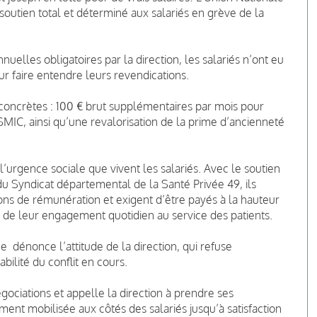
outien total et déterminé aux salariés en grève de la
elles obligatoires par la direction, les salariés n’ont eu
ur faire entendre leurs revendications.
 concrètes : 100 € brut supplémentaires par mois pour
 SMIC, ainsi qu’une revalorisation de la prime d’ancienneté
l’urgence sociale que vivent les salariés. Avec le soutien
u Syndicat départemental de la Santé Privée 49, ils
ons de rémunération et exigent d’être payés à la hauteur
et de leur engagement quotidien au service des patients.
e dénonce l’attitude de la direction, qui refuse
bilité du conflit en cours.
gociations et appelle la direction à prendre ses
ment mobilisée aux côtés des salariés jusqu’à satisfaction