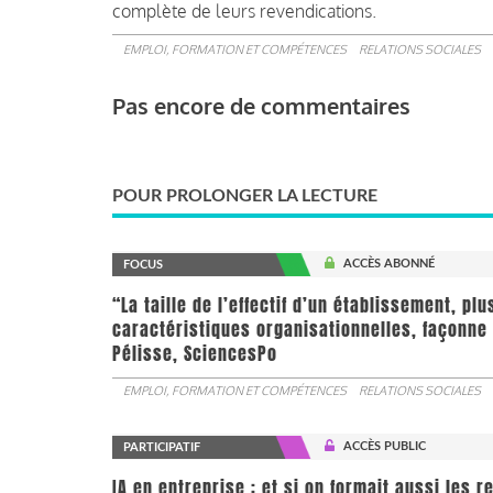
complète de leurs revendications.
EMPLOI, FORMATION ET COMPÉTENCES
RELATIONS SOCIALES
Pas encore de commentaires
POUR PROLONGER LA LECTURE
ACCÈS ABONNÉ
FOCUS
“La taille de l’effectif d’un établissement, pl
caractéristiques organisationnelles, façonne 
Pélisse, SciencesPo
EMPLOI, FORMATION ET COMPÉTENCES
RELATIONS SOCIALES
ACCÈS PUBLIC
PARTICIPATIF
IA en entreprise : et si on formait aussi les 