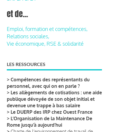
et de...
Emploi, formation et compétences,
Relations sociales,
Vie économique, RSE & solidarité
LES RESSOURCES
>
Compétences des représentants du
personnel, avec qui on en parle ?
>
Les allègements de cotisations : une aide
publique dévoyée de son objet initial et
devenue une trappe à bas salaire
>
Le DUERP des IRP chez Ouest France
>
L’Organisation de la Maintenance De
Rome jusqu’à aujourd’hui
>
Charte de l'environnement de travail de