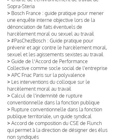
Sopra-Steria
>
Bosch France : guide pratique pour mener
une enquête interne objective lors de la
dénonciation de faits éventuels de
harcèlement moral ou sexuel au travail
>
#PasChezBosch : Guide pratique pour
prévenir et agir contre le harcèlement moral,
sexuel et les agissements sexistes au travail
>
Guide de lʼAccord de Performance
Collective comme socle social de l'entreprise
>
APC Fnac Paris sur la polyvalence
>
Les interventions du colloque sur le
harcèlement moral au travail
>
Calcul de l'indemnité de rupture
conventionnelle dans la fonction publique
>
Rupture conventionnelle dans la fonction
publique territoriale, un guide syndical
>
Accord de composition du CSE de Flunch
qui permet à la direction de désigner des élus
non syndiqués