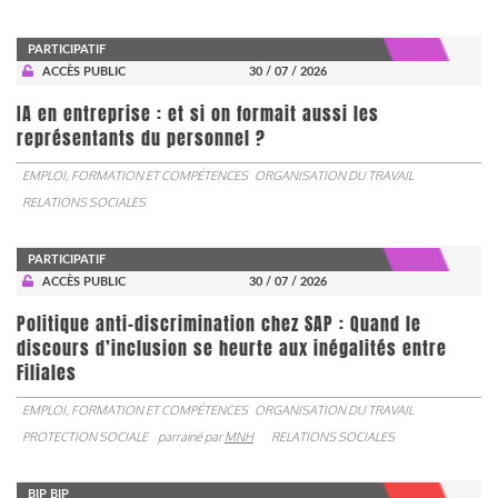
PARTICIPATIF
ACCÈS PUBLIC
30 / 07 / 2026
IA en entreprise : et si on formait aussi les
représentants du personnel ?
EMPLOI, FORMATION ET COMPÉTENCES
ORGANISATION DU TRAVAIL
RELATIONS SOCIALES
PARTICIPATIF
ACCÈS PUBLIC
30 / 07 / 2026
Politique anti-discrimination chez SAP : Quand le
discours d’inclusion se heurte aux inégalités entre
Filiales
EMPLOI, FORMATION ET COMPÉTENCES
ORGANISATION DU TRAVAIL
PROTECTION SOCIALE
parrainé par
MNH
RELATIONS SOCIALES
BIP BIP