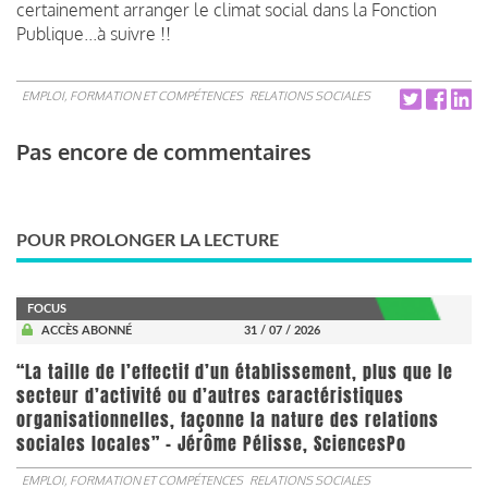
certainement arranger le climat social dans la Fonction
Publique...à suivre !!
EMPLOI, FORMATION ET COMPÉTENCES
RELATIONS SOCIALES
Pas encore de commentaires
POUR PROLONGER LA LECTURE
FOCUS
ACCÈS ABONNÉ
31 / 07 / 2026
“La taille de l’effectif d’un établissement, plus que le
secteur d’activité ou d’autres caractéristiques
organisationnelles, façonne la nature des relations
sociales locales” - Jérôme Pélisse, SciencesPo
EMPLOI, FORMATION ET COMPÉTENCES
RELATIONS SOCIALES