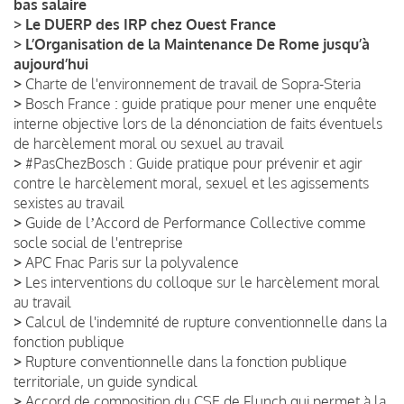
bas salaire
>
Le DUERP des IRP chez Ouest France
>
L’Organisation de la Maintenance De Rome jusqu’à
aujourd’hui
>
Charte de l'environnement de travail de Sopra-Steria
>
Bosch France : guide pratique pour mener une enquête
interne objective lors de la dénonciation de faits éventuels
de harcèlement moral ou sexuel au travail
>
#PasChezBosch : Guide pratique pour prévenir et agir
contre le harcèlement moral, sexuel et les agissements
sexistes au travail
>
Guide de lʼAccord de Performance Collective comme
socle social de l'entreprise
>
APC Fnac Paris sur la polyvalence
>
Les interventions du colloque sur le harcèlement moral
au travail
>
Calcul de l'indemnité de rupture conventionnelle dans la
fonction publique
>
Rupture conventionnelle dans la fonction publique
territoriale, un guide syndical
>
Accord de composition du CSE de Flunch qui permet à la