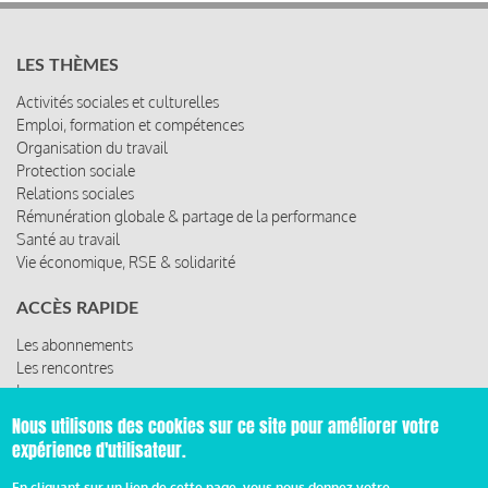
LES THÈMES
Activités sociales et culturelles
Emploi, formation et compétences
Organisation du travail
Protection sociale
Relations sociales
Rémunération globale & partage de la performance
Santé au travail
Vie économique, RSE & solidarité
ACCÈS RAPIDE
Les abonnements
Les rencontres
Les ressources
Nous utilisons des cookies sur ce site pour améliorer votre
expérience d'utilisateur.
© 2019 Miroir Social - Réalisé par
Cafffeine
En cliquant sur un lien de cette page, vous nous donnez votre