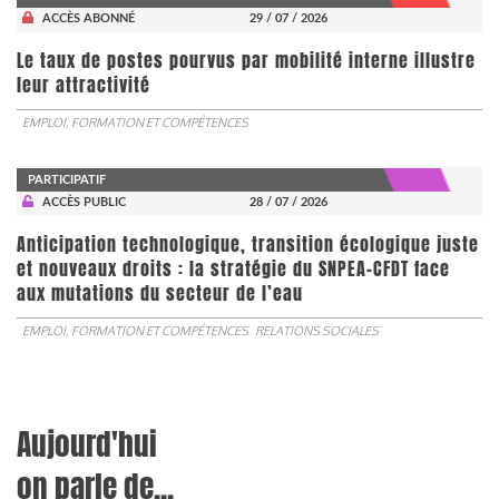
ACCÈS ABONNÉ
29 / 07 / 2026
Le taux de postes pourvus par mobilité interne illustre
leur attractivité
EMPLOI, FORMATION ET COMPÉTENCES
PARTICIPATIF
ACCÈS PUBLIC
28 / 07 / 2026
Anticipation technologique, transition écologique juste
et nouveaux droits : la stratégie du SNPEA-CFDT face
aux mutations du secteur de l’eau
EMPLOI, FORMATION ET COMPÉTENCES
RELATIONS SOCIALES
Aujourd'hui
on parle de...