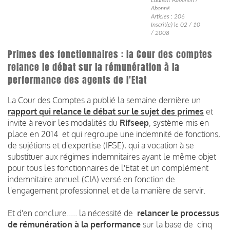
Abonné
Articles : 206
Inscrit(e) le 02 / 10
/ 2008
Primes des fonctionnaires : la Cour des comptes
relance le débat sur la rémunération à la
performance des agents de l'Etat
La Cour des Comptes a publié la semaine dernière un
rapport qui relance le débat sur le sujet des primes
et
invite à revoir les modalités du
Rifseep
, système mis en
place en 2014 et qui regroupe une indemnité de fonctions,
de sujétions et d'expertise (IFSE), qui a vocation à se
substituer aux régimes indemnitaires ayant le même objet
pour tous les fonctionnaires de l'Etat et un complément
indemnitaire annuel (CIA) versé en fonction de
l'engagement professionnel et de la manière de servir.
Et d'en conclure..... la nécessité de
relancer le processus
de rémunération à la performance
sur la base de cinq