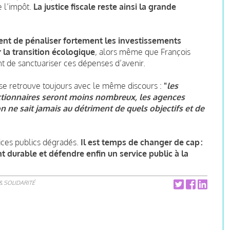
e l’impôt.
La justice fiscale reste ainsi la grande
uent de pénaliser fortement les investissements
 la transition écologique
, alors même que François
de sanctuariser ces dépenses d’avenir.
n se retrouve toujours avec le même discours :
"
les
nctionnaires seront moins nombreux, les agences
 ne sait jamais au détriment de quels objectifs et de
ices publics dégradés.
Il est temps de changer de cap :
t durable et défendre enfin un service public à la
& SOLIDARITÉ