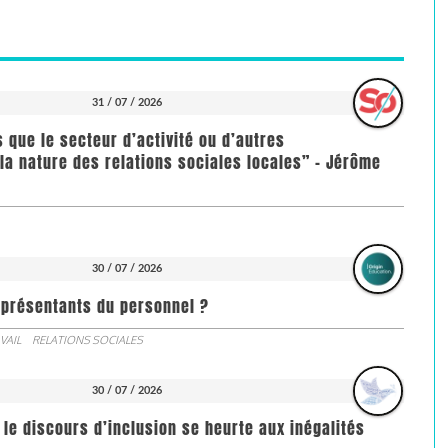
31 / 07 / 2026
us que le secteur d’activité ou d’autres
la nature des relations sociales locales” - Jérôme
30 / 07 / 2026
représentants du personnel ?
VAIL
RELATIONS SOCIALES
30 / 07 / 2026
 le discours d’inclusion se heurte aux inégalités