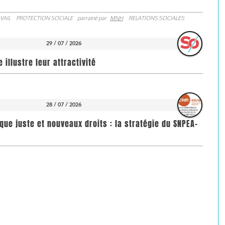
VAIL
PROTECTION SOCIALE
parrainé par
MNH
RELATIONS SOCIALES
29 / 07 / 2026
illustre leur attractivité
28 / 07 / 2026
que juste et nouveaux droits : la stratégie du SNPEA-