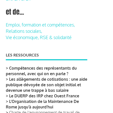
et de...
Emploi, formation et compétences,
Relations sociales,
Vie économique, RSE & solidarité
LES RESSOURCES
>
Compétences des représentants du
personnel, avec qui on en parle ?
>
Les allègements de cotisations : une aide
publique dévoyée de son objet initial et
devenue une trappe à bas salaire
>
Le DUERP des IRP chez Ouest France
>
L’Organisation de la Maintenance De
Rome jusqu’à aujourd’hui
>
Charte de l'environnement de travail de