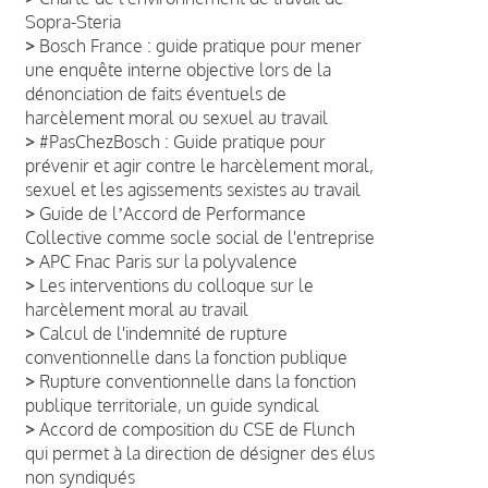
Sopra-Steria
>
Bosch France : guide pratique pour mener
une enquête interne objective lors de la
dénonciation de faits éventuels de
harcèlement moral ou sexuel au travail
>
#PasChezBosch : Guide pratique pour
prévenir et agir contre le harcèlement moral,
sexuel et les agissements sexistes au travail
>
Guide de lʼAccord de Performance
Collective comme socle social de l'entreprise
>
APC Fnac Paris sur la polyvalence
>
Les interventions du colloque sur le
harcèlement moral au travail
>
Calcul de l'indemnité de rupture
conventionnelle dans la fonction publique
>
Rupture conventionnelle dans la fonction
publique territoriale, un guide syndical
>
Accord de composition du CSE de Flunch
qui permet à la direction de désigner des élus
non syndiqués