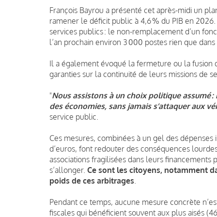
François Bayrou a présenté cet après-midi un plan
ramener le déficit public à 4,6 % du PIB en 2026
services publics : le non-remplacement d’un foncti
l’an prochain environ 3 000 postes rien que dans 
Il a également évoqué la fermeture ou la fusion 
garanties sur la continuité de leurs missions de se
"
Nous assistons à un choix politique assumé : r
des économies, sans jamais s’attaquer aux vérit
service public.
Ces mesures, combinées à un gel des dépenses inde
d’euros, font redouter des conséquences lourdes 
associations fragilisées dans leurs financements 
s’allonger.
Ce sont les citoyens, notamment dans
poids de ces arbitrages
.
Pendant ce temps, aucune mesure concrète n’est
fiscales qui bénéficient souvent aux plus aisés (46