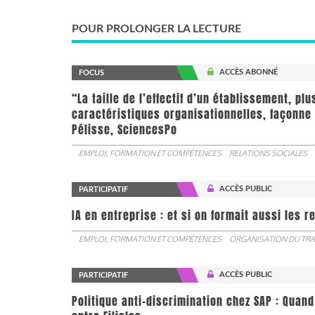
POUR PROLONGER LA LECTURE
ACCÈS ABONNÉ
FOCUS
“La taille de l’effectif d’un établissement, pl
caractéristiques organisationnelles, façonne 
Pélisse, SciencesPo
EMPLOI, FORMATION ET COMPÉTENCES
RELATIONS SOCIALES
ACCÈS PUBLIC
PARTICIPATIF
IA en entreprise : et si on formait aussi les 
EMPLOI, FORMATION ET COMPÉTENCES
ORGANISATION DU TRA
ACCÈS PUBLIC
PARTICIPATIF
Politique anti-discrimination chez SAP : Quand