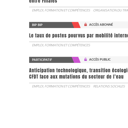
entre Filiales
EMPLOI, FORMATION ET COMPÉTENCES
ORGANISATION DU TRA
ACCÈS ABONNÉ
BIP BIP
Le taux de postes pourvus par mobilité interne 
EMPLOI, FORMATION ET COMPÉTENCES
ACCÈS PUBLIC
PARTICIPATIF
Anticipation technologique, transition écologi
CFDT face aux mutations du secteur de l’eau
EMPLOI, FORMATION ET COMPÉTENCES
RELATIONS SOCIALES