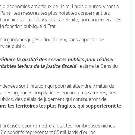
 d’économies ambitieux de 44 milliards d’euros, visant à
. Parmi les mesures les plus notables concernant les
onnaire sur trois partant à la retraite, qui concernera dès
la fonction publique d’État.
d’organismes jugés « doublons », sans apporter de
rvice public.
éduire la qualité des services publics pour réaliser
ables leviers de la justice fiscale
", estime le Sens du
xées sur l’inflation qui pourrait atteindre 7 milliards
: des urgences hospitalières encore plus saturées, des
publics, des délais de jugement qui continueront de
 les territoires les plus fragiles, qui supporteront le
 précisée pour remettre à plat les nombreuses niches
7 dispositifs représentant 85 milliards d’euros