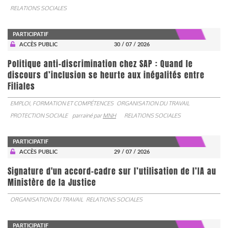
RELATIONS SOCIALES
PARTICIPATIF
ACCÈS PUBLIC
30 / 07 / 2026
Politique anti-discrimination chez SAP : Quand le
discours d’inclusion se heurte aux inégalités entre
Filiales
EMPLOI, FORMATION ET COMPÉTENCES
ORGANISATION DU TRAVAIL
PROTECTION SOCIALE
parrainé par
MNH
RELATIONS SOCIALES
PARTICIPATIF
ACCÈS PUBLIC
29 / 07 / 2026
Signature d'un accord-cadre sur l’utilisation de l’IA au
Ministère de la Justice
ORGANISATION DU TRAVAIL
RELATIONS SOCIALES
PARTICIPATIF