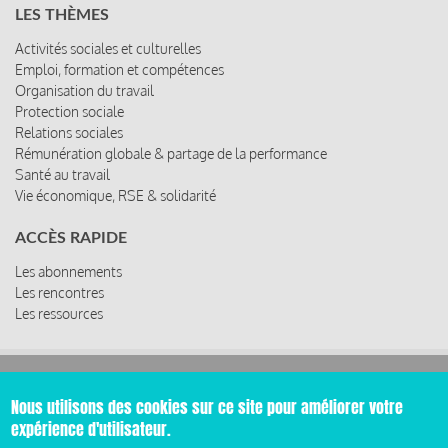
LES THÈMES
Activités sociales et culturelles
Emploi, formation et compétences
Organisation du travail
Protection sociale
Relations sociales
Rémunération globale & partage de la performance
Santé au travail
Vie économique, RSE & solidarité
ACCÈS RAPIDE
Les abonnements
Les rencontres
Les ressources
© 2019 Miroir Social - Réalisé par
Cafffeine
Nous utilisons des cookies sur ce site pour améliorer votre
expérience d'utilisateur.
Mentions légales et condition générale d’utilisation et