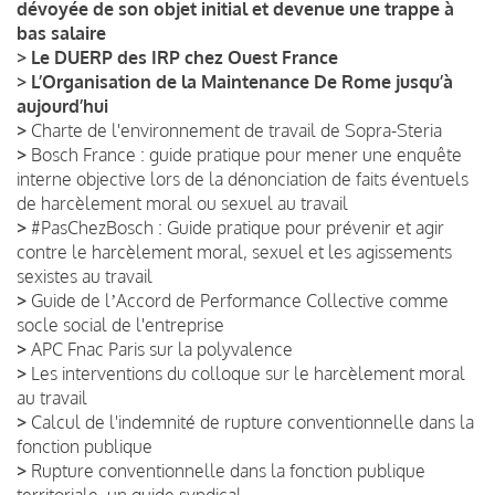
dévoyée de son objet initial et devenue une trappe à
bas salaire
>
Le DUERP des IRP chez Ouest France
>
L’Organisation de la Maintenance De Rome jusqu’à
aujourd’hui
>
Charte de l'environnement de travail de Sopra-Steria
>
Bosch France : guide pratique pour mener une enquête
interne objective lors de la dénonciation de faits éventuels
de harcèlement moral ou sexuel au travail
>
#PasChezBosch : Guide pratique pour prévenir et agir
contre le harcèlement moral, sexuel et les agissements
sexistes au travail
>
Guide de lʼAccord de Performance Collective comme
socle social de l'entreprise
>
APC Fnac Paris sur la polyvalence
>
Les interventions du colloque sur le harcèlement moral
au travail
>
Calcul de l'indemnité de rupture conventionnelle dans la
fonction publique
>
Rupture conventionnelle dans la fonction publique
territoriale, un guide syndical