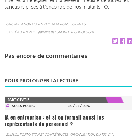
sanctions prises à l’encontre de nos militants FO.
ORGANISATION DU TRAVAIL
RELATIONS SOCIALES
SANTÉ AU TRAVAIL
parrainé par
GROUPE TECHNOLOGIA
Pas encore de commentaires
POUR PROLONGER LA LECTURE
PARTICIPATIF
ACCÈS PUBLIC
30 / 07 / 2026
IA en entreprise : et si on formait aussi les
représentants du personnel ?
EMPLOI, FORMATION ET COMPÉTENCES
ORGANISATION DU TRAVAIL