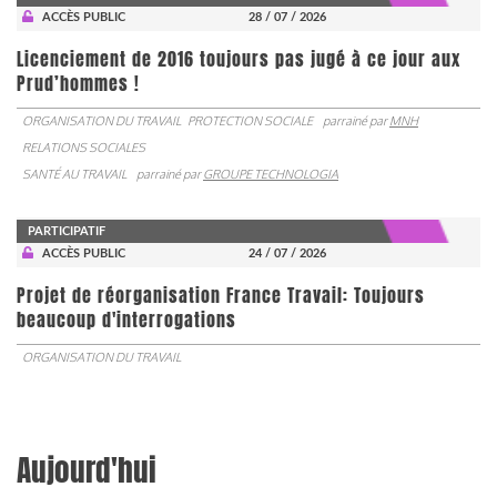
ACCÈS PUBLIC
28 / 07 / 2026
Licenciement de 2016 toujours pas jugé à ce jour aux
Prud’hommes !
ORGANISATION DU TRAVAIL
PROTECTION SOCIALE
parrainé par
MNH
RELATIONS SOCIALES
SANTÉ AU TRAVAIL
parrainé par
GROUPE TECHNOLOGIA
PARTICIPATIF
ACCÈS PUBLIC
24 / 07 / 2026
Projet de réorganisation France Travail: Toujours
beaucoup d'interrogations
ORGANISATION DU TRAVAIL
Aujourd'hui