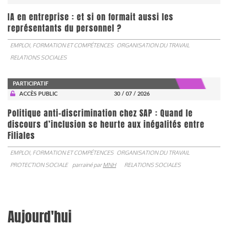
IA en entreprise : et si on formait aussi les
représentants du personnel ?
EMPLOI, FORMATION ET COMPÉTENCES
ORGANISATION DU TRAVAIL
RELATIONS SOCIALES
PARTICIPATIF
ACCÈS PUBLIC
30 / 07 / 2026
Politique anti-discrimination chez SAP : Quand le
discours d’inclusion se heurte aux inégalités entre
Filiales
EMPLOI, FORMATION ET COMPÉTENCES
ORGANISATION DU TRAVAIL
PROTECTION SOCIALE
parrainé par
MNH
RELATIONS SOCIALES
Aujourd'hui