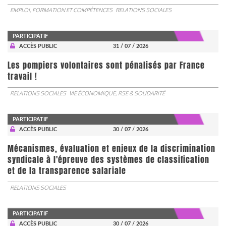
EMPLOI, FORMATION ET COMPÉTENCES
RELATIONS SOCIALES
PARTICIPATIF
ACCÈS PUBLIC
31 / 07 / 2026
Les pompiers volontaires sont pénalisés par France
travail !
RELATIONS SOCIALES
VIE ÉCONOMIQUE, RSE & SOLIDARITÉ
PARTICIPATIF
ACCÈS PUBLIC
30 / 07 / 2026
Mécanismes, évaluation et enjeux de la discrimination
syndicale à l'épreuve des systèmes de classification
et de la transparence salariale
RELATIONS SOCIALES
PARTICIPATIF
ACCÈS PUBLIC
30 / 07 / 2026