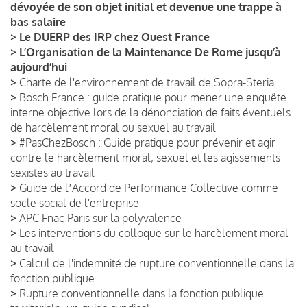
dévoyée de son objet initial et devenue une trappe à
bas salaire
>
Le DUERP des IRP chez Ouest France
>
L’Organisation de la Maintenance De Rome jusqu’à
aujourd’hui
>
Charte de l'environnement de travail de Sopra-Steria
>
Bosch France : guide pratique pour mener une enquête
interne objective lors de la dénonciation de faits éventuels
de harcèlement moral ou sexuel au travail
>
#PasChezBosch : Guide pratique pour prévenir et agir
contre le harcèlement moral, sexuel et les agissements
sexistes au travail
>
Guide de lʼAccord de Performance Collective comme
socle social de l'entreprise
>
APC Fnac Paris sur la polyvalence
>
Les interventions du colloque sur le harcèlement moral
au travail
>
Calcul de l'indemnité de rupture conventionnelle dans la
fonction publique
>
Rupture conventionnelle dans la fonction publique