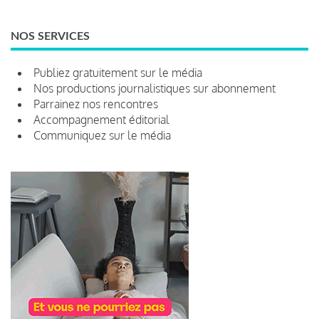
NOS SERVICES
Publiez gratuitement sur le média
Nos productions journalistiques sur abonnement
Parrainez nos rencontres
Accompagnement éditorial
Communiquez sur le média