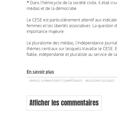
❝
Dans l'hémicycle de la société civile, il était cr
médias et de la démocratie
Le CESE est particulièrement attentif aux indicate
femmes et les libertés associatives. La question de
importance majeure.
Le pluralisme des médias, l'indépendance journa
thèmes centraux sur lesquels travaille le CESE. E
fiable, indépendante et pluraliste au service de l
En savoir plus
EMPLOI, FORMATION ET COMPÉTENCES
RELATIONS SOCIALES
Afficher les commentaires