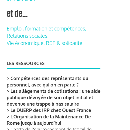
et de...
Emploi, formation et compétences,
Relations sociales,
Vie économique, RSE & solidarité
LES RESSOURCES
>
Compétences des représentants du
personnel, avec qui on en parle ?
>
Les allègements de cotisations : une aide
publique dévoyée de son objet initial et
devenue une trappe à bas salaire
>
Le DUERP des IRP chez Ouest France
>
L’Organisation de la Maintenance De
Rome jusqu’à aujourd’hui
>
Charte de l'environnement de travail de