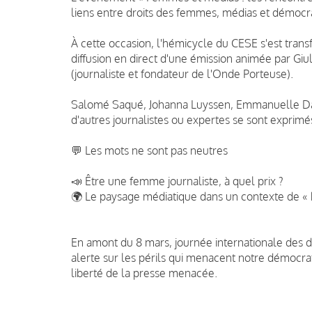
liens entre droits des femmes, médias et démocra
À cette occasion, l'hémicycle du CESE s'est trans
diffusion en direct d'une émission animée par Giul
(journaliste et fondateur de l'Onde Porteuse).
Salomé Saqué, Johanna Luyssen, Emmanuelle Danc
d'autres journalistes ou expertes se sont exprimé
💬 Les mots ne sont pas neutres
📣 Être une femme journaliste, à quel prix ?
🌍 Le paysage médiatique dans un contexte de « 
En amont du 8 mars, journée internationale des
alerte sur les périls qui menacent notre démocrat
liberté de la presse menacée.