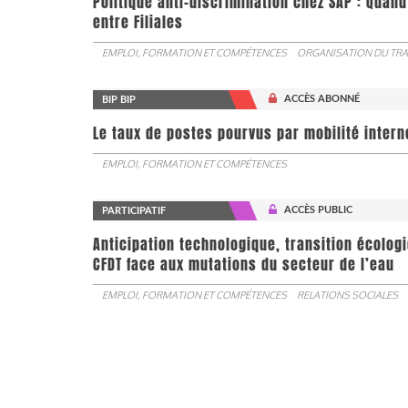
Politique anti-discrimination chez SAP : Quand
entre Filiales
EMPLOI, FORMATION ET COMPÉTENCES
ORGANISATION DU TRA
ACCÈS ABONNÉ
BIP BIP
Le taux de postes pourvus par mobilité interne 
EMPLOI, FORMATION ET COMPÉTENCES
ACCÈS PUBLIC
PARTICIPATIF
Anticipation technologique, transition écologi
CFDT face aux mutations du secteur de l’eau
EMPLOI, FORMATION ET COMPÉTENCES
RELATIONS SOCIALES