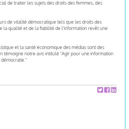
ucial de traiter les sujets des droits des femmes, des
urs de vitalité démocratique tels que les droits des
 la qualité et de la fiabilité de l'information revêt une
listique et la santé économique des médias sont des
n témoigne notre avis intitulé "Agir pour une information
a démocratie."