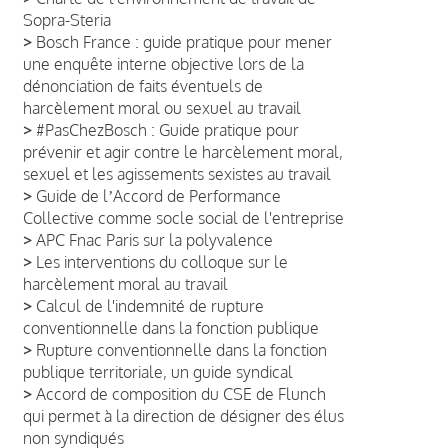
Sopra-Steria
>
Bosch France : guide pratique pour mener
une enquête interne objective lors de la
dénonciation de faits éventuels de
harcèlement moral ou sexuel au travail
>
#PasChezBosch : Guide pratique pour
prévenir et agir contre le harcèlement moral,
sexuel et les agissements sexistes au travail
>
Guide de lʼAccord de Performance
Collective comme socle social de l'entreprise
>
APC Fnac Paris sur la polyvalence
>
Les interventions du colloque sur le
harcèlement moral au travail
>
Calcul de l'indemnité de rupture
conventionnelle dans la fonction publique
>
Rupture conventionnelle dans la fonction
publique territoriale, un guide syndical
>
Accord de composition du CSE de Flunch
qui permet à la direction de désigner des élus
non syndiqués