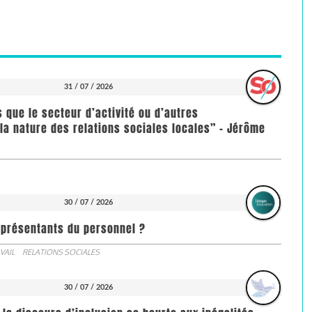
31 / 07 / 2026
us que le secteur d’activité ou d’autres
la nature des relations sociales locales” - Jérôme
30 / 07 / 2026
représentants du personnel ?
VAIL
RELATIONS SOCIALES
30 / 07 / 2026