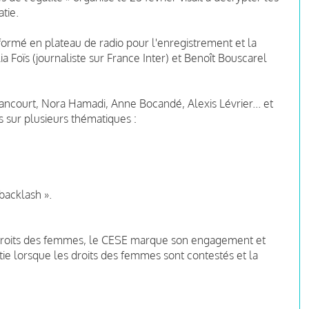
tie.
formé en plateau de radio pour l'enregistrement et la
ia Foïs (journaliste sur France Inter) et Benoît Bouscarel
ourt, Nora Hamadi, Anne Bocandé, Alexis Lévrier... et
s sur plusieurs thématiques :
backlash ».
 droits des femmes, le CESE marque son engagement et
ie lorsque les droits des femmes sont contestés et la