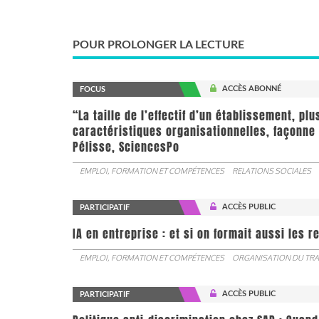
POUR PROLONGER LA LECTURE
ACCÈS ABONNÉ
FOCUS
“La taille de l’effectif d’un établissement, pl
caractéristiques organisationnelles, façonne 
Pélisse, SciencesPo
EMPLOI, FORMATION ET COMPÉTENCES
RELATIONS SOCIALES
ACCÈS PUBLIC
PARTICIPATIF
IA en entreprise : et si on formait aussi les 
EMPLOI, FORMATION ET COMPÉTENCES
ORGANISATION DU TRA
ACCÈS PUBLIC
PARTICIPATIF