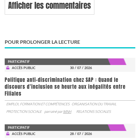
Afficher les commentaires
POUR PROLONGER LA LECTURE
PARTICIPATIF
ACCÈS PUBLIC
30 / 07 / 2026
Politique anti-discrimination chez SAP : Quand le
discours d’inclusion se heurte aux inégalités entre
Filiales
EMPLOI, FORMATION ET COMPÉTENCES
ORGANISATION DU TRAVAIL
PROTECTION SOCIALE
parrainé par
MNH
RELATIONS SOCIALES
PARTICIPATIF
ACCÈS PUBLIC
28 / 07 / 2026