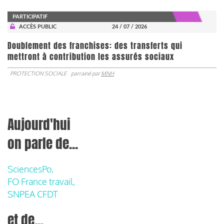
PARTICIPATIF
ACCÈS PUBLIC
24 / 07 / 2026
Doublement des franchises: des transferts qui
mettront à contribution les assurés sociaux
PROTECTION SOCIALE
parrainé par
MNH
Aujourd'hui
on parle de...
SciencesPo,
FO France travail,
SNPEA CFDT
et de...