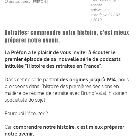
Organisations
PRÉFON
Abonné
Articles : 33
Inscrit(e) le 29 / 07
/ 2010
Retraites: comprendre notre histoire, c’est mieux
préparer notre avenir.
La Préfon a le plaisir de vous inviter à écouter le
premier épisode de sa nouvelle série de podcasts
intitulée "Histoire des retraites en France"
.
Dans cet épisode partant
des origines jusqu'à 1914
, nous
plongeons dans l’histoire des premières décisions en
matière de régime de retraite avec Bruno Valat, historien
spécialiste du sujet.
Pourquoi l'écouter ?
Car
comprendre notre histoire, c’est mieux préparer
notre avenir.