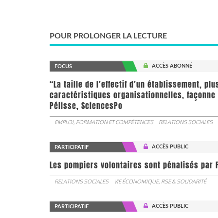
POUR PROLONGER LA LECTURE
ACCÈS ABONNÉ
FOCUS
“La taille de l’effectif d’un établissement, pl
caractéristiques organisationnelles, façonne 
Pélisse, SciencesPo
EMPLOI, FORMATION ET COMPÉTENCES
RELATIONS SOCIALES
ACCÈS PUBLIC
PARTICIPATIF
Les pompiers volontaires sont pénalisés par F
RELATIONS SOCIALES
VIE ÉCONOMIQUE, RSE & SOLIDARITÉ
ACCÈS PUBLIC
PARTICIPATIF