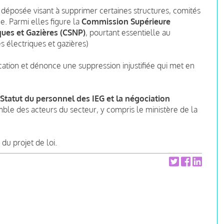
é déposée visant à supprimer certaines structures, comités
e. Parmi elles figure la
Commission Supérieure
ques et Gazières (CSNP)
, pourtant essentielle au
s électriques et gazières)
cation et dénonce une suppression injustifiée qui met en
 Statut du personnel des IEG et la négociation
emble des acteurs du secteur, y compris le ministère de la
du projet de loi.