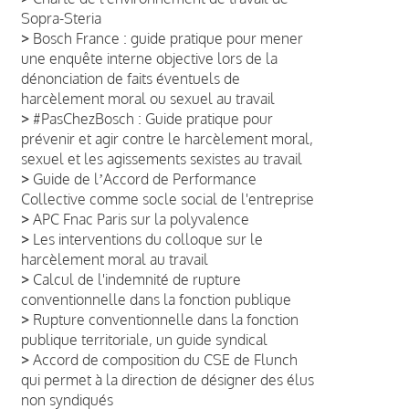
Sopra-Steria
>
Bosch France : guide pratique pour mener
une enquête interne objective lors de la
dénonciation de faits éventuels de
harcèlement moral ou sexuel au travail
>
#PasChezBosch : Guide pratique pour
prévenir et agir contre le harcèlement moral,
sexuel et les agissements sexistes au travail
>
Guide de lʼAccord de Performance
Collective comme socle social de l'entreprise
>
APC Fnac Paris sur la polyvalence
>
Les interventions du colloque sur le
harcèlement moral au travail
>
Calcul de l'indemnité de rupture
conventionnelle dans la fonction publique
>
Rupture conventionnelle dans la fonction
publique territoriale, un guide syndical
>
Accord de composition du CSE de Flunch
qui permet à la direction de désigner des élus
non syndiqués