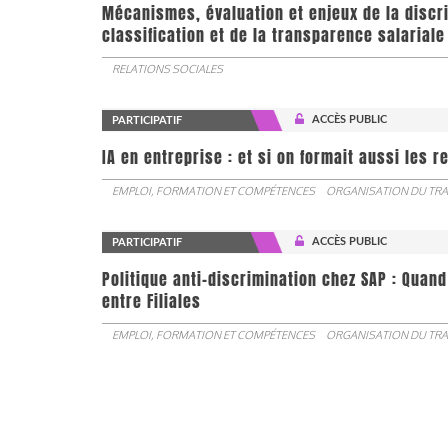
Mécanismes, évaluation et enjeux de la discr
classification et de la transparence salariale
RELATIONS SOCIALES
ACCÈS PUBLIC
PARTICIPATIF
IA en entreprise : et si on formait aussi les 
EMPLOI, FORMATION ET COMPÉTENCES
ORGANISATION DU TRA
ACCÈS PUBLIC
PARTICIPATIF
Politique anti-discrimination chez SAP : Quand
entre Filiales
EMPLOI, FORMATION ET COMPÉTENCES
ORGANISATION DU TRA