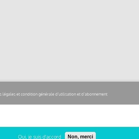
 légales et condition générale d’utilisation et d’abonnement
Oui, je suis d'accord
Non, merci