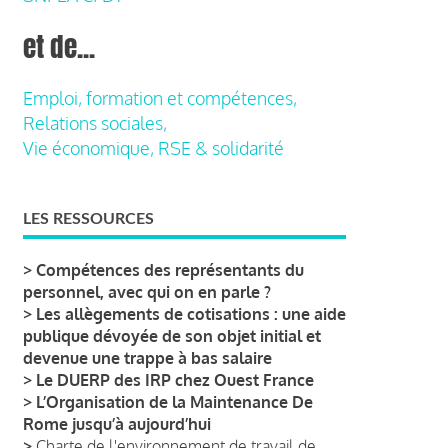
et de...
Emploi, formation et compétences,
Relations sociales,
Vie économique, RSE & solidarité
LES RESSOURCES
>
Compétences des représentants du
personnel, avec qui on en parle ?
>
Les allègements de cotisations : une aide
publique dévoyée de son objet initial et
devenue une trappe à bas salaire
>
Le DUERP des IRP chez Ouest France
>
L’Organisation de la Maintenance De
Rome jusqu’à aujourd’hui
>
Charte de l'environnement de travail de