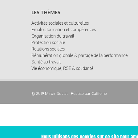
LES THÈMES
Activités sociales et culturelles
Emploi, formation et compétences
Organisation du travail
Protection sociale
Relations sociales
Rémunération globale & partage de la performance
Santé au travail
Vie économique, RSE & solidarité
© 2019 Miroir Social - Réalisé par
Cafffeine
Nous utilisons des cookies sur ce site pour amé