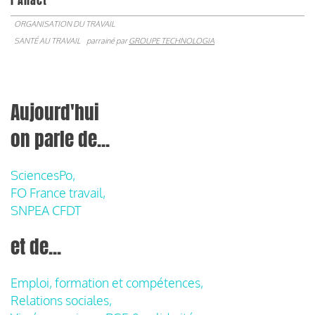
l’Anact
ORGANISATION DU TRAVAIL
SANTÉ AU TRAVAIL
parrainé par
GROUPE TECHNOLOGIA
Aujourd'hui
on parle de...
SciencesPo,
FO France travail,
SNPEA CFDT
et de...
Emploi, formation et compétences,
Relations sociales,