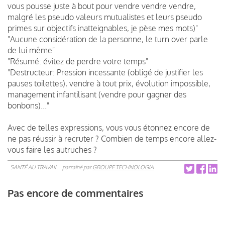
vous pousse juste à bout pour vendre vendre vendre,
malgré les pseudo valeurs mutualistes et leurs pseudo
primes sur objectifs inatteignables, je pèse mes mots)"
"Aucune considération de la personne, le turn over parle
de lui même"
"Résumé: évitez de perdre votre temps"
"Destructeur: Pression incessante (obligé de justifier les
pauses toilettes), vendre à tout prix, évolution impossible,
management infantilisant (vendre pour gagner des
bonbons)..."
Avec de telles expressions, vous vous étonnez encore de
ne pas réussir à recruter ? Combien de temps encore allez-
vous faire les autruches ?
SANTÉ AU TRAVAIL
parrainé par
GROUPE TECHNOLOGIA
Pas encore de commentaires