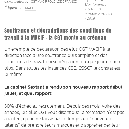
Organisations
CGT MACIF PÔLE ÎLE DE FRANCE
SAM / Membre
Étiquettes
MACIF
Articles : 81
Inscrit(e) le 10 / 04
/ 2018
Souffrance et dégradations des conditions de
travail à la MACIF : la CGT monte au créneau
Un exemple de déclaration des élus CGT MACIF à la
direction face à une souffrance qui s'amplifie et des
conditions de travail qui se dégradent chaque jour un peu
plus. Dans toutes les instances CSE, CSSCT le constat est
le même.
Le cabinet Sextant a rendu son nouveau rapport début
juillet, et quel rapport:
30% d’échec au recrutement. Depuis des mois, voire des
années, les élus CGT vous disent que la formation n’est pas
adaptée, qu’on ne laisse pas le temps aux “nouveaux
talents” de prendre leurs marques et d'appréhender leur