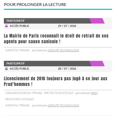
POUR PROLONGER LA LECTURE
PARTICIPATIF
ACCÈS PUBLIC
29 / 07 / 2026
La Mairie de Paris reconnait le droit de retrait de ses
agents pour cause canicule !
SANTÉ AU TRAVAIL
parrainé par
GROUPE TECHNOLOGIA
PARTICIPATIF
ACCÈS PUBLIC
28 / 07 / 2026
Licenciement de 2016 toujours pas jugé à ce jour aux
Prud’hommes !
ORGANISATION DU TRAVAIL
PROTECTION SOCIALE
parrainé par
MNH
RELATIONS SOCIALES
SANTÉ AU TRAVAIL
parrainé par
GROUPE TECHNOLOGIA