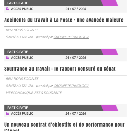
PARTICIPATIF
ACCÈS PUBLIC
24 / 07 / 2026
Accidents du travail à La Poste : une avancée majeure
RELATIONS SOCIALES
SANTÉ AU TRAVAIL
parrainé par
GROUPE TECHNOLOGIA
PARTICIPATIF
ACCÈS PUBLIC
24 / 07 / 2026
Souffrance au travail : le rapport censuré du Sénat
RELATIONS SOCIALES
SANTÉ AU TRAVAIL
parrainé par
GROUPE TECHNOLOGIA
VIE ÉCONOMIQUE, RSE & SOLIDARITÉ
PARTICIPATIF
ACCÈS PUBLIC
24 / 07 / 2026
Un nouveau contrat d’objectifs et de performance pour