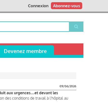
Connexion
Abonnez-vous
Devenez membre
09/06/2026
duit aux urgences…et devant les
 des conditions de travail à l'hôpital au