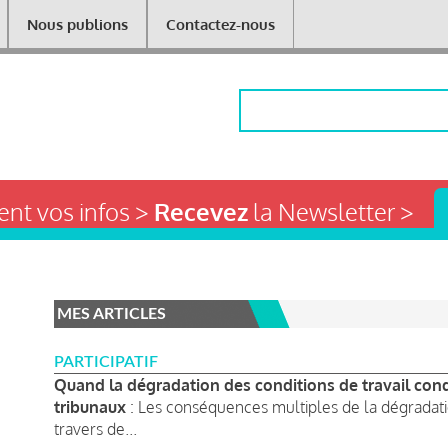
Nous publions
Contactez-nous
Rechercher
nt vos infos >
Recevez
la Newsletter >
MES ARTICLES
PARTICIPATIF
Quand la dégradation des conditions de travail con
tribunaux
: Les conséquences multiples de la dégradation
travers de...