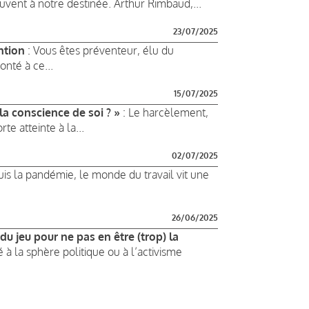
uvent à notre destinée. Arthur Rimbaud,...
23/07/2025
ntion
: Vous êtes préventeur, élu du
nté à ce...
15/07/2025
la conscience de soi ? »
: Le harcèlement,
rte atteinte à la...
02/07/2025
is la pandémie, le monde du travail vit une
26/06/2025
u jeu pour ne pas en être (trop) la
à la sphère politique ou à l’activisme