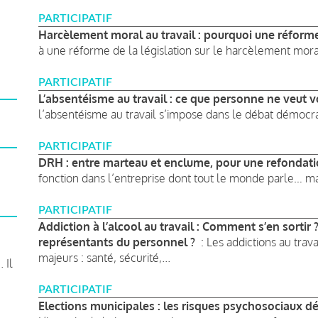
PARTICIPATIF
Harcèlement moral au travail : pourquoi une réform
à une réforme de la législation sur le harcèlement moral a
PARTICIPATIF
L’absentéisme au travail : ce que personne ne veut 
l’absentéisme au travail s’impose dans le débat démocrat
PARTICIPATIF
DRH : entre marteau et enclume, pour une refondati
fonction dans l’entreprise dont tout le monde parle… m
PARTICIPATIF
Addiction à l’alcool au travail : Comment s’en sortir 
représentants du personnel ?
: Les addictions au trava
majeurs : santé, sécurité,...
 Il
PARTICIPATIF
Elections municipales : les risques psychosociaux d