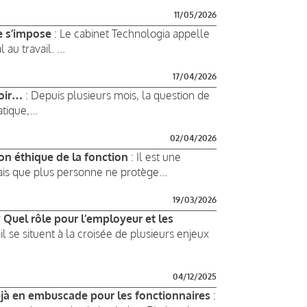
11/05/2026
e s’impose
: Le cabinet Technologia appelle
u travail. ...
17/04/2026
voir…
: Depuis plusieurs mois, la question de
ique,...
02/04/2026
on éthique de la fonction
: Il est une
ais que plus personne ne protège...
19/03/2026
? Quel rôle pour l’employeur et les
il se situent à la croisée de plusieurs enjeux
04/12/2025
éjà en embuscade pour les fonctionnaires
: