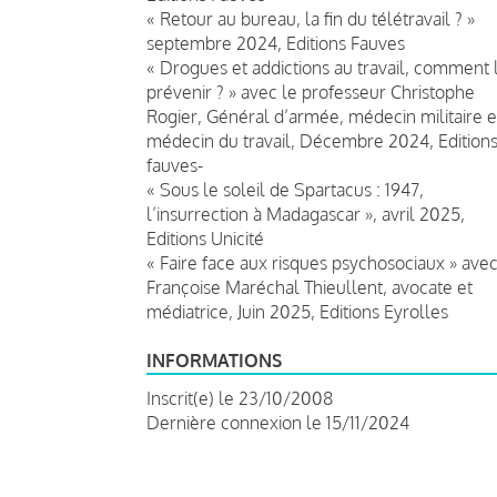
« Retour au bureau, la fin du télétravail ? »
septembre 2024, Editions Fauves
« Drogues et addictions au travail, comment 
prévenir ? » avec le professeur Christophe
Rogier, Général d’armée, médecin militaire e
médecin du travail, Décembre 2024, Edition
fauves-
« Sous le soleil de Spartacus : 1947,
l’insurrection à Madagascar », avril 2025,
Editions Unicité
« Faire face aux risques psychosociaux » ave
Françoise Maréchal Thieullent, avocate et
médiatrice, Juin 2025, Editions Eyrolles
INFORMATIONS
Inscrit(e) le 23/10/2008
Dernière connexion le 15/11/2024