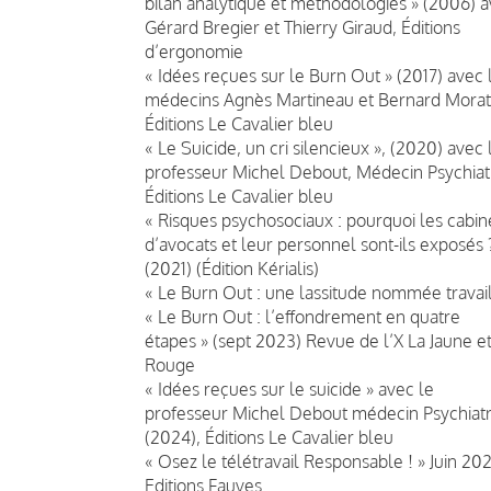
bilan analytique et méthodologies » (2006) 
Gérard Bregier et Thierry Giraud, Éditions
d’ergonomie
« Idées reçues sur le Burn Out » (2017) avec 
médecins Agnès Martineau et Bernard Morat
Éditions Le Cavalier bleu
« Le Suicide, un cri silencieux », (2020) avec 
professeur Michel Debout, Médecin Psychiat
Éditions Le Cavalier bleu
« Risques psychosociaux : pourquoi les cabin
d’avocats et leur personnel sont-ils exposés 
(2021) (Édition Kérialis)
« Le Burn Out : une lassitude nommée travail
« Le Burn Out : l’effondrement en quatre
étapes » (sept 2023) Revue de l’X La Jaune et
Rouge
« Idées reçues sur le suicide » avec le
professeur Michel Debout médecin Psychiat
(2024), Éditions Le Cavalier bleu
« Osez le télétravail Responsable ! » Juin 20
Editions Fauves