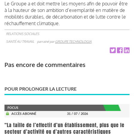
Le Groupe a et doit mettre les moyens afin de pouvoir être
à la hauteur de son ambition d’exemplarité en matière de
mobilités durables, de décarbonation et de lutte contre le
réchauffement climatique.
RELATIONS SOCIALES
SANTÉ AU TRAVAIL
parrainé par
GROUPE TECHNOLOGIA
Pas encore de commentaires
POUR PROLONGER LA LECTURE
FOCUS
ACCÈS ABONNÉ
31 / 07 / 2026
“La taille de l’effectif d’un établissement, plus que le
secteur d’activité ou d’autres caractéristiques