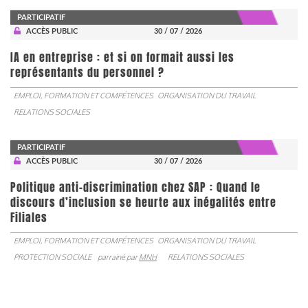
PARTICIPATIF
ACCÈS PUBLIC
30 / 07 / 2026
IA en entreprise : et si on formait aussi les
représentants du personnel ?
EMPLOI, FORMATION ET COMPÉTENCES
ORGANISATION DU TRAVAIL
RELATIONS SOCIALES
PARTICIPATIF
ACCÈS PUBLIC
30 / 07 / 2026
Politique anti-discrimination chez SAP : Quand le
discours d’inclusion se heurte aux inégalités entre
Filiales
EMPLOI, FORMATION ET COMPÉTENCES
ORGANISATION DU TRAVAIL
PROTECTION SOCIALE
parrainé par
MNH
RELATIONS SOCIALES