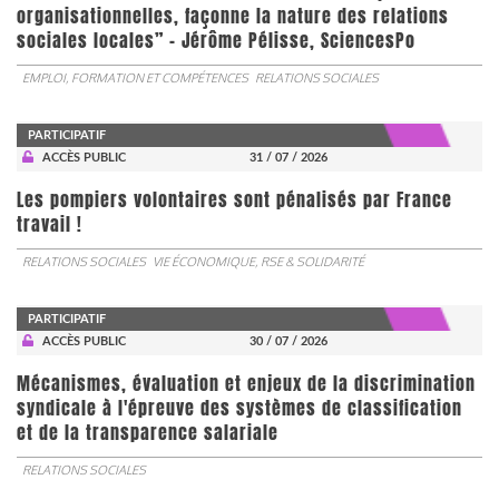
organisationnelles, façonne la nature des relations
sociales locales” - Jérôme Pélisse, SciencesPo
EMPLOI, FORMATION ET COMPÉTENCES
RELATIONS SOCIALES
PARTICIPATIF
ACCÈS PUBLIC
31 / 07 / 2026
Les pompiers volontaires sont pénalisés par France
travail !
RELATIONS SOCIALES
VIE ÉCONOMIQUE, RSE & SOLIDARITÉ
PARTICIPATIF
ACCÈS PUBLIC
30 / 07 / 2026
Mécanismes, évaluation et enjeux de la discrimination
syndicale à l'épreuve des systèmes de classification
et de la transparence salariale
RELATIONS SOCIALES