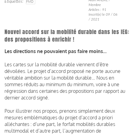
Étiquettes
FMD
Membre
Articles : 91
Inscrit(e) le 09 / 06
/ 2021
Nouvel accord sur la mobilité durable dans les IEG:
des propositions à enrichir !
Les directions ne pouvaient pas faire moins...
Les cartes sur la mobilité durable viennent d’être
dévoilées. Le projet d’accord proposé ne porte aucune
véritable ambition sur la mobilité durable… Nous en
sommes réduits au minimum du minimum, voire à une
régression dans certaines des propositions par rapport au
dernier accord signé.
Pour illustrer nos propos, prenons simplement deux
mesures emblématiques du projet d’accord a priori
alléchantes : d’une part, le forfait mobilités durables
multimodal et d’autre part, l’augmentation de