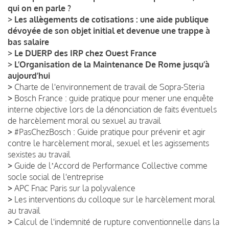
qui on en parle ?
>
Les allègements de cotisations : une aide publique
dévoyée de son objet initial et devenue une trappe à
bas salaire
>
Le DUERP des IRP chez Ouest France
>
L’Organisation de la Maintenance De Rome jusqu’à
aujourd’hui
>
Charte de l'environnement de travail de Sopra-Steria
>
Bosch France : guide pratique pour mener une enquête
interne objective lors de la dénonciation de faits éventuels
de harcèlement moral ou sexuel au travail
>
#PasChezBosch : Guide pratique pour prévenir et agir
contre le harcèlement moral, sexuel et les agissements
sexistes au travail
>
Guide de lʼAccord de Performance Collective comme
socle social de l'entreprise
>
APC Fnac Paris sur la polyvalence
>
Les interventions du colloque sur le harcèlement moral
au travail
>
Calcul de l'indemnité de rupture conventionnelle dans la