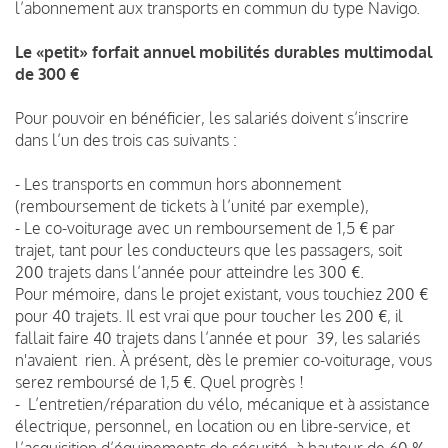
l’abonnement aux transports en commun du type Navigo.
Le «petit» forfait annuel mobilités durables multimodal
de 300 €
Pour pouvoir en bénéficier, les salariés doivent s’inscrire
dans l’un des trois cas suivants :
- Les transports en commun hors abonnement
(remboursement de tickets à l’unité par exemple),
- Le co-voiturage avec un remboursement de 1,5 € par
trajet, tant pour les conducteurs que les passagers, soit
200 trajets dans l’année pour atteindre les 300 €.
Pour mémoire, dans le projet existant, vous touchiez 200 €
pour 40 trajets. Il est vrai que pour toucher les 200 €, il
fallait faire 40 trajets dans l’année et pour 39, les salariés
n'avaient rien. À présent, dès le premier co-voiturage, vous
serez remboursé de 1,5 €. Quel progrès !
- L’entretien/réparation du vélo, mécanique et à assistance
électrique, personnel, en location ou en libre-service, et
l’acquisition d’équipements de sécurité, à hauteur de 60 %