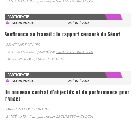
SANTÉ AU TRAVAIL
parrainé par
GROUPE TECHNOLOGIA
PARTICIPATIF
ACCÈS PUBLIC
24 / 07 / 2026
Souffrance au travail : le rapport censuré du Sénat
RELATIONS SOCIALES
SANTÉ AU TRAVAIL
parrainé par
GROUPE TECHNOLOGIA
VIE ÉCONOMIQUE, RSE & SOLIDARITÉ
PARTICIPATIF
ACCÈS PUBLIC
24 / 07 / 2026
Un nouveau contrat d’objectifs et de performance pour
l’Anact
ORGANISATION DU TRAVAIL
SANTÉ AU TRAVAIL
parrainé par
GROUPE TECHNOLOGIA