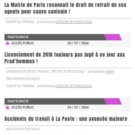
La Mairie de Paris reconnait le droit de retrait de ses
agents pour cause canicule !
SANTÉ AU TRAVAIL
parrainé par
GROUPE TECHNOLOGIA
PARTICIPATIF
ACCÈS PUBLIC
28 / 07 / 2026
Licenciement de 2016 toujours pas jugé à ce jour aux
Prud’hommes !
ORGANISATION DU TRAVAIL
PROTECTION SOCIALE
parrainé par
MNH
RELATIONS SOCIALES
SANTÉ AU TRAVAIL
parrainé par
GROUPE TECHNOLOGIA
PARTICIPATIF
ACCÈS PUBLIC
24 / 07 / 2026
Accidents du travail à La Poste : une avancée majeure
RELATIONS SOCIALES