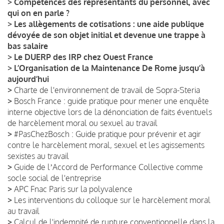
>
Compétences des représentants du personnel, avec
qui on en parle ?
>
Les allègements de cotisations : une aide publique
dévoyée de son objet initial et devenue une trappe à
bas salaire
>
Le DUERP des IRP chez Ouest France
>
L’Organisation de la Maintenance De Rome jusqu’à
aujourd’hui
>
Charte de l'environnement de travail de Sopra-Steria
>
Bosch France : guide pratique pour mener une enquête
interne objective lors de la dénonciation de faits éventuels
de harcèlement moral ou sexuel au travail
>
#PasChezBosch : Guide pratique pour prévenir et agir
contre le harcèlement moral, sexuel et les agissements
sexistes au travail
>
Guide de lʼAccord de Performance Collective comme
socle social de l'entreprise
>
APC Fnac Paris sur la polyvalence
>
Les interventions du colloque sur le harcèlement moral
au travail
>
Calcul de l'indemnité de rupture conventionnelle dans la