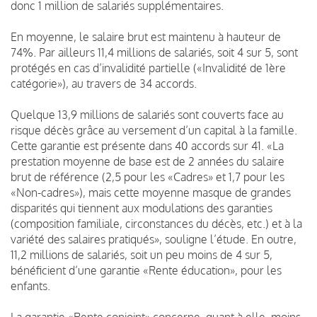
donc 1 million de salariés supplémentaires.
En moyenne, le salaire brut est maintenu à hauteur de
74%. Par ailleurs 11,4 millions de salariés, soit 4 sur 5, sont
protégés en cas d’invalidité partielle («Invalidité de 1ère
catégorie»), au travers de 34 accords.
Quelque 13,9 millions de salariés sont couverts face au
risque décès grâce au versement d’un capital à la famille.
Cette garantie est présente dans 40 accords sur 41. «La
prestation moyenne de base est de 2 années du salaire
brut de référence (2,5 pour les «Cadres» et 1,7 pour les
«Non-cadres»), mais cette moyenne masque de grandes
disparités qui tiennent aux modulations des garanties
(composition familiale, circonstances du décès, etc.) et à la
variété des salaires pratiqués», souligne l’étude. En outre,
11,2 millions de salariés, soit un peu moins de 4 sur 5,
bénéficient d’une garantie «Rente éducation», pour les
enfants.
La garantie «Rente conjoint» concerne, quant à elle, moins