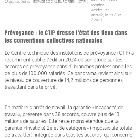
Organisations
ESPACE SOCIAL EUROPÉEN
CTIP
Membre
Articles : 56
Inscrit(e) le 15 / 09
/ 2021
Prévoyance : le CTIP dresse l’état des lieux dans
les conventions collectives nationales
Le Centre technique des institutions de prévoyance (CTIP) a
récemment publié l’édition 2024 de son étude sur les
accords en prévoyance dans 41 branches professionnelles
de plus de 100 000 salariés. Ce panorama revient ainsi sur
le niveau de couverture de 14,2 millions de personnes
travaillant dans le privé.
En matière d’arrêt de travail, la garantie «Incapacité de
travail», présente dans 38 accords, couvre plus de 13
millions de salariés. Elle reste moins étendue que la
garantie «Invalidité 2e et 3e catégorie» (impossibilité totale
de travailler), intégrée dans tous les accords, qui concerne