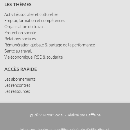
LES THÈMES
Activités sociales et culturelles
Emploi, formation et compétences
Organisation du travail
Protection sociale
Relations sociales
Rémunération globale & partage de la performance
Santé au travail
Vie économique, RSE & solidarité
ACCÈS RAPIDE
Les abonnements
Les rencontres
Les ressources
© 2019 Miroir Social - Réalisé par
Cafffeine
Mentions légales et condition générale d’utilisation et