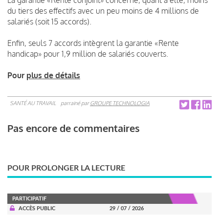
du tiers des effectifs avec un peu moins de 4 millions de
salariés (soit 15 accords).
Enfin, seuls 7 accords intègrent la garantie «Rente
handicap» pour 1,9 million de salariés couverts.
Pour
plus de détails
SANTÉ AU TRAVAIL
parrainé par
GROUPE TECHNOLOGIA
Pas encore de commentaires
POUR PROLONGER LA LECTURE
PARTICIPATIF
ACCÈS PUBLIC
29 / 07 / 2026