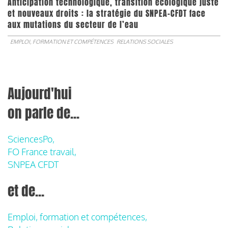
Anticipation technologique, transition écologique juste
et nouveaux droits : la stratégie du SNPEA-CFDT face
aux mutations du secteur de l’eau
EMPLOI, FORMATION ET COMPÉTENCES
RELATIONS SOCIALES
Aujourd'hui
on parle de...
SciencesPo,
FO France travail,
SNPEA CFDT
et de...
Emploi, formation et compétences,