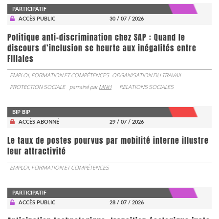
PARTICIPATIF
ACCÈS PUBLIC
30 / 07 / 2026
Politique anti-discrimination chez SAP : Quand le
discours d’inclusion se heurte aux inégalités entre
Filiales
EMPLOI, FORMATION ET COMPÉTENCES
ORGANISATION DU TRAVAIL
PROTECTION SOCIALE
parrainé par
MNH
RELATIONS SOCIALES
BIP BIP
ACCÈS ABONNÉ
29 / 07 / 2026
Le taux de postes pourvus par mobilité interne illustre
leur attractivité
EMPLOI, FORMATION ET COMPÉTENCES
PARTICIPATIF
ACCÈS PUBLIC
28 / 07 / 2026