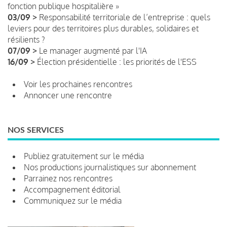
fonction publique hospitalière »
03/09 >
Responsabilité territoriale de l’entreprise : quels
leviers pour des territoires plus durables, solidaires et
résilients ?
07/09 >
Le manager augmenté par l'IA
16/09 >
Élection présidentielle : les priorités de l'ESS
Voir les prochaines rencontres
Annoncer une rencontre
NOS SERVICES
Publiez gratuitement sur le média
Nos productions journalistiques sur abonnement
Parrainez nos rencontres
Accompagnement éditorial
Communiquez sur le média