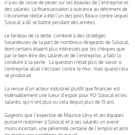
n’a eu de cesse de peser sur les épaules de l’entreprise et
des salariés. La financiarisation à outrance au détriment de
l’économie réelle a été l’un des pires fléaux contre lequel
Solocal a dû se battre pendant des années.
Le fardeau de la dette, combiné à des stratégies
hasardeuses de la part de nombreux dirigeants de Solocal,
dont certains étaient plus intéressés par les chèques que
par le bien-être des salariés et de l’entreprise, a failli la
conduire à sa perte.
La question n'était plus de savoir si
l'entreprise allait s’écraser contre le mur, mais quand cela
se produirait.
La venue d’un acteur industriel plutôt que financier est
indéniablement une lueur d’espoir pour FO Solocal et les
salariés, qui n’ont plus vu cela depuis plus de 15 ans.
Gageons que l’expertise de Maurice Lévy et ses équipes
puissent redonner à Solocal et à ses salariés un avenir
moins incertain, une pérennité certaine de l’emploi et ainsi
de meilleures conditions de travail.