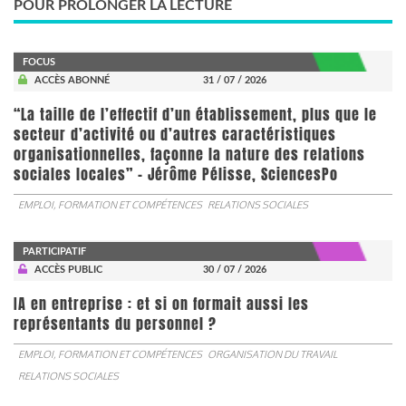
POUR PROLONGER LA LECTURE
FOCUS
ACCÈS ABONNÉ
31 / 07 / 2026
“La taille de l’effectif d’un établissement, plus que le
secteur d’activité ou d’autres caractéristiques
organisationnelles, façonne la nature des relations
sociales locales” - Jérôme Pélisse, SciencesPo
EMPLOI, FORMATION ET COMPÉTENCES
RELATIONS SOCIALES
PARTICIPATIF
ACCÈS PUBLIC
30 / 07 / 2026
IA en entreprise : et si on formait aussi les
représentants du personnel ?
EMPLOI, FORMATION ET COMPÉTENCES
ORGANISATION DU TRAVAIL
RELATIONS SOCIALES