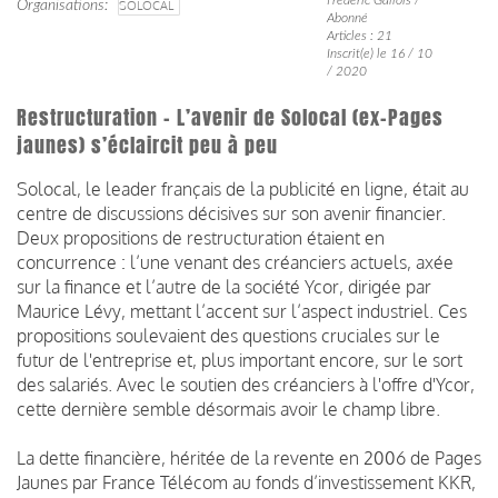
Organisations
SOLOCAL
Abonné
Articles : 21
Inscrit(e) le 16 / 10
/ 2020
Restructuration - L’avenir de Solocal (ex-Pages
jaunes) s’éclaircit peu à peu
Solocal, le leader français de la publicité en ligne, était au
centre de discussions décisives sur son avenir financier.
Deux propositions de restructuration étaient en
concurrence : l’une venant des créanciers actuels, axée
sur la finance et l’autre de la société Ycor, dirigée par
Maurice Lévy, mettant l’accent sur l’aspect industriel. Ces
propositions soulevaient des questions cruciales sur le
futur de l'entreprise et, plus important encore, sur le sort
des salariés.
Avec le soutien des créanciers à l'offre d'Ycor,
cette dernière semble désormais avoir le champ libre.
La dette financière, héritée de la revente en 2006 de Pages
Jaunes par France Télécom au fonds d’investissement KKR,