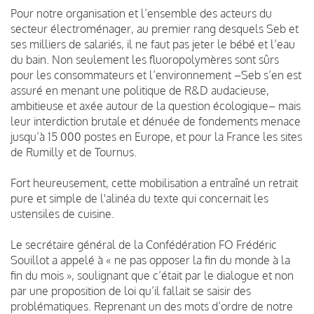
Pour notre organisation et l’ensemble des acteurs du
secteur électroménager, au premier rang desquels Seb et
ses milliers de salariés, il ne faut pas jeter le bébé et l’eau
du bain. Non seulement les fluoropolymères sont sûrs
pour les consommateurs et l’environnement –Seb s’en est
assuré en menant une politique de R&D audacieuse,
ambitieuse et axée autour de la question écologique– mais
leur interdiction brutale et dénuée de fondements menace
jusqu’à 15 000 postes en Europe, et pour la France les sites
de Rumilly et de Tournus.
Fort heureusement, cette mobilisation a entraîné un retrait
pure et simple de l'alinéa du texte qui concernait les
ustensiles de cuisine.
Le secrétaire général de la Confédération FO Frédéric
Souillot a appelé à « ne pas opposer la fin du monde à la
fin du mois », soulignant que c’était par le dialogue et non
par une proposition de loi qu’il fallait se saisir des
problématiques. Reprenant un des mots d’ordre de notre