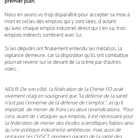
premier plan.
Nous en avons vu trop disparaître pour accepter sa mise à
mort et celles des emplois qui y sont liées, d’autant
qu’avec chaque emploi industriel direct qui s’en va, trois
emplois indirects sombrent avec lui.
Si les députés ont finalement entendu les métallos, la
vigilance demeure, car la disposition qu'ils ont combattue
pourrait revenir sur le devant de la scène par d'autres
voies...
NDLR: De son côté, la fédération de la Chimie FO avait
vivement réagi en soulignant que "la défense de la santé
n’est pas l’ennemie de la défense de l’emploi."..et qu'il
importait de mener de front ces deux revendications. "Pour
cela, avant de s’attaquer aux emplois, il est nécessaire pour
la fédération de mener des études scientifiques fiables ainsi
qu’une politique industrielle ambitieuse, mais aussi de
restaurer les CHSCT, premiers garants de la santé des