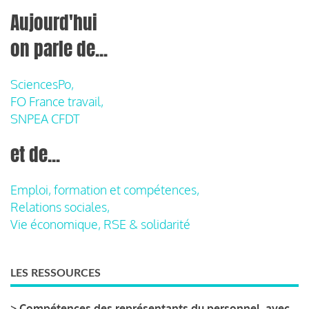
Aujourd'hui
on parle de...
SciencesPo,
FO France travail,
SNPEA CFDT
et de...
Emploi, formation et compétences,
Relations sociales,
Vie économique, RSE & solidarité
LES RESSOURCES
>
Compétences des représentants du personnel, avec