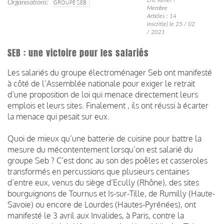
Organisations
GROUPE SEB
Membre
Articles : 14
Inscrit(e) le 25 / 02
/ 2021
SEB : une victoire pour les salariés
Les salariés du groupe électroménager Seb ont manifesté
à côté de l’Assemblée nationale pour exiger le retrait
d’une proposition de loi qui menace directement leurs
emplois et leurs sites. Finalement , ils ont réussi à écarter
la menace qui pesait sur eux.
Quoi de mieux qu’une batterie de cuisine pour battre la
mesure du mécontentement lorsqu’on est salarié du
groupe Seb ? C’est donc au son des poêles et casseroles
transformés en percussions que plusieurs centaines
d’entre eux, venus du siège d’Ecully (Rhône), des sites
bourguignons de Tournus et Is-sur-Tille, de Rumilly (Haute-
Savoie) ou encore de Lourdes (Hautes-Pyrénées), ont
manifesté le 3 avril aux Invalides, à Paris, contre la