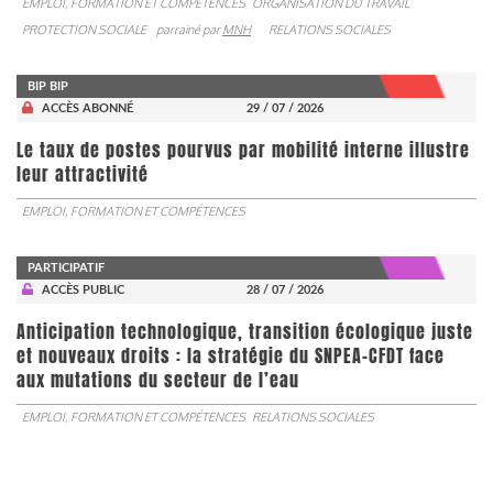
EMPLOI, FORMATION ET COMPÉTENCES
ORGANISATION DU TRAVAIL
PROTECTION SOCIALE
parrainé par
MNH
RELATIONS SOCIALES
BIP BIP
ACCÈS ABONNÉ
29 / 07 / 2026
Le taux de postes pourvus par mobilité interne illustre
leur attractivité
EMPLOI, FORMATION ET COMPÉTENCES
PARTICIPATIF
ACCÈS PUBLIC
28 / 07 / 2026
Anticipation technologique, transition écologique juste
et nouveaux droits : la stratégie du SNPEA-CFDT face
aux mutations du secteur de l’eau
EMPLOI, FORMATION ET COMPÉTENCES
RELATIONS SOCIALES