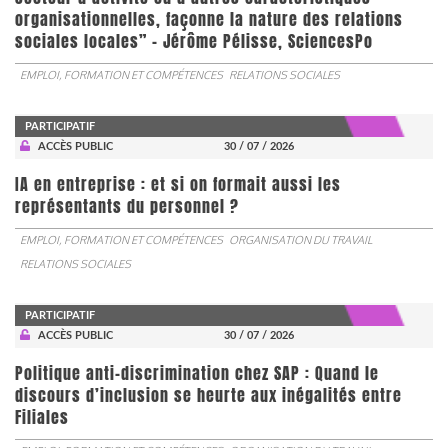
organisationnelles, façonne la nature des relations
sociales locales” - Jérôme Pélisse, SciencesPo
EMPLOI, FORMATION ET COMPÉTENCES
RELATIONS SOCIALES
PARTICIPATIF
ACCÈS PUBLIC
30 / 07 / 2026
IA en entreprise : et si on formait aussi les
représentants du personnel ?
EMPLOI, FORMATION ET COMPÉTENCES
ORGANISATION DU TRAVAIL
RELATIONS SOCIALES
PARTICIPATIF
ACCÈS PUBLIC
30 / 07 / 2026
Politique anti-discrimination chez SAP : Quand le
discours d’inclusion se heurte aux inégalités entre
Filiales