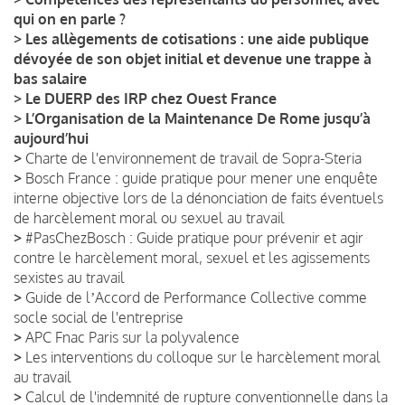
qui on en parle ?
>
Les allègements de cotisations : une aide publique
dévoyée de son objet initial et devenue une trappe à
bas salaire
>
Le DUERP des IRP chez Ouest France
>
L’Organisation de la Maintenance De Rome jusqu’à
aujourd’hui
>
Charte de l'environnement de travail de Sopra-Steria
>
Bosch France : guide pratique pour mener une enquête
interne objective lors de la dénonciation de faits éventuels
de harcèlement moral ou sexuel au travail
>
#PasChezBosch : Guide pratique pour prévenir et agir
contre le harcèlement moral, sexuel et les agissements
sexistes au travail
>
Guide de lʼAccord de Performance Collective comme
socle social de l'entreprise
>
APC Fnac Paris sur la polyvalence
>
Les interventions du colloque sur le harcèlement moral
au travail
>
Calcul de l'indemnité de rupture conventionnelle dans la