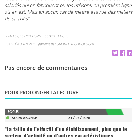
salariés qui en fabriquent ou les utilisent, en première ligne
s’il en est. Mais en aucun cas de mettre à la rue des milliers
de salariés"
EMPLOI, FORMATION ET COMPÉTENCES
SANTÉ AU TRAVAIL
parrainé par
GROUPE TECHNOLOGIA
Pas encore de commentaires
POUR PROLONGER LA LECTURE
FOCUS
ACCÈS ABONNÉ
31 / 07 / 2026
“La taille de l’effectif d’un établissement, plus que le
secteur d’activité ou d’autres caractéristiques