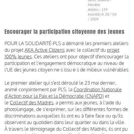
Membre
Articles : 159
Inscrit(e) le 28 / 04
/ 2009
Encourager la participation citoyenne des jeunes
POUR LA SOLIDARITÉ-PLS a démarré les premiers ateliers
du projet
AKA Active Citizens
avec le collectif du
projet
100% Jeunes
. Ces ateliers ont pour objectif d'encourager la
participation et l'engagement démocratique au niveau de
l'UE des jeunes citoyen·ne·s issu·e·s de milieux vulnérables.
Le premier atelier qui s'est déroulé le 23 mai dernier,
animé conjointement par PLS, la
Coordination Nationale
d’Action pour la Paix et la Démocratie (CNAPD)
et
le
Collectif des Madrés
, a permis aux jeunes, à l'aide du
photolangage, de s’exprimer, sur les différentes formes de
discriminations auxquelles ils ont eu à faire face ou qu'ils
observent au quotidien dans leur quartier ou dans la ville.
À travers le témoignage du Collectif des Madrés, ils ont pu