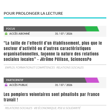
POUR PROLONGER LA LECTURE
FOCUS
ACCÈS ABONNÉ
31 / 07 / 2026
“La taille de l’effectif d’un établissement, plus que le
secteur d’activité ou d’autres caractéristiques
organisationnelles, façonne la nature des relations
sociales locales” - Jérôme Pélisse, SciencesPo
EMPLOI, FORMATION ET COMPÉTENCES
RELATIONS SOCIALES
PARTICIPATIF
ACCÈS PUBLIC
31 / 07 / 2026
Les pompiers volontaires sont pénalisés par France
travail !
RELATIONS SOCIALES
VIE ÉCONOMIQUE, RSE & SOLIDARITÉ