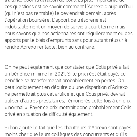
ces questions est de savoir comment l’Adrexo d’aujourd’hui
(qui n’est pas rentable) le deviendrait demain, après
l’opération boursière.
L’apport de trésorerie est
indubitablement un moyen de survie à court terme mais
nous savons que nos actionnaires ont régulièrement eu des
apports par le biais d’emprunts sans pour autant réussir à
rendre Adrexo rentable, bien au contraire.
On ne peut également que constater que Colis privé a fait
un bénéfice minime fin 2021.
Si le prix réel était payé, ce
bénéfice se transformerait probablement en pertes.
On
peut logiquement en déduire qu’une disparition d’Adrexo
ne permettrait plus cet artifice et que Colis privé, devrait
utiliser d’autres prestataires, rémunérés cette fois à un prix
« normal ».
Payer ce prix mettrait donc probablement Colis
privé en situation de difficulté également.
Si l'on ajoute le fait que les chauffeurs d’Adrexo sont payés
moins cher que leurs collègues des concurrents et qu’ils