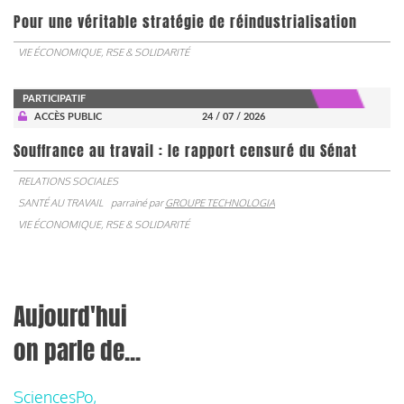
Pour une véritable stratégie de réindustrialisation
VIE ÉCONOMIQUE, RSE & SOLIDARITÉ
PARTICIPATIF
ACCÈS PUBLIC
24 / 07 / 2026
Souffrance au travail : le rapport censuré du Sénat
RELATIONS SOCIALES
SANTÉ AU TRAVAIL
parrainé par
GROUPE TECHNOLOGIA
VIE ÉCONOMIQUE, RSE & SOLIDARITÉ
Aujourd'hui
on parle de...
SciencesPo,