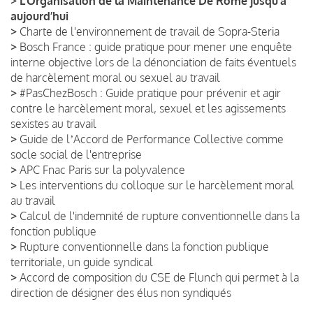
>
L’Organisation de la Maintenance De Rome jusqu’à
aujourd’hui
>
Charte de l'environnement de travail de Sopra-Steria
>
Bosch France : guide pratique pour mener une enquête
interne objective lors de la dénonciation de faits éventuels
de harcèlement moral ou sexuel au travail
>
#PasChezBosch : Guide pratique pour prévenir et agir
contre le harcèlement moral, sexuel et les agissements
sexistes au travail
>
Guide de lʼAccord de Performance Collective comme
socle social de l'entreprise
>
APC Fnac Paris sur la polyvalence
>
Les interventions du colloque sur le harcèlement moral
au travail
>
Calcul de l'indemnité de rupture conventionnelle dans la
fonction publique
>
Rupture conventionnelle dans la fonction publique
territoriale, un guide syndical
>
Accord de composition du CSE de Flunch qui permet à la
direction de désigner des élus non syndiqués