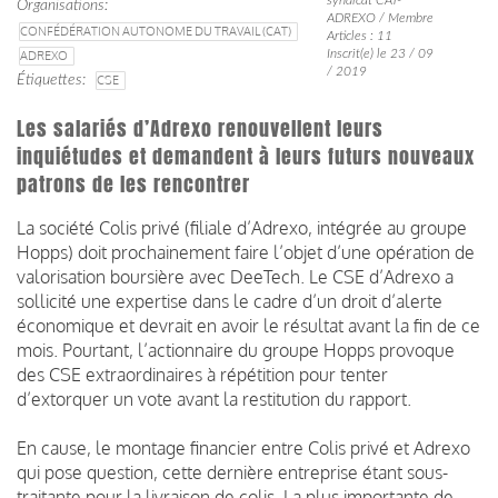
Organisations
ADREXO / Membre
CONFÉDÉRATION AUTONOME DU TRAVAIL (CAT)
Articles : 11
Inscrit(e) le 23 / 09
ADREXO
/ 2019
Étiquettes
CSE
Les salariés d’Adrexo renouvellent leurs
inquiétudes et demandent à leurs futurs nouveaux
patrons de les rencontrer
La société Colis privé (filiale d’Adrexo, intégrée au groupe
Hopps) doit prochainement faire l’objet d’une opération de
valorisation boursière avec DeeTech.
Le CSE d’Adrexo a
sollicité une expertise dans le cadre d’un droit d’alerte
économique et devrait en avoir le résultat avant la fin de ce
mois.
Pourtant, l’actionnaire du groupe Hopps provoque
des CSE extraordinaires à répétition pour tenter
d’extorquer un vote avant la restitution du rapport.
En cause, le montage financier entre Colis privé et Adrexo
qui pose question, cette dernière entreprise étant sous-
traitante pour la livraison de colis.
La plus importante de