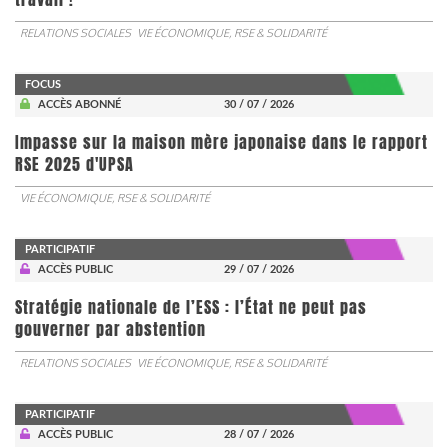
RELATIONS SOCIALES
VIE ÉCONOMIQUE, RSE & SOLIDARITÉ
FOCUS
ACCÈS ABONNÉ
30 / 07 / 2026
Impasse sur la maison mère japonaise dans le rapport
RSE 2025 d'UPSA
VIE ÉCONOMIQUE, RSE & SOLIDARITÉ
PARTICIPATIF
ACCÈS PUBLIC
29 / 07 / 2026
Stratégie nationale de l’ESS : l’État ne peut pas
gouverner par abstention
RELATIONS SOCIALES
VIE ÉCONOMIQUE, RSE & SOLIDARITÉ
PARTICIPATIF
ACCÈS PUBLIC
28 / 07 / 2026