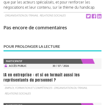
que par les acteurs spécialisés, et pour renforcer les
négociations et leur contenu, sur le thème du handicap.
ORGANISATION DU TRAVAIL
RELATIONS SOCIALES
Pas encore de commentaires
POUR PROLONGER LA LECTURE
PARTICIPATIF
ACCÈS PUBLIC
30 / 07 / 2026
IA en entreprise : et si on formait aussi les
représentants du personnel ?
EMPLOI, FORMATION ET COMPÉTENCES
ORGANISATION DU TRAVAIL
RELATIONS SOCIALES