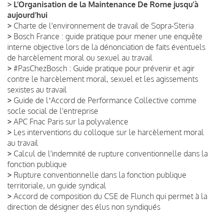
>
L’Organisation de la Maintenance De Rome jusqu’à
aujourd’hui
>
Charte de l'environnement de travail de Sopra-Steria
>
Bosch France : guide pratique pour mener une enquête
interne objective lors de la dénonciation de faits éventuels
de harcèlement moral ou sexuel au travail
>
#PasChezBosch : Guide pratique pour prévenir et agir
contre le harcèlement moral, sexuel et les agissements
sexistes au travail
>
Guide de lʼAccord de Performance Collective comme
socle social de l'entreprise
>
APC Fnac Paris sur la polyvalence
>
Les interventions du colloque sur le harcèlement moral
au travail
>
Calcul de l'indemnité de rupture conventionnelle dans la
fonction publique
>
Rupture conventionnelle dans la fonction publique
territoriale, un guide syndical
>
Accord de composition du CSE de Flunch qui permet à la
direction de désigner des élus non syndiqués