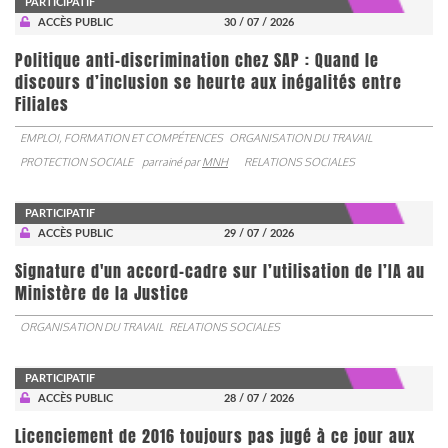
PARTICIPATIF
ACCÈS PUBLIC
30 / 07 / 2026
Politique anti-discrimination chez SAP : Quand le
discours d’inclusion se heurte aux inégalités entre
Filiales
EMPLOI, FORMATION ET COMPÉTENCES
ORGANISATION DU TRAVAIL
PROTECTION SOCIALE
parrainé par
MNH
RELATIONS SOCIALES
PARTICIPATIF
ACCÈS PUBLIC
29 / 07 / 2026
Signature d'un accord-cadre sur l’utilisation de l’IA au
Ministère de la Justice
ORGANISATION DU TRAVAIL
RELATIONS SOCIALES
PARTICIPATIF
ACCÈS PUBLIC
28 / 07 / 2026
Licenciement de 2016 toujours pas jugé à ce jour aux