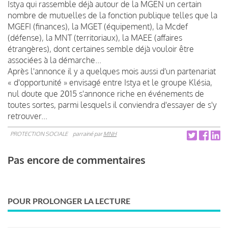
Istya qui rassemble déjà autour de la MGEN un certain
nombre de mutuelles de la fonction publique telles que la
MGEFI (finances), la MGET (équipement), la Mcdef
(défense), la MNT (territoriaux), la MAEE (affaires
étrangères), dont certaines semble déjà vouloir être
associées à la démarche...
Après l'annonce il y a quelques mois aussi d'un partenariat
« d'opportunité » envisagé entre Istya et le groupe Klésia,
nul doute que 2015 s'annonce riche en événements de
toutes sortes, parmi lesquels il conviendra d'essayer de s'y
retrouver...
PROTECTION SOCIALE
parrainé par
MNH
Pas encore de commentaires
POUR PROLONGER LA LECTURE