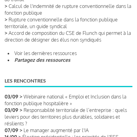
>
Calcul de l'indemnité de rupture conventionnelle dans la
fonction publique
>
Rupture conventionnelle dans la fonction publique
territoriale, un guide syndical
>
Accord de composition du CSE de Flunch qui permet à la
direction de désigner des élus non syndiqués
Voir les dernières ressources
Partagez des ressources
LES RENCONTRES
03/09 >
Webinaire national « Emploi et Inclusion dans la
fonction publique hospitalière »
03/09 >
Responsabilité territoriale de l’entreprise : quels
leviers pour des territoires plus durables, solidaires et
résilients ?
07/09 >
Le manager augmenté par l'IA
16/09 >
Élection présidentielle : les priorités de l'ESS