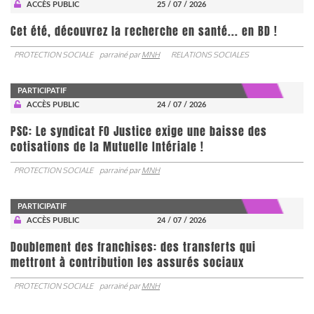
ACCÈS PUBLIC
25 / 07 / 2026
Cet été, découvrez la recherche en santé... en BD !
PROTECTION SOCIALE
parrainé par
MNH
RELATIONS SOCIALES
PARTICIPATIF
ACCÈS PUBLIC
24 / 07 / 2026
PSC: Le syndicat FO Justice exige une baisse des
cotisations de la Mutuelle Intériale !
PROTECTION SOCIALE
parrainé par
MNH
PARTICIPATIF
ACCÈS PUBLIC
24 / 07 / 2026
Doublement des franchises: des transferts qui
mettront à contribution les assurés sociaux
PROTECTION SOCIALE
parrainé par
MNH