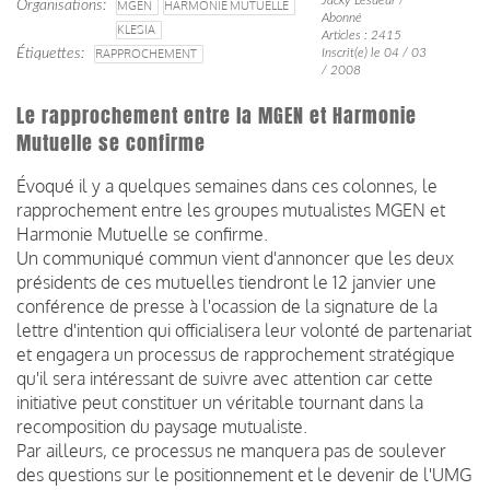
Organisations
MGEN
HARMONIE MUTUELLE
Abonné
KLESIA
Articles : 2415
Étiquettes
RAPPROCHEMENT
Inscrit(e) le 04 / 03
/ 2008
Le rapprochement entre la MGEN et Harmonie
Mutuelle se confirme
Évoqué il y a quelques semaines dans ces colonnes, le
rapprochement entre les groupes mutualistes MGEN et
Harmonie Mutuelle se confirme.
Un communiqué commun vient d'annoncer que les deux
présidents de ces mutuelles tiendront le 12 janvier une
conférence de presse à l'ocassion de la signature de la
lettre d'intention qui officialisera leur volonté de partenariat
et engagera un processus de rapprochement stratégique
qu'il sera intéressant de suivre avec attention car cette
initiative peut constituer un véritable tournant dans la
recomposition du paysage mutualiste.
Par ailleurs, ce processus ne manquera pas de soulever
des questions sur le positionnement et le devenir de l'UMG