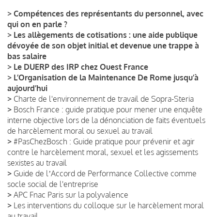
>
Compétences des représentants du personnel, avec
qui on en parle ?
>
Les allègements de cotisations : une aide publique
dévoyée de son objet initial et devenue une trappe à
bas salaire
>
Le DUERP des IRP chez Ouest France
>
L’Organisation de la Maintenance De Rome jusqu’à
aujourd’hui
>
Charte de l'environnement de travail de Sopra-Steria
>
Bosch France : guide pratique pour mener une enquête
interne objective lors de la dénonciation de faits éventuels
de harcèlement moral ou sexuel au travail
>
#PasChezBosch : Guide pratique pour prévenir et agir
contre le harcèlement moral, sexuel et les agissements
sexistes au travail
>
Guide de lʼAccord de Performance Collective comme
socle social de l'entreprise
>
APC Fnac Paris sur la polyvalence
>
Les interventions du colloque sur le harcèlement moral
au travail