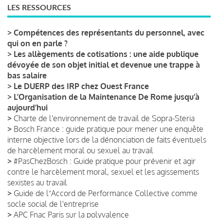
LES RESSOURCES
>
Compétences des représentants du personnel, avec
qui on en parle ?
>
Les allègements de cotisations : une aide publique
dévoyée de son objet initial et devenue une trappe à
bas salaire
>
Le DUERP des IRP chez Ouest France
>
L’Organisation de la Maintenance De Rome jusqu’à
aujourd’hui
>
Charte de l'environnement de travail de Sopra-Steria
>
Bosch France : guide pratique pour mener une enquête
interne objective lors de la dénonciation de faits éventuels
de harcèlement moral ou sexuel au travail
>
#PasChezBosch : Guide pratique pour prévenir et agir
contre le harcèlement moral, sexuel et les agissements
sexistes au travail
>
Guide de lʼAccord de Performance Collective comme
socle social de l'entreprise
>
APC Fnac Paris sur la polyvalence