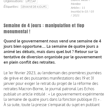
Organisations
URSSAF
Membre
Étiquettes
SEMAINE DE 4 JOURS
Articles : 11
Inscrit(e) le 03 / 05
/ 2021
Semaine de 4 jours : manipulation et flop
monumental !
Quand le gouvernement nous vend une semaine de 4
jours bien opportune.... La semaine de quatre jours a
animé les débats, mais dans quel but ? Retour sur la
tentative de diversion organisée par le gouvernement
en plein conflit des retraites.
Le 1er février 2023, au lendemain des premières journées
de grève et des puissantes manifestations des 19 et 31
janvier pour exiger le retrait du projet de la réforme des
retraites Macron-Borne, le journal patronal Les Echos
publiait un article intitulé : « Le gouvernement expérimente
la semaine de quatre jours dans la fonction publique (1) » .
À sa suite, toute la presse s’emparait du sujet en publiant