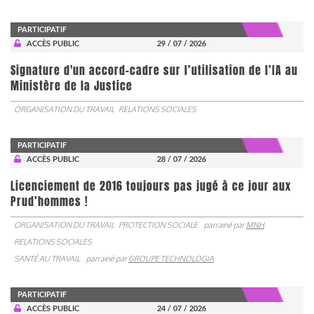
PARTICIPATIF
ACCÈS PUBLIC
29 / 07 / 2026
Signature d'un accord-cadre sur l’utilisation de l’IA au
Ministère de la Justice
ORGANISATION DU TRAVAIL
RELATIONS SOCIALES
PARTICIPATIF
ACCÈS PUBLIC
28 / 07 / 2026
Licenciement de 2016 toujours pas jugé à ce jour aux
Prud’hommes !
ORGANISATION DU TRAVAIL
PROTECTION SOCIALE
parrainé par
MNH
RELATIONS SOCIALES
SANTÉ AU TRAVAIL
parrainé par
GROUPE TECHNOLOGIA
PARTICIPATIF
ACCÈS PUBLIC
24 / 07 / 2026