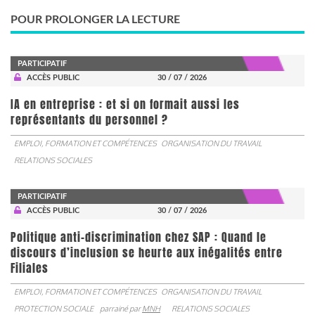
POUR PROLONGER LA LECTURE
PARTICIPATIF
ACCÈS PUBLIC
30 / 07 / 2026
IA en entreprise : et si on formait aussi les
représentants du personnel ?
EMPLOI, FORMATION ET COMPÉTENCES
ORGANISATION DU TRAVAIL
RELATIONS SOCIALES
PARTICIPATIF
ACCÈS PUBLIC
30 / 07 / 2026
Politique anti-discrimination chez SAP : Quand le
discours d’inclusion se heurte aux inégalités entre
Filiales
EMPLOI, FORMATION ET COMPÉTENCES
ORGANISATION DU TRAVAIL
PROTECTION SOCIALE
parrainé par
MNH
RELATIONS SOCIALES