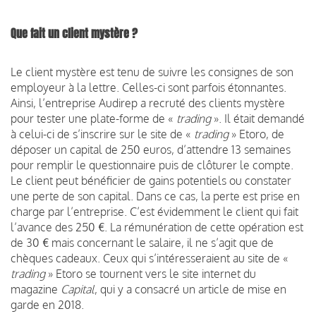
Que fait un client mystère ?
Le client mystère est tenu de suivre les consignes de son
employeur à la lettre. Celles-ci sont parfois étonnantes.
Ainsi, l’entreprise Audirep a recruté des clients mystère
pour tester une plate-forme de «
trading
». Il était demandé
à celui-ci de s’inscrire sur le site de «
trading
» Etoro, de
déposer un capital de 250 euros, d’attendre 13 semaines
pour remplir le questionnaire puis de clôturer le compte.
Le client peut bénéficier de gains potentiels ou constater
une perte de son capital. Dans ce cas, la perte est prise en
charge par l’entreprise. C’est évidemment le client qui fait
l’avance des 250 €. La rémunération de cette opération est
de 30 € mais concernant le salaire, il ne s’agit que de
chèques cadeaux. Ceux qui s’intéresseraient au site de «
trading
» Etoro se tournent vers le site internet du
magazine
Capital
, qui y a consacré un article de mise en
garde en 2018.