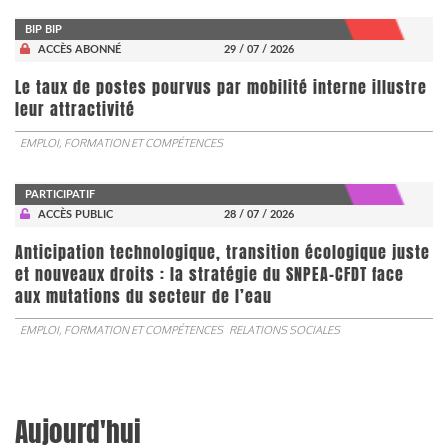
BIP BIP
ACCÈS ABONNÉ
29 / 07 / 2026
Le taux de postes pourvus par mobilité interne illustre
leur attractivité
EMPLOI, FORMATION ET COMPÉTENCES
PARTICIPATIF
ACCÈS PUBLIC
28 / 07 / 2026
Anticipation technologique, transition écologique juste
et nouveaux droits : la stratégie du SNPEA-CFDT face
aux mutations du secteur de l’eau
EMPLOI, FORMATION ET COMPÉTENCES
RELATIONS SOCIALES
Aujourd'hui