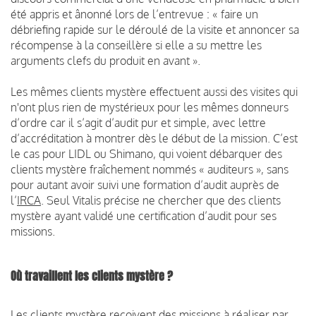
été appris et ânonné lors de l’entrevue : « faire un
débriefing rapide sur le déroulé de la visite et annoncer sa
récompense à la conseillère si elle a su mettre les
arguments clefs du produit en avant ».
Les mêmes clients mystère effectuent aussi des visites qui
n'ont plus rien de mystérieux pour les mêmes donneurs
d’ordre car il s’agit d’audit pur et simple, avec lettre
d’accréditation à montrer dès le début de la mission. C’est
le cas pour LIDL ou Shimano, qui voient débarquer des
clients mystère fraîchement nommés « auditeurs », sans
pour autant avoir suivi une formation d’audit auprès de
l’
IRCA
. Seul Vitalis précise ne chercher que des clients
mystère ayant validé une certification d’audit pour ses
missions.
Où travaillent les clients mystère ?
Les clients mystère reçoivent des missions à réaliser par