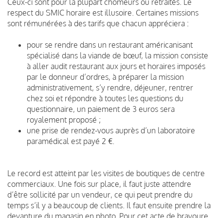
Ceux-ci sont pour la plupart chômeurs ou retraités. Le
respect du SMIC horaire est illusoire. Certaines missions
sont rémunérées à des tarifs que chacun appréciera :
pour se rendre dans un restaurant américanisant
spécialisé dans la viande de bœuf, la mission consiste
à aller audit restaurant aux jours et horaires imposés
par le donneur d’ordres, à préparer la mission
administrativement, s’y rendre, déjeuner, rentrer
chez soi et répondre à toutes les questions du
questionnaire, un paiement de 3 euros sera
royalement proposé ;
une prise de rendez-vous auprès d’un laboratoire
paramédical est payé 2 €.
Le record est atteint par les visites de boutiques de centre
commerciaux. Une fois sur place, il faut juste attendre
d’être sollicité par un vendeur, ce qui peut prendre du
temps s’il y a beaucoup de clients. Il faut ensuite prendre la
devanture du magasin en photo. Pour cet acte de bravoure,