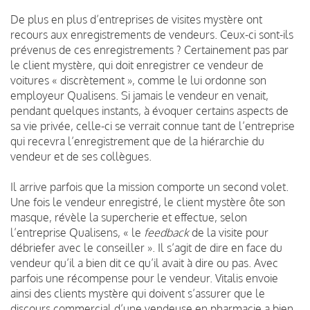
De plus en plus d’entreprises de visites mystère ont
recours aux enregistrements de vendeurs. Ceux-ci sont-ils
prévenus de ces enregistrements ? Certainement pas par
le client mystère, qui doit enregistrer ce vendeur de
voitures « discrètement », comme le lui ordonne son
employeur Qualisens. Si jamais le vendeur en venait,
pendant quelques instants, à évoquer certains aspects de
sa vie privée, celle-ci se verrait connue tant de l’entreprise
qui recevra l’enregistrement que de la hiérarchie du
vendeur et de ses collègues.
Il arrive parfois que la mission comporte un second volet.
Une fois le vendeur enregistré, le client mystère ôte son
masque, révèle la supercherie et effectue, selon
l’entreprise Qualisens, « le
feedback
de la visite pour
débriefer avec le conseiller ». Il s’agit de dire en face du
vendeur qu’il a bien dit ce qu’il avait à dire ou pas. Avec
parfois une récompense pour le vendeur. Vitalis envoie
ainsi des clients mystère qui doivent s’assurer que le
discours commercial d’une vendeuse en pharmacie a bien