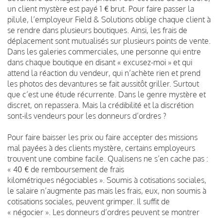
un client mystère est payé 1 € brut. Pour faire passer la
pilule, l’employeur Field & Solutions oblige chaque client à
se rendre dans plusieurs boutiques. Ainsi, les frais de
déplacement sont mutualisés sur plusieurs points de vente.
Dans les galeries commerciales, une personne qui entre
dans chaque boutique en disant « excusez-moi » et qui
attend la réaction du vendeur, qui n’achète rien et prend
les photos des devantures se fait aussitôt griller. Surtout
que c’est une étude récurrente. Dans le genre mystère et
discret, on repassera. Mais la crédibilité et la discrétion
sont-ils vendeurs pour les donneurs d’ordres ?
Pour faire baisser les prix ou faire accepter des missions
mal payées à des clients mystère, certains employeurs
trouvent une combine facile. Qualisens ne s’en cache pas :
« 40 € de remboursement de frais
kilométriques négociables ». Soumis à cotisations sociales,
le salaire n’augmente pas mais les frais, eux, non soumis à
cotisations sociales, peuvent grimper. Il suffit de
« négocier ». Les donneurs d’ordres peuvent se montrer