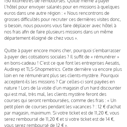
150 kilomètres de remboursés. Quitte même à payer
l’hôtel pour envoyer salariés pour en missions à quelques
euros dans une autre région : « Nous rencontrons de
grosses difficultés pour recruter ces dernières visites donc,
si besoin, nous pouvons vous faire déplacer avec hôtel à
nos frais afin de faire plusieurs missions dans un même
département éloigné de chez vous ».
Quitte à payer encore moins cher, pourquoi s’embarrasser
à payer des cotisations sociales ? Il suffit de « rémunérer »
en bons-cadeau ! C’est ce que font les entreprises Aesatis,
Audirep et TLS-Shopmetrics. Cette dernière va encore plus
loin en ne rémunérant plus ses clients-mystère. Pourquoi
acceptent-ils les missions ? Car celles-ci sont payées en
nature ! Lors de la visite d’un magasin d’un hard discounter
qui est mal, très mal, les clients mystère feront des
courses qui seront remboursées, comme des frais : « Un
petit plein de courses pendant les vacances ? : 12 € d'achat
par magasin, maximum. Si votre ticket est de 11,20 €, vous
serez remboursé de 11,20 € et si votre ticket est de 14 €,
vous serez remboursé de 12 € ».