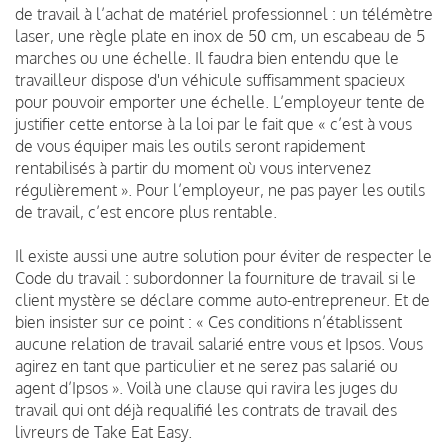
de travail à l’achat de matériel professionnel : un télémètre
laser, une règle plate en inox de 50 cm, un escabeau de 5
marches ou une échelle. Il faudra bien entendu que le
travailleur dispose d'un véhicule suffisamment spacieux
pour pouvoir emporter une échelle. L’employeur tente de
justifier cette entorse à la loi par le fait que « c’est à vous
de vous équiper mais les outils seront rapidement
rentabilisés à partir du moment où vous intervenez
régulièrement ». Pour l’employeur, ne pas payer les outils
de travail, c’est encore plus rentable.
Il existe aussi une autre solution pour éviter de respecter le
Code du travail : subordonner la fourniture de travail si le
client mystère se déclare comme auto-entrepreneur. Et de
bien insister sur ce point : « Ces conditions n’établissent
aucune relation de travail salarié entre vous et Ipsos. Vous
agirez en tant que particulier et ne serez pas salarié ou
agent d’Ipsos ». Voilà une clause qui ravira les juges du
travail qui ont déjà requalifié les contrats de travail des
livreurs de Take Eat Easy.