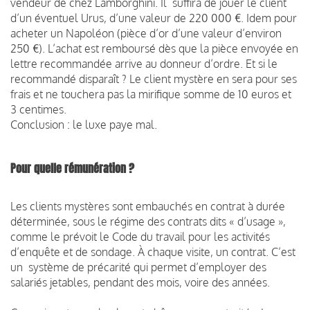
vendeur de chez Lamborghini. Il suffira de jouer le client
d’un éventuel Urus, d’une valeur de 220 000 €. Idem pour
acheter un Napoléon (pièce d’or d’une valeur d’environ
250 €). L’achat est remboursé dès que la pièce envoyée en
lettre recommandée arrive au donneur d’ordre. Et si le
recommandé disparaît ? Le client mystère en sera pour ses
frais et ne touchera pas la mirifique somme de 10 euros et
3 centimes.
Conclusion : le luxe paye mal.
Pour quelle rémunération ?
Les clients mystères sont embauchés en contrat à durée
déterminée, sous le régime des contrats dits « d’usage »,
comme le prévoit le Code du travail pour les activités
d’enquête et de sondage. À chaque visite, un contrat. C’est
un système de précarité qui permet d’employer des
salariés jetables, pendant des mois, voire des années.