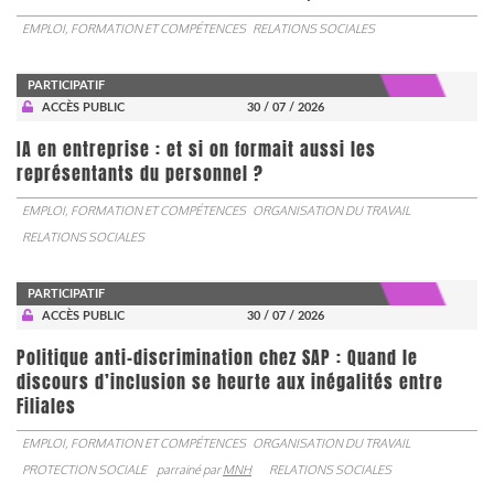
EMPLOI, FORMATION ET COMPÉTENCES
RELATIONS SOCIALES
PARTICIPATIF
ACCÈS PUBLIC
30 / 07 / 2026
IA en entreprise : et si on formait aussi les
représentants du personnel ?
EMPLOI, FORMATION ET COMPÉTENCES
ORGANISATION DU TRAVAIL
RELATIONS SOCIALES
PARTICIPATIF
ACCÈS PUBLIC
30 / 07 / 2026
Politique anti-discrimination chez SAP : Quand le
discours d’inclusion se heurte aux inégalités entre
Filiales
EMPLOI, FORMATION ET COMPÉTENCES
ORGANISATION DU TRAVAIL
PROTECTION SOCIALE
parrainé par
MNH
RELATIONS SOCIALES