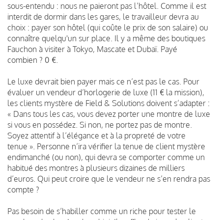
sous-entendu : nous ne paieront pas l’hôtel. Comme il est
interdit de dormir dans les gares, le travailleur devra au
choix : payer son hôtel (qui coûte le prix de son salaire) ou
connaître quelqu'un sur place.
Il y a même des boutiques
Fauchon à visiter à Tokyo, Mascate et Dubaï. Payé
combien ? 0 €.
Le luxe devrait bien payer mais ce n’est pas le cas. Pour
évaluer un vendeur d’horlogerie de luxe (11 € la mission),
les clients mystère de Field & Solutions doivent s’adapter :
« Dans tous les cas, vous devez porter une montre de luxe
si vous en possédez. Si non, ne portez pas de montre.
Soyez attentif à l’élégance et à la propreté de votre
tenue ». Personne n’ira vérifier la tenue de client mystère
endimanché (ou non), qui devra se comporter comme un
habitué des montres à plusieurs dizaines de milliers
d’euros. Qui peut croire que le vendeur ne s’en rendra pas
compte ?
Pas besoin de s’habiller comme un riche pour tester le