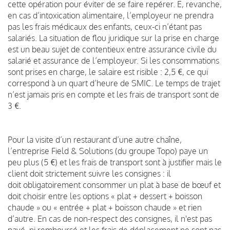
cette opération pour éviter de se faire repérer. E, revanche,
en cas d’intoxication alimentaire, l’employeur ne prendra
pas les frais médicaux des enfants, ceux-ci n’étant pas
salariés. La situation de flou juridique sur la prise en charge
est un beau sujet de contentieux entre assurance civile du
salarié et assurance de l’employeur. Si les consommations
sont prises en charge, le salaire est risible : 2,5 €, ce qui
correspond à un quart d’heure de SMIC. Le temps de trajet
n’est jamais pris en compte et les frais de transport sont de
3 €.
Pour la visite d’un restaurant d’une autre chaîne,
l’entreprise Field & Solutions (du groupe Topo) paye un
peu plus (5 €) et les frais de transport sont à justifier mais le
client doit strictement suivre les consignes : il
doit obligatoirement consommer un plat à base de bœuf et
doit choisir entre les options « plat + dessert + boisson
chaude » ou « entrée + plat + boisson chaude » et rien
d’autre. En cas de non-respect des consignes, il n'est pas
payé, ni remboursé et les frais de déplacement ne sont pas