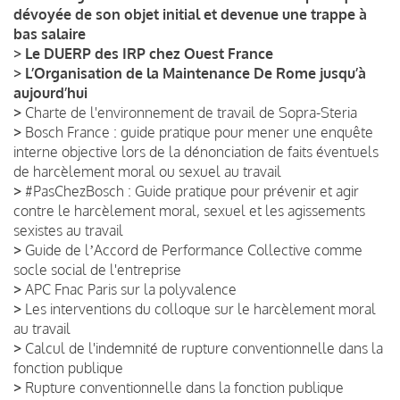
dévoyée de son objet initial et devenue une trappe à
bas salaire
>
Le DUERP des IRP chez Ouest France
>
L’Organisation de la Maintenance De Rome jusqu’à
aujourd’hui
>
Charte de l'environnement de travail de Sopra-Steria
>
Bosch France : guide pratique pour mener une enquête
interne objective lors de la dénonciation de faits éventuels
de harcèlement moral ou sexuel au travail
>
#PasChezBosch : Guide pratique pour prévenir et agir
contre le harcèlement moral, sexuel et les agissements
sexistes au travail
>
Guide de lʼAccord de Performance Collective comme
socle social de l'entreprise
>
APC Fnac Paris sur la polyvalence
>
Les interventions du colloque sur le harcèlement moral
au travail
>
Calcul de l'indemnité de rupture conventionnelle dans la
fonction publique
>
Rupture conventionnelle dans la fonction publique