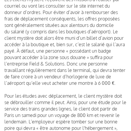
courriel ou vont les consulter sur le site internet du
donneur d’ordres. Pour éviter d’avoir à rembourser des
frais de déplacement conséquents, les offres proposées
sont généralement situées aux alentours du domicile
du salarié (y compris dans les boutiques d’aéroport). Le
client mystère doit alors être muni d’un billet d’avion pour
accéder à la boutique et, bien sur, c’est le salarié qui l’aura
payé. À défaut, une personne « possédant un badge
pouvant accéder à la zone sous douane » suffira pour
l’entreprise Field & Solutions. Donc une personne
travaillant régulièrement dans le terminal, qui devra tenter
de faire croire à un vendeur d’horlogerie de luxe de
l’aéroport qu’elle veut acheter une montre à 6 000 €.
Pour les études avec déplacement, le client mystère doit
se débrouiller comme il peut. Ainsi, pour une étude pour le
service des trains grandes lignes, le client doit partir de
Paris un samedi pour un voyage de 800 km et revenir le
lendemain. L’employeur espère tomber sur une bonne
poire qui devra « être autonome pour l'hébergement »,