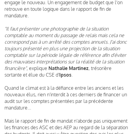
engage le nouveau. Un engagement de budget que l'on
retrouve en toute logique dans le rapport de fin de
mandature.
"Il faut présenter une photographie de la situation
comptable au moment du passage de relais mais cela ne
correspond pas à un arrêté des comptes annuels. J'ai donc
toujours présenté en plus une projection de la situation
comptable sur la période légale de référence afin d'éviter
des mauvaises interprétations sur la réalité de la situation
financière"
, explique
Nathalie Martinez
, trésorière
sortante et élue du CSE d'
Ipsos
.
Quand le climat est à la défiance entre les anciens et les
nouveaux élus, rien n'interdit à ces derniers de financer un
audit sur les comptes présentées par la précédente
mandature...
Mais le rapport de fin de mandat n'aborde pas uniquement
les finances des ASC et des AEP au regard de la séparation
des budgets. Il doit aussi y être question des avis les plus