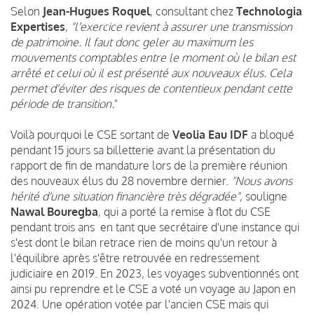
Selon
Jean-Hugues Roquel
, consultant chez
Technologia
Expertises
,
"l'exercice revient à assurer une transmission
de patrimoine. Il faut donc geler au maximum les
mouvements comptables entre le moment où le bilan est
arrêté et celui où il est présenté aux nouveaux élus. Cela
permet d'éviter des risques de contentieux pendant cette
période de transition.
"
Voilà pourquoi le CSE sortant de
Veolia Eau IDF
a bloqué
pendant 15 jours sa billetterie avant la présentation du
rapport de fin de mandature lors de la première réunion
des nouveaux élus du 28 novembre dernier.
"Nous avons
hérité d'une situation financière très dégradée"
, souligne
Nawal Bouregba
, qui a porté la remise à flot du CSE
pendant trois ans en tant que secrétaire d'une instance qui
s'est dont le bilan retrace rien de moins qu'un retour à
l'équilibre après s'être retrouvée en redressement
judiciaire en 2019. En 2023, les voyages subventionnés ont
ainsi pu reprendre et le CSE a voté un voyage au Japon en
2024. Une opération votée par l'ancien CSE mais qui