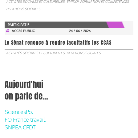
ACTIVITÉS SOCIALES ET CULTURELLES
EMPLOI, FORMATION ET COMPÉTENCES
RELATIONS SOCIALES
PARTICIPATIF
ACCÈS PUBLIC
24 / 06 / 2026
Le Sénat renonce à rendre facultatifs les CCAS
ACTIVITÉS SOCIALES ET CULTURELLES
RELATIONS SOCIALES
Aujourd'hui
on parle de...
SciencesPo,
FO France travail,
SNPEA CFDT