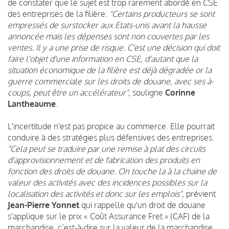
de constater que le sujet est trop rarement abordé en CSE
des entreprises de la filière.
"Certains producteurs se sont
empressés de surstocker aux Etats-unis avant la hausse
annoncée mais les dépenses sont non couvertes par les
ventes. Il y a une prise de risque. C'est une décision qui doit
faire l'objet d'une information en CSE, d'autant que la
situation économique de la filière est déjà dégradée or la
guerre commerciale sur les droits de douane, avec ses à-
coups, peut être un accélérateur"
, souligne
Corinne
Lantheaume
.
L'incertitude n'est pas propice au commerce. Elle pourrait
conduire à des stratégies plus défensives des entreprises.
"Cela peut se traduire par une remise à plat des circuits
d'approvisionnement et de fabrication des produits en
fonction des droits de douane. On touche la à la chaine de
valeur des activités avec des incidences possibles sur la
localisation des activités et donc sur les emplois"
, prévient
Jean-Pierre Yonnet
qui rappelle qu'un droit de douane
s'applique sur le prix « Coût Assurance Fret » (CAF) de la
marchandise, c’est-à-dire sur la valeur de la marchandise