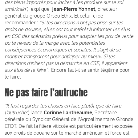
des biens importés pour inciter à les produire sur le sol
américain"
, explique
Jean-Pierre Yonnet,
directeur
général du groupe Orseu Ethix. Et celui- ci de
recommander :
"Si les directions n'ont pas prise sur les
droits de douane, elles ont tout intérêt à informer les élus
en CSE des scénarios prévus pour adapter les prix de vente
ou le niveau de la marge avec les potentielles
conséquences économiques et sociales. Il s'agit de se
montrer transparent pour anticiper au mieux. Si les
directions n'initient pas la démarche en CSE, il appartient
aux élus de le faire"
. Encore faut-il se sentir légitime pour
le faire.
Ne pas faire l’autruche
"Il faut regarder les choses en face plutôt que de faire
l'autruche"
, lance
Corinne Lantheaume
, Secrétaire
générale du Syndicat Général de l'Agroalimentaire Gironde
CFDT. De fait la filière viticole est particulièrement exposée
aux droits de douane sur le marché américain et force est