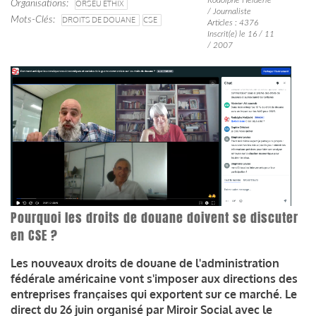
Organisations
ORSEU ETHIX
/ Journaliste
Mots-Clés
DROITS DE DOUANE
CSE
Articles : 4376
Inscrit(e) le 16 / 11
/ 2007
Pourquoi les droits de douane doivent se discuter
en CSE ?
Les nouveaux droits de douane de l'administration
fédérale américaine vont s'imposer aux directions des
entreprises françaises qui exportent sur ce marché. Le
direct du 26 juin organisé par Miroir Social avec le