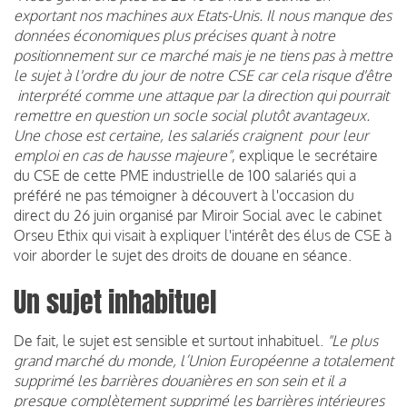
exportant nos machines aux Etats-Unis. Il nous manque des
données économiques plus précises quant à notre
positionnement sur ce marché mais je ne tiens pas à mettre
le sujet à l'ordre du jour de notre CSE car cela risque d'être
interprété comme une attaque par la direction qui pourrait
remettre en question un socle social plutôt avantageux.
Une chose est certaine, les salariés craignent pour leur
emploi en cas de hausse majeure"
, explique le secrétaire
du CSE de cette PME industrielle de 100 salariés qui a
préféré ne pas témoigner à découvert à l'occasion du
direct du 26 juin organisé par Miroir Social avec le cabinet
Orseu Ethix qui visait à expliquer l'intérêt des élus de CSE à
voir aborder le sujet des droits de douane en séance.
Un sujet inhabituel
De fait, le sujet est sensible et surtout inhabituel.
"Le plus
grand marché du monde, l’Union Européenne a totalement
supprimé les barrières douanières en son sein et il a
presque complètement supprimé les barrières intérieures