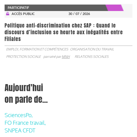
PARTICIPATIF
ACCÈS PUBLIC
30 / 07 / 2026
Politique anti-discrimination chez SAP : Quand le
discours d’inclusion se heurte aux inégalités entre
Filiales
EMPLOI, FORMATION ET COMPÉTENCES
ORGANISATION DU TRAVAIL
PROTECTION SOCIALE
parrainé par
MNH
RELATIONS SOCIALES
Aujourd'hui
on parle de...
SciencesPo,
FO France travail,
SNPEA CFDT