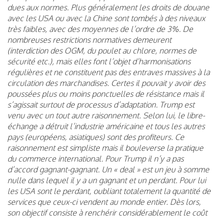
dues aux normes. Plus généralement les droits de douane
avec les USA ou avec la Chine sont tombés à des niveaux
très faibles, avec des moyennes de l’ordre de 3%. De
nombreuses restrictions normatives demeurent
(interdiction des OGM, du poulet au chlore, normes de
sécurité etc.), mais elles font l’objet d’harmonisations
régulières et ne constituent pas des entraves massives à la
circulation des marchandises. Certes il pouvait y avoir des
poussées plus ou moins ponctuelles de résistance mais il
s’agissait surtout de processus d’adaptation. Trump est
venu avec un tout autre raisonnement. Selon lui, le libre-
échange a détruit l’industrie américaine et tous les autres
pays (européens, asiatiques) sont des profiteurs. Ce
raisonnement est simpliste mais il bouleverse la pratique
du commerce international. Pour Trump il n’y a pas
d’accord gagnant-gagnant. Un « deal » est un jeu à somme
nulle dans lequel il y a un gagnant et un perdant. Pour lui
les USA sont le perdant, oubliant totalement la quantité de
services que ceux-ci vendent au monde entier. Dès lors,
son objectif consiste à renchérir considérablement le coût