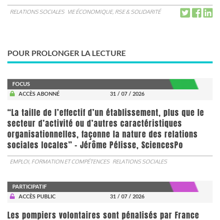
RELATIONS SOCIALES
VIE ÉCONOMIQUE, RSE & SOLIDARITÉ
POUR PROLONGER LA LECTURE
FOCUS
ACCÈS ABONNÉ
31 / 07 / 2026
“La taille de l’effectif d’un établissement, plus que le
secteur d’activité ou d’autres caractéristiques
organisationnelles, façonne la nature des relations
sociales locales” - Jérôme Pélisse, SciencesPo
EMPLOI, FORMATION ET COMPÉTENCES
RELATIONS SOCIALES
PARTICIPATIF
ACCÈS PUBLIC
31 / 07 / 2026
Les pompiers volontaires sont pénalisés par France