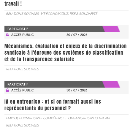
travail !
RELATIONS SOCIALES
VIE ÉCONOMIQUE, RSE & SOLIDARITÉ
PARTICIPATIF
ACCÈS PUBLIC
30 / 07 / 2026
Mécanismes, évaluation et enjeux de la discrimination
syndicale à l'épreuve des systèmes de classification
et de la transparence salariale
RELATIONS SOCIALES
PARTICIPATIF
ACCÈS PUBLIC
30 / 07 / 2026
IA en entreprise : et si on formait aussi les
représentants du personnel ?
EMPLOI, FORMATION ET COMPÉTENCES
ORGANISATION DU TRAVAIL
RELATIONS SOCIALES