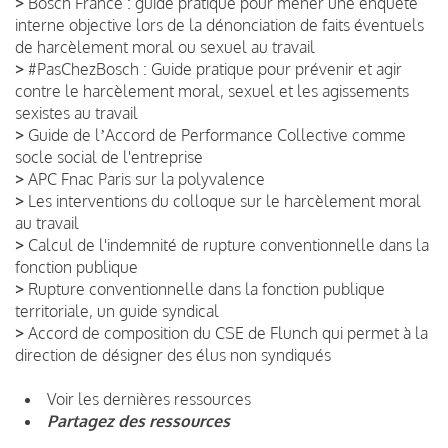
>
Bosch France : guide pratique pour mener une enquête
interne objective lors de la dénonciation de faits éventuels
de harcèlement moral ou sexuel au travail
>
#PasChezBosch : Guide pratique pour prévenir et agir
contre le harcèlement moral, sexuel et les agissements
sexistes au travail
>
Guide de lʼAccord de Performance Collective comme
socle social de l'entreprise
>
APC Fnac Paris sur la polyvalence
>
Les interventions du colloque sur le harcèlement moral
au travail
>
Calcul de l'indemnité de rupture conventionnelle dans la
fonction publique
>
Rupture conventionnelle dans la fonction publique
territoriale, un guide syndical
>
Accord de composition du CSE de Flunch qui permet à la
direction de désigner des élus non syndiqués
Voir les dernières ressources
Partagez des ressources