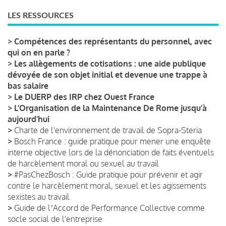
LES RESSOURCES
>
Compétences des représentants du personnel, avec
qui on en parle ?
>
Les allègements de cotisations : une aide publique
dévoyée de son objet initial et devenue une trappe à
bas salaire
>
Le DUERP des IRP chez Ouest France
>
L’Organisation de la Maintenance De Rome jusqu’à
aujourd’hui
>
Charte de l'environnement de travail de Sopra-Steria
>
Bosch France : guide pratique pour mener une enquête
interne objective lors de la dénonciation de faits éventuels
de harcèlement moral ou sexuel au travail
>
#PasChezBosch : Guide pratique pour prévenir et agir
contre le harcèlement moral, sexuel et les agissements
sexistes au travail
>
Guide de lʼAccord de Performance Collective comme
socle social de l'entreprise