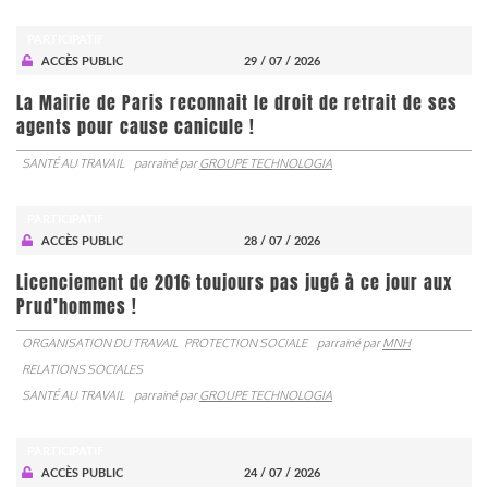
PARTICIPATIF
ACCÈS PUBLIC
29 / 07 / 2026
La Mairie de Paris reconnait le droit de retrait de ses
agents pour cause canicule !
SANTÉ AU TRAVAIL
parrainé par
GROUPE TECHNOLOGIA
PARTICIPATIF
ACCÈS PUBLIC
28 / 07 / 2026
Licenciement de 2016 toujours pas jugé à ce jour aux
Prud’hommes !
ORGANISATION DU TRAVAIL
PROTECTION SOCIALE
parrainé par
MNH
RELATIONS SOCIALES
SANTÉ AU TRAVAIL
parrainé par
GROUPE TECHNOLOGIA
PARTICIPATIF
ACCÈS PUBLIC
24 / 07 / 2026