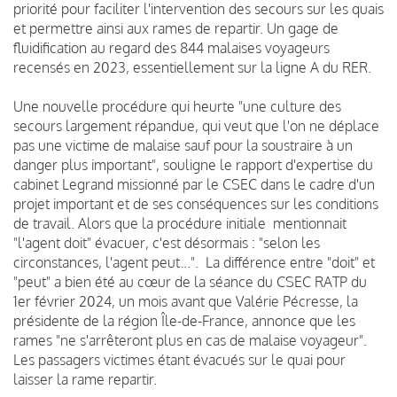
priorité pour faciliter l'intervention des secours sur les quais
et permettre ainsi aux rames de repartir. Un gage de
fluidification au regard des 844 malaises voyageurs
recensés en 2023, essentiellement sur la ligne A du RER.
Une nouvelle procédure qui heurte "une culture des
secours largement répandue, qui veut que l'on ne déplace
pas une victime de malaise sauf pour la soustraire à un
danger plus important", souligne le rapport d'expertise du
cabinet Legrand missionné par le CSEC dans le cadre d'un
projet important et de ses conséquences sur les conditions
de travail. Alors que la procédure initiale mentionnait
"l'agent doit" évacuer, c'est désormais : "selon les
circonstances, l'agent peut...". La différence entre "doit" et
"peut" a bien été au cœur de la séance du CSEC RATP du
1er février 2024, un mois avant que Valérie Pécresse, la
présidente de la région Île-de-France, annonce que les
rames "ne s'arrêteront plus en cas de malaise voyageur".
Les passagers victimes étant évacués sur le quai pour
laisser la rame repartir.