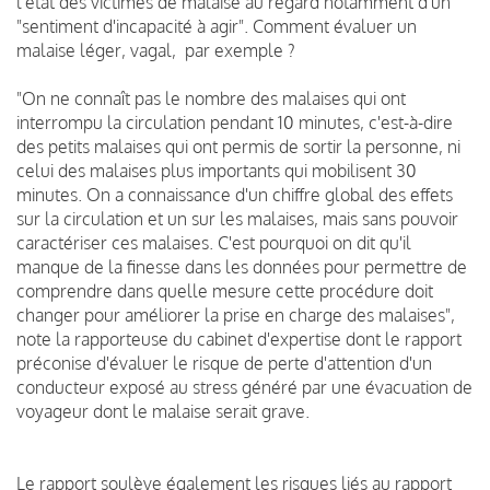
l'état des victimes de malaise au regard notamment d'un
"sentiment d'incapacité à agir". Comment évaluer un
malaise léger, vagal, par exemple ?
"On ne connaît pas le nombre des malaises qui ont
interrompu la circulation pendant 10 minutes, c'est-à-dire
des petits malaises qui ont permis de sortir la personne, ni
celui des malaises plus importants qui mobilisent 30
minutes. On a connaissance d'un chiffre global des effets
sur la circulation et un sur les malaises, mais sans pouvoir
caractériser ces malaises. C'est pourquoi on dit qu'il
manque de la finesse dans les données pour permettre de
comprendre dans quelle mesure cette procédure doit
changer pour améliorer la prise en charge des malaises",
note la rapporteuse du cabinet d'expertise dont le rapport
préconise d'évaluer le risque de perte d'attention d'un
conducteur exposé au stress généré par une évacuation de
voyageur dont le malaise serait grave.
Le rapport soulève également les risques liés au rapport