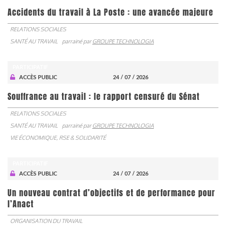
Accidents du travail à La Poste : une avancée majeure
RELATIONS SOCIALES
SANTÉ AU TRAVAIL
parrainé par
GROUPE TECHNOLOGIA
PARTICIPATIF
ACCÈS PUBLIC
24 / 07 / 2026
Souffrance au travail : le rapport censuré du Sénat
RELATIONS SOCIALES
SANTÉ AU TRAVAIL
parrainé par
GROUPE TECHNOLOGIA
VIE ÉCONOMIQUE, RSE & SOLIDARITÉ
PARTICIPATIF
ACCÈS PUBLIC
24 / 07 / 2026
Un nouveau contrat d’objectifs et de performance pour
l’Anact
ORGANISATION DU TRAVAIL