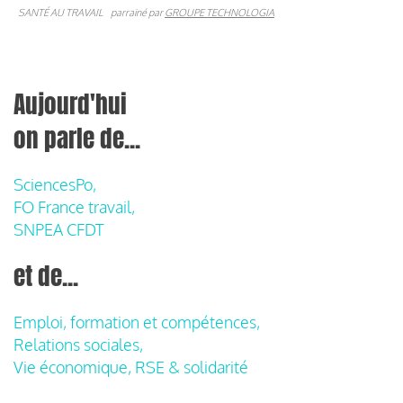
SANTÉ AU TRAVAIL
parrainé par
GROUPE TECHNOLOGIA
Aujourd'hui
on parle de...
SciencesPo,
FO France travail,
SNPEA CFDT
et de...
Emploi, formation et compétences,
Relations sociales,
Vie économique, RSE & solidarité