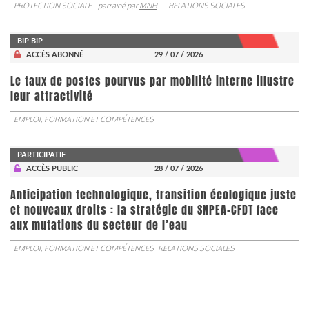
PROTECTION SOCIALE
parrainé par
MNH
RELATIONS SOCIALES
BIP BIP
ACCÈS ABONNÉ
29 / 07 / 2026
Le taux de postes pourvus par mobilité interne illustre
leur attractivité
EMPLOI, FORMATION ET COMPÉTENCES
PARTICIPATIF
ACCÈS PUBLIC
28 / 07 / 2026
Anticipation technologique, transition écologique juste
et nouveaux droits : la stratégie du SNPEA-CFDT face
aux mutations du secteur de l’eau
EMPLOI, FORMATION ET COMPÉTENCES
RELATIONS SOCIALES