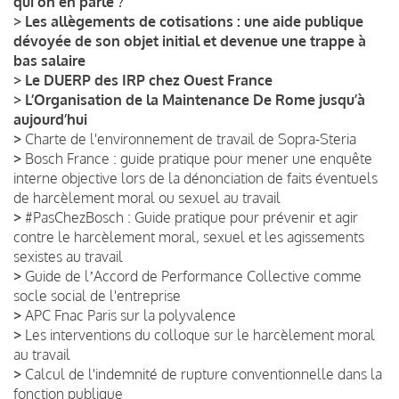
qui on en parle ?
>
Les allègements de cotisations : une aide publique
dévoyée de son objet initial et devenue une trappe à
bas salaire
>
Le DUERP des IRP chez Ouest France
>
L’Organisation de la Maintenance De Rome jusqu’à
aujourd’hui
>
Charte de l'environnement de travail de Sopra-Steria
>
Bosch France : guide pratique pour mener une enquête
interne objective lors de la dénonciation de faits éventuels
de harcèlement moral ou sexuel au travail
>
#PasChezBosch : Guide pratique pour prévenir et agir
contre le harcèlement moral, sexuel et les agissements
sexistes au travail
>
Guide de lʼAccord de Performance Collective comme
socle social de l'entreprise
>
APC Fnac Paris sur la polyvalence
>
Les interventions du colloque sur le harcèlement moral
au travail
>
Calcul de l'indemnité de rupture conventionnelle dans la
fonction publique