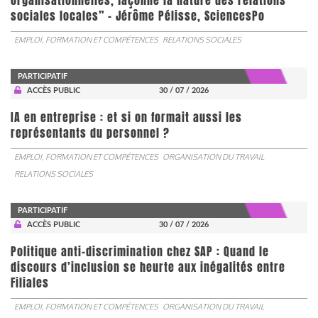
organisationnelles, façonne la nature des relations
sociales locales” - Jérôme Pélisse, SciencesPo
EMPLOI, FORMATION ET COMPÉTENCES
RELATIONS SOCIALES
PARTICIPATIF
ACCÈS PUBLIC
30 / 07 / 2026
IA en entreprise : et si on formait aussi les
représentants du personnel ?
EMPLOI, FORMATION ET COMPÉTENCES
ORGANISATION DU TRAVAIL
RELATIONS SOCIALES
PARTICIPATIF
ACCÈS PUBLIC
30 / 07 / 2026
Politique anti-discrimination chez SAP : Quand le
discours d’inclusion se heurte aux inégalités entre
Filiales
EMPLOI, FORMATION ET COMPÉTENCES
ORGANISATION DU TRAVAIL