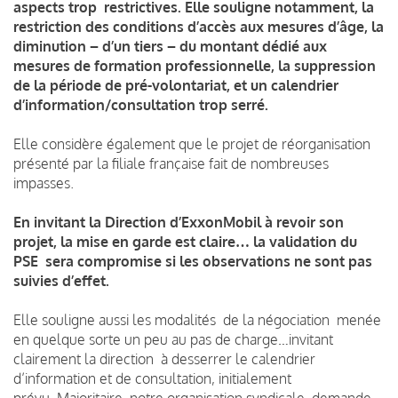
aspects trop restrictives. Elle souligne notamment, la
restriction des conditions d’accès aux mesures d’âge, la
diminution – d’un tiers – du montant dédié aux
mesures de formation professionnelle, la suppression
de la
période
de pré-volontariat,
et un calendrier
d’information/consultation trop serré.
Elle considère également que le projet de réorganisation
présenté par la filiale française fait de nombreuses
impasses.
En invitant la Direction d’ExxonMobil à revoir son
projet, la mise en garde est claire… la validation du
PSE sera compromise si les observations ne sont pas
suivies d’effet.
Elle souligne aussi les modalités de la négociation menée
en quelque sorte un peu au pas de charge…invitant
clairement la direction
à desserrer le calendrier
d’information et de consultation, initialement
prévu.
Majoritaire, notre organisation syndicale demande