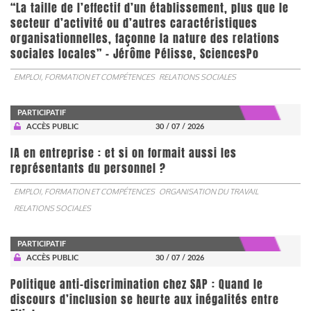
“La taille de l’effectif d’un établissement, plus que le
secteur d’activité ou d’autres caractéristiques
organisationnelles, façonne la nature des relations
sociales locales” - Jérôme Pélisse, SciencesPo
EMPLOI, FORMATION ET COMPÉTENCES
RELATIONS SOCIALES
PARTICIPATIF
ACCÈS PUBLIC
30 / 07 / 2026
IA en entreprise : et si on formait aussi les
représentants du personnel ?
EMPLOI, FORMATION ET COMPÉTENCES
ORGANISATION DU TRAVAIL
RELATIONS SOCIALES
PARTICIPATIF
ACCÈS PUBLIC
30 / 07 / 2026
Politique anti-discrimination chez SAP : Quand le
discours d’inclusion se heurte aux inégalités entre