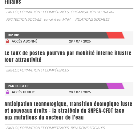
Filiales
EMPLOI, FORMATION ET COMPÉTENCES
ORGANISATION DU TRAVAIL
PROTECTION SOCIALE
parrainé par
MNH
RELATIONS SOCIALES
BIP BIP
ACCÈS ABONNÉ
29 / 07 / 2026
Le taux de postes pourvus par mobilité interne illustre
leur attractivité
EMPLOI, FORMATION ET COMPÉTENCES
PARTICIPATIF
ACCÈS PUBLIC
28 / 07 / 2026
Anticipation technologique, transition écologique juste
et nouveaux droits : la stratégie du SNPEA-CFDT face
aux mutations du secteur de l’eau
EMPLOI, FORMATION ET COMPÉTENCES
RELATIONS SOCIALES