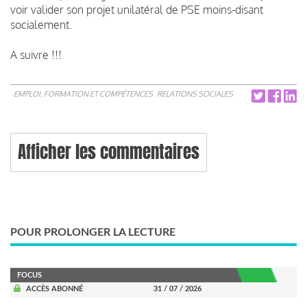
voir valider son projet unilatéral de PSE moins-disant
socialement.
A suivre !!!
EMPLOI, FORMATION ET COMPÉTENCES
RELATIONS SOCIALES
Afficher les commentaires
POUR PROLONGER LA LECTURE
FOCUS
ACCÈS ABONNÉ
31 / 07 / 2026