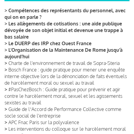
>
Compétences des représentants du personnel, avec
qui on en parle ?
>
Les allègements de cotisations : une aide publique
dévoyée de son objet initial et devenue une trappe à
bas salaire
>
Le DUERP des IRP chez Ouest France
>
L’Organisation de la Maintenance De Rome jusqu’à
aujourd’hui
>
Charte de l'environnement de travail de Sopra-Steria
>
Bosch France : guide pratique pour mener une enquête
interne objective lors de la dénonciation de faits éventuels
de harcèlement moral ou sexuel au travail
>
#PasChezBosch : Guide pratique pour prévenir et agir
contre le harcèlement moral, sexuel et les agissements
sexistes au travail
>
Guide de lʼAccord de Performance Collective comme
socle social de l'entreprise
>
APC Fnac Paris sur la polyvalence
>
Les interventions du colloque sur le harcèlement moral