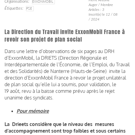
Organisations
EXXONMOBIL
Auger / Membre
Étiquettes
PSE
Articles : 3
Inscrit(e) le 12 / 08
/ 2024
La Direction du Travail invite ExxonMobil France à
revoir son projet de plan social
Dans une lettre d’observations de six pages au DRH
d’ExxonMobil, la DRIETS
(Direction Régionale et
Interdépartementale de l’Économie, de l’Emploi, du Travail
et des Solidarités) de Nanterre (Hauts-de-Seine) invite la
direction d’ExxonMobil France à revoir le projet unilatéral
de plan social qu’elle lui a soumis, pour validation, le
19 août, revu à la baisse comme prévu après le rejet
unanime des syndicats.
Pour mémoire
La Drieets considère que le niveau des mesures
d’accompagnement sont trop faibles et sous certains