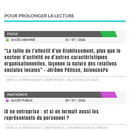
POUR PROLONGER LA LECTURE
FOCUS
ACCÈS ABONNÉ
31 / 07 / 2026
“La taille de l’effectif d’un établissement, plus que le
secteur d’activité ou d’autres caractéristiques
organisationnelles, façonne la nature des relations
sociales locales” - Jérôme Pélisse, SciencesPo
EMPLOI, FORMATION ET COMPÉTENCES
RELATIONS SOCIALES
PARTICIPATIF
ACCÈS PUBLIC
30 / 07 / 2026
IA en entreprise : et si on formait aussi les
représentants du personnel ?
EMPLOI, FORMATION ET COMPÉTENCES
ORGANISATION DU TRAVAIL