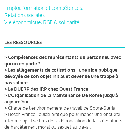
Emploi, formation et compétences,
Relations sociales,
Vie économique, RSE & solidarité
LES RESSOURCES
>
Compétences des représentants du personnel, avec
qui on en parle ?
>
Les allègements de cotisations : une aide publique
dévoyée de son objet initial et devenue une trappe à
bas salaire
>
Le DUERP des IRP chez Ouest France
>
L’Organisation de la Maintenance De Rome jusqu’à
aujourd’hui
>
Charte de l'environnement de travail de Sopra-Steria
>
Bosch France : guide pratique pour mener une enquête
interne objective lors de la dénonciation de faits éventuels
de harcèlement moral ou sexuel au travail