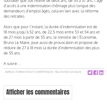
souhaiter que soit relevé de deux ans, de 55 à 57 ans, l’âge
d’accès à une indemnisation chômage plus longue des
demandeurs d’emploi âgés, cela en lien avec la réforme
des retraites.
Alors que pour l’instant, la durée d’indemnisation est de
18 mois jusqu’à 52 ans, de 22,5 mois entre 53 et 54 ans et
de 27 mois à partir de 55 ans, le ministre de l’Économie,
Bruno Le Maire, joue aussi de provocation et propose de
réduire de 27 à 18 mois la durée d’indemnisation des plus
de 55 ans.
A suivre....
EMPLOI, FORMATION ET COMPÉTENCES
RELATIONS SOCIALES
Afficher les commentaires