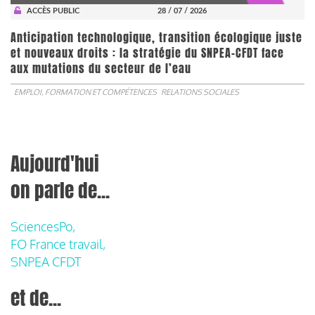
ACCÈS PUBLIC
28 / 07 / 2026
Anticipation technologique, transition écologique juste
et nouveaux droits : la stratégie du SNPEA-CFDT face
aux mutations du secteur de l’eau
EMPLOI, FORMATION ET COMPÉTENCES
RELATIONS SOCIALES
Aujourd'hui
on parle de...
SciencesPo,
FO France travail,
SNPEA CFDT
et de...