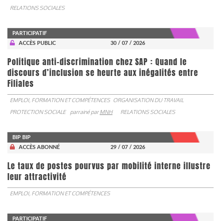
RELATIONS SOCIALES
PARTICIPATIF
ACCÈS PUBLIC
30 / 07 / 2026
Politique anti-discrimination chez SAP : Quand le
discours d’inclusion se heurte aux inégalités entre
Filiales
EMPLOI, FORMATION ET COMPÉTENCES
ORGANISATION DU TRAVAIL
PROTECTION SOCIALE
parrainé par
MNH
RELATIONS SOCIALES
BIP BIP
ACCÈS ABONNÉ
29 / 07 / 2026
Le taux de postes pourvus par mobilité interne illustre
leur attractivité
EMPLOI, FORMATION ET COMPÉTENCES
PARTICIPATIF