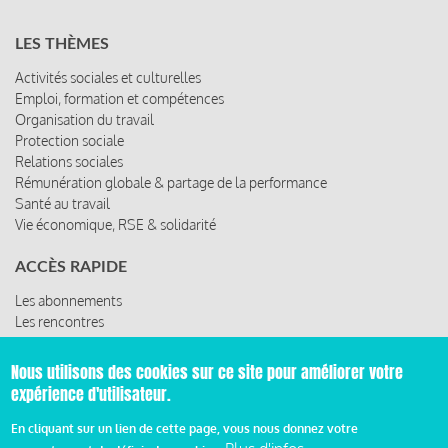
LES THÈMES
Activités sociales et culturelles
Emploi, formation et compétences
Organisation du travail
Protection sociale
Relations sociales
Rémunération globale & partage de la performance
Santé au travail
Vie économique, RSE & solidarité
ACCÈS RAPIDE
Les abonnements
Les rencontres
Les ressources
Nous utilisons des cookies sur ce site pour améliorer votre
expérience d'utilisateur.
© 2019 Miroir Social - Réalisé par
Cafffeine
En cliquant sur un lien de cette page, vous nous donnez votre