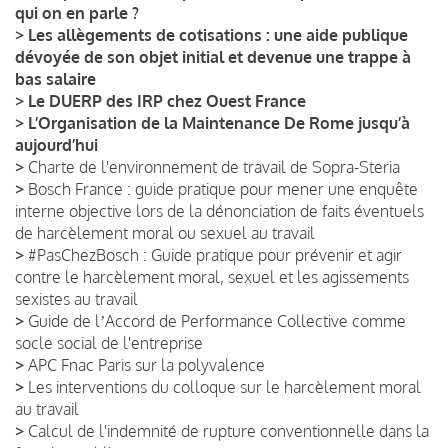
qui on en parle ?
>
Les allègements de cotisations : une aide publique
dévoyée de son objet initial et devenue une trappe à
bas salaire
>
Le DUERP des IRP chez Ouest France
>
L’Organisation de la Maintenance De Rome jusqu’à
aujourd’hui
>
Charte de l'environnement de travail de Sopra-Steria
>
Bosch France : guide pratique pour mener une enquête
interne objective lors de la dénonciation de faits éventuels
de harcèlement moral ou sexuel au travail
>
#PasChezBosch : Guide pratique pour prévenir et agir
contre le harcèlement moral, sexuel et les agissements
sexistes au travail
>
Guide de lʼAccord de Performance Collective comme
socle social de l'entreprise
>
APC Fnac Paris sur la polyvalence
>
Les interventions du colloque sur le harcèlement moral
au travail
>
Calcul de l'indemnité de rupture conventionnelle dans la