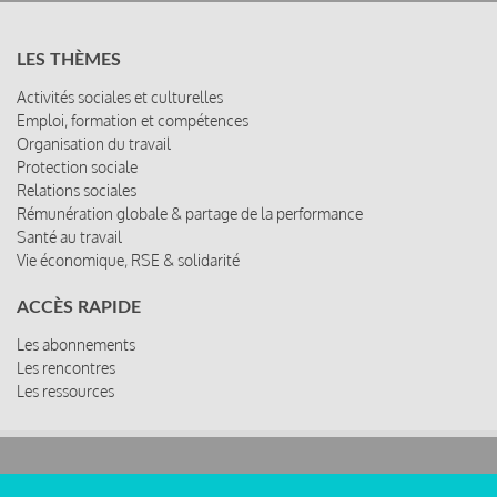
LES THÈMES
Activités sociales et culturelles
Emploi, formation et compétences
Organisation du travail
Protection sociale
Relations sociales
Rémunération globale & partage de la performance
Santé au travail
Vie économique, RSE & solidarité
ACCÈS RAPIDE
Les abonnements
Les rencontres
Les ressources
© 2019 Miroir Social - Réalisé par
Cafffeine