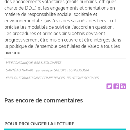
des engagements volantaires (droits humains, éthiques,
charte de DD...) et les engagements et orientations en
matière de responsabilité sociale, sociétale et
environnementale. (vis-à-vis des salariés, des tiers...) et
précise les modalités de suivi de l'accord en question.
Les procédures et principes ainsi définis devraient
progressivement être mis en œuvre et être intérgés dans
la politique de l'ensemble des filiales de Valeo à tous les
niveaux.
VIE ÉCONOMIQUE, RSE & SOLIDARITÉ
SANTÉ AU TRAVAIL
parrainé par
GROUPE TECHNOLOGIA
EMPLOI, FORMATION ET COMPÉTENCES
RELATIONS SOCIALES
Pas encore de commentaires
POUR PROLONGER LA LECTURE