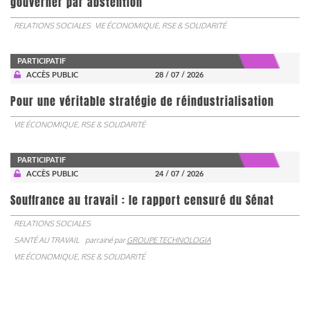
gouverner par abstention
RELATIONS SOCIALES
VIE ÉCONOMIQUE, RSE & SOLIDARITÉ
PARTICIPATIF
ACCÈS PUBLIC
28 / 07 / 2026
Pour une véritable stratégie de réindustrialisation
VIE ÉCONOMIQUE, RSE & SOLIDARITÉ
PARTICIPATIF
ACCÈS PUBLIC
24 / 07 / 2026
Souffrance au travail : le rapport censuré du Sénat
RELATIONS SOCIALES
SANTÉ AU TRAVAIL
parrainé par
GROUPE TECHNOLOGIA
VIE ÉCONOMIQUE, RSE & SOLIDARITÉ