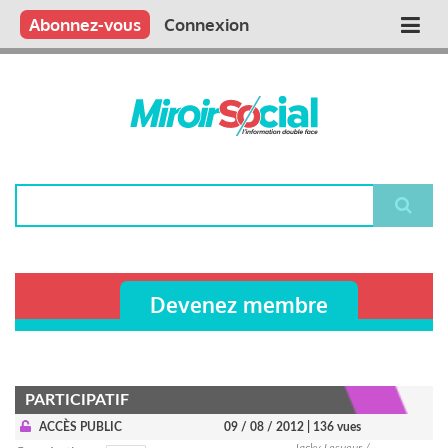
Aller
Qui sommes nous ?
Vous publiez
Nous publions
Contactez-nous
Abonnez-vous
Connexion
Main
au
contenu
navigation
principal
Rechercher
Devenez membre
PARTICIPATIF
ACCÈS PUBLIC
09 / 08 / 2012
| 136 vues
Jacky Lesueur /