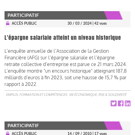
PARTICIPATIF
ACCÈS PUBLIC
30 / 03 / 2024
| 42 vues
L'épargne salariale atteint un niveau historique
L’enquête annuelle de l’Association de la Gestion
Financière (AFG) sur l’épargne salariale et l’épargne
retraite collective d’entreprise est parue ce 21 mars 2024.
L’enquête montre "un encours historique" atteignant 187,8
milliards d’euros à fin 2023, soit une hausse de 15,7 % par
rapport à 2022.
EMPLOI, FORMATION ET COMPÉTENCES
VIE ÉCONOMIQUE, RSE & SOLIDARITÉ
PARTICIPATIF
ACCÈS PUBLIC
14 / 09 / 2010
| 17 vues