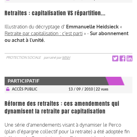
Retraites : capitalisation VS répartition...
Illustration du décryptage d'
Emmanuelle Heidsieck
«
Retraite par capitalisation : c'est parti
» -
Sur abonnement
ou achat à l'unité.
PROTECTION SOCIALE
parrainé par
MNH
PARTICIPATIF
ACCÈS PUBLIC
13 / 09 / 2010
| 22 vues
Réforme des retraites : ces amendements qui
dynamisent la retraite par capitalisation
Une série d'amendements visant à dynamiser le Perco
(plan d’épargne collectif pour la retraite) a été adoptée fin