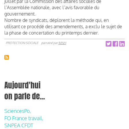
juillet par la Commission des affaires sociales de
l’Assemblée nationale, avec l’avis favorable du
gouvernement.
Nombre de syndicats, déplorent la méthode qui, en
utilisant ce procédé des amendements, a exclu le sujet de
la phase de concertation du printemps dernier.
PROTECTION SOCIALE
parrainé par
MNH
Aujourd'hui
on parle de...
SciencesPo,
FO France travail,
SNPEA CFDT