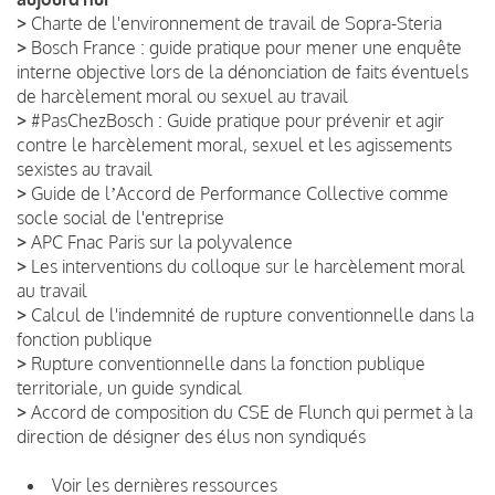
>
Charte de l'environnement de travail de Sopra-Steria
>
Bosch France : guide pratique pour mener une enquête
interne objective lors de la dénonciation de faits éventuels
de harcèlement moral ou sexuel au travail
>
#PasChezBosch : Guide pratique pour prévenir et agir
contre le harcèlement moral, sexuel et les agissements
sexistes au travail
>
Guide de lʼAccord de Performance Collective comme
socle social de l'entreprise
>
APC Fnac Paris sur la polyvalence
>
Les interventions du colloque sur le harcèlement moral
au travail
>
Calcul de l'indemnité de rupture conventionnelle dans la
fonction publique
>
Rupture conventionnelle dans la fonction publique
territoriale, un guide syndical
>
Accord de composition du CSE de Flunch qui permet à la
direction de désigner des élus non syndiqués
Voir les dernières ressources