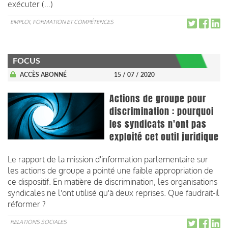
exécuter (...)
EMPLOI, FORMATION ET COMPÉTENCES
FOCUS
ACCÈS ABONNÉ
15 / 07 / 2020
Actions de groupe pour
discrimination : pourquoi
les syndicats n'ont pas
exploité cet outil juridique
Le rapport de la mission d'information parlementaire sur
les actions de groupe a pointé une faible appropriation de
ce dispositif. En matière de discrimination, les organisations
syndicales ne l'ont utilisé qu'à deux reprises. Que faudrait-il
réformer ?
RELATIONS SOCIALES