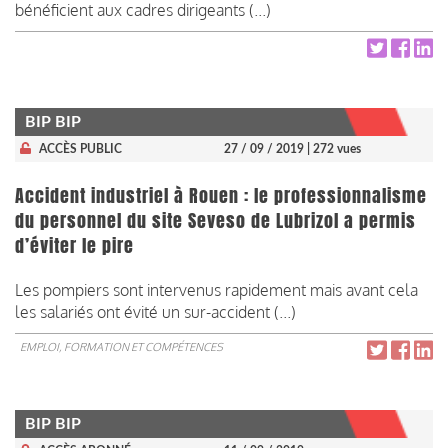
bénéficient aux cadres dirigeants (...)
BIP BIP
ACCÈS PUBLIC
27 / 09 / 2019
| 272 vues
Accident industriel à Rouen : le professionnalisme
du personnel du site Seveso de Lubrizol a permis
d’éviter le pire
Les pompiers sont intervenus rapidement mais avant cela
les salariés ont évité un sur-accident (...)
EMPLOI, FORMATION ET COMPÉTENCES
BIP BIP