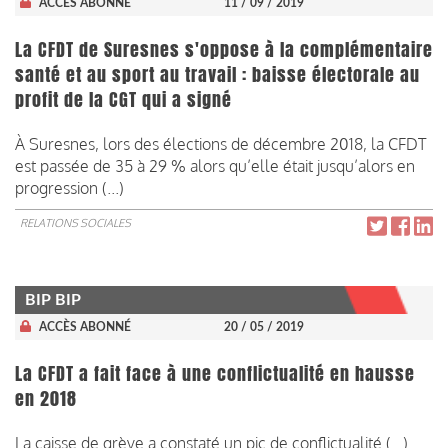
ACCÈS ABONNÉ
11 / 09 / 2019
La CFDT de Suresnes s'oppose à la complémentaire
santé et au sport au travail : baisse électorale au
profit de la CGT qui a signé
À Suresnes, lors des élections de décembre 2018, la CFDT
est passée de 35 à 29 % alors qu’elle était jusqu’alors en
progression (...)
RELATIONS SOCIALES
BIP BIP
ACCÈS ABONNÉ
20 / 05 / 2019
La CFDT a fait face à une conflictualité en hausse
en 2018
La caisse de grève a constaté un pic de conflictualité (...)