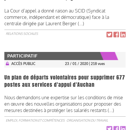
La Cour d’appel a donné raison au SCID (Syndicat
commerce, indépendant et démocratique) face à la
centrale dirigée par Laurent Berger (...)
RELATIONS SOCIALES
PARTICIPATIF
ACCÈS PUBLIC
23 / 01 / 2020
| 218 vues
Un plan de départs volontaires pour supprimer 677
postes aux services d'appui d'Auchan
Nous demandons une expertise sur les conditions de mise
en œuvre des nouvelles organisations pour proposer des
mesures destinées à protéger les salariés restants (...)
EMPLOI, FORMATION ET COMPÉTENCES
ORGANISATION DU TRAVAIL