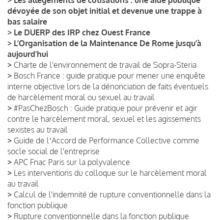
dévoyée de son objet initial et devenue une trappe à
bas salaire
>
Le DUERP des IRP chez Ouest France
>
L’Organisation de la Maintenance De Rome jusqu’à
aujourd’hui
>
Charte de l'environnement de travail de Sopra-Steria
>
Bosch France : guide pratique pour mener une enquête
interne objective lors de la dénonciation de faits éventuels
de harcèlement moral ou sexuel au travail
>
#PasChezBosch : Guide pratique pour prévenir et agir
contre le harcèlement moral, sexuel et les agissements
sexistes au travail
>
Guide de lʼAccord de Performance Collective comme
socle social de l'entreprise
>
APC Fnac Paris sur la polyvalence
>
Les interventions du colloque sur le harcèlement moral
au travail
>
Calcul de l'indemnité de rupture conventionnelle dans la
fonction publique
>
Rupture conventionnelle dans la fonction publique