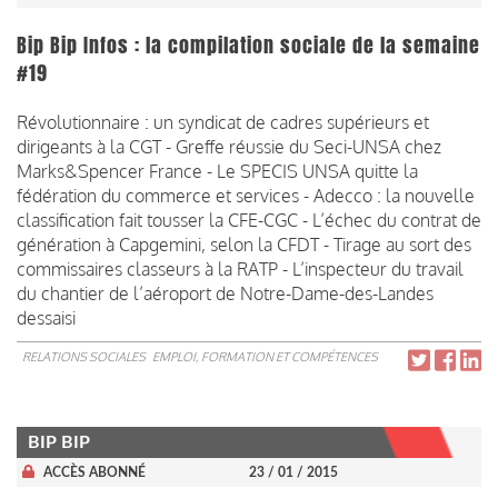
Bip Bip Infos : la compilation sociale de la semaine
#19
Révolutionnaire : un syndicat de cadres supérieurs et
dirigeants à la CGT - Greffe réussie du Seci-UNSA chez
Marks&Spencer France - Le SPECIS UNSA quitte la
fédération du commerce et services - Adecco : la nouvelle
classification fait tousser la CFE-CGC - L’échec du contrat de
génération à Capgemini, selon la CFDT - Tirage au sort des
commissaires classeurs à la RATP - L’inspecteur du travail
du chantier de l’aéroport de Notre-Dame-des-Landes
dessaisi
RELATIONS SOCIALES
EMPLOI, FORMATION ET COMPÉTENCES
BIP BIP
ACCÈS ABONNÉ
23 / 01 / 2015