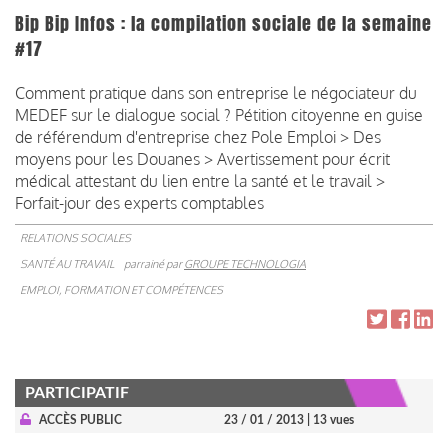
Bip Bip Infos : la compilation sociale de la semaine
#17
Comment pratique dans son entreprise le négociateur du
MEDEF sur le dialogue social ? Pétition citoyenne en guise
de référendum d'entreprise chez Pole Emploi > Des
moyens pour les Douanes > Avertissement pour écrit
médical attestant du lien entre la santé et le travail >
Forfait-jour des experts comptables
RELATIONS SOCIALES
SANTÉ AU TRAVAIL
parrainé par
GROUPE TECHNOLOGIA
EMPLOI, FORMATION ET COMPÉTENCES
PARTICIPATIF
ACCÈS PUBLIC
23 / 01 / 2013
| 13 vues