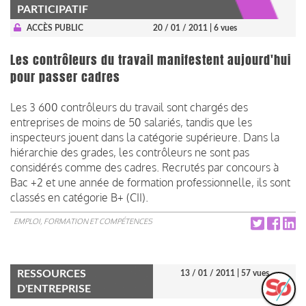
PARTICIPATIF
ACCÈS PUBLIC
20 / 01 / 2011
| 6 vues
Les contrôleurs du travail manifestent aujourd'hui
pour passer cadres
Les 3 600 contrôleurs du travail sont chargés des
entreprises de moins de 50 salariés, tandis que les
inspecteurs jouent dans la catégorie supérieure. Dans la
hiérarchie des grades, les contrôleurs ne sont pas
considérés comme des cadres. Recrutés par concours à
Bac +2 et une année de formation professionnelle, ils sont
classés en catégorie B+ (CII).
EMPLOI, FORMATION ET COMPÉTENCES
RESSOURCES
13 / 01 / 2011
| 57 vues
D'ENTREPRISE