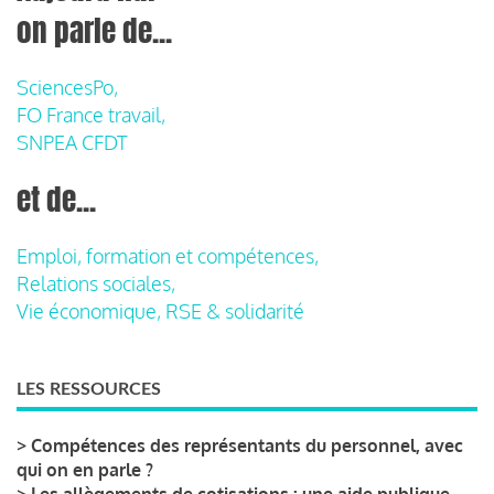
on parle de...
SciencesPo,
FO France travail,
SNPEA CFDT
et de...
Emploi, formation et compétences,
Relations sociales,
Vie économique, RSE & solidarité
LES RESSOURCES
>
Compétences des représentants du personnel, avec
qui on en parle ?
>
Les allègements de cotisations : une aide publique