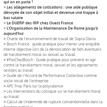
qui on en parle ?
>
Les allègements de cotisations : une aide publique
dévoyée de son objet initial et devenue une trappe à
bas salaire
>
Le DUERP des IRP chez Ouest France
>
L’Organisation de la Maintenance De Rome jusqu’à
aujourd’hui
>
Charte de l'environnement de travail de Sopra-Steria
>
Bosch France : guide pratique pour mener une enquête
interne objective lors de la dénonciation de faits éventuels
de harcèlement moral ou sexuel au travail
>
#PasChezBosch : Guide pratique pour prévenir et agir
contre le harcèlement moral, sexuel et les agissements
sexistes au travail
>
Guide de lʼAccord de Performance Collective comme
socle social de l'entreprise
>
APC Fnac Paris sur la polyvalence
>
Les interventions du colloque sur le harcèlement moral
au travail
>
Calcul de l'indemnité de rupture conventionnelle dans la
fonction publique