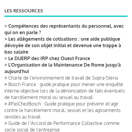
LES RESSOURCES
>
Compétences des représentants du personnel, avec
qui on en parle ?
>
Les allègements de cotisations : une aide publique
dévoyée de son objet initial et devenue une trappe à
bas salaire
>
Le DUERP des IRP chez Ouest France
>
L’Organisation de la Maintenance De Rome jusqu’à
aujourd’hui
>
Charte de l'environnement de travail de Sopra-Steria
>
Bosch France : guide pratique pour mener une enquête
interne objective lors de la dénonciation de faits éventuels
de harcèlement moral ou sexuel au travail
>
#PasChezBosch : Guide pratique pour prévenir et agir
contre le harcèlement moral, sexuel et les agissements
sexistes au travail
>
Guide de lʼAccord de Performance Collective comme
socle social de l'entreprise