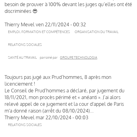
besoin de prouver à 100% devant les juges qu’elles ont été
discriminées 😎
Thierry Mevel
ven 22/11/2024 - 00:32
EMPLOI, FORMATION ET COMPÉTENCES
ORGANISATION DU TRAVAIL
RELATIONS SOCIALES
SANTÉ AU TRAVAIL
parrainé par
GROUPE TECHNOLOGIA
Toujours pas jugé aux Prud’hommes, 8 après mon
licenciement !
Le Conseil de Prud’hommes a déclaré, par jugement du
18/11/2021, mon procès périmé et « anéanti ». J’ai alors
relevé appel de ce jugement et la cour d'appel de Paris
m'a donné raison (arrêt du 08/10/2024)...
Thierry Mevel
mar 22/10/2024 - 00:03
RELATIONS SOCIALES