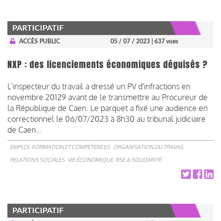
PARTICIPATIF
ACCÈS PUBLIC
05 / 07 / 2023
| 637 vues
NXP : des licenciements économiques déguisés ?
L’inspecteur du travail a dressé un PV d'infractions en
novembre 20129 avant de le transmettre au Procureur de
la République de Caen. Le parquet a fixé une audience en
correctionnel le 06/07/2023 à 8h30 au tribunal judiciaire
de Caen...
EMPLOI, FORMATION ET COMPÉTENCES
ORGANISATION DU TRAVAIL
RELATIONS SOCIALES
VIE ÉCONOMIQUE, RSE & SOLIDARITÉ
PARTICIPATIF