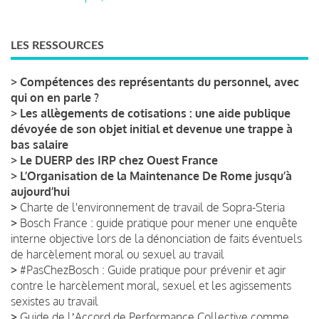
LES RESSOURCES
>
Compétences des représentants du personnel, avec
qui on en parle ?
>
Les allègements de cotisations : une aide publique
dévoyée de son objet initial et devenue une trappe à
bas salaire
>
Le DUERP des IRP chez Ouest France
>
L’Organisation de la Maintenance De Rome jusqu’à
aujourd’hui
>
Charte de l'environnement de travail de Sopra-Steria
>
Bosch France : guide pratique pour mener une enquête
interne objective lors de la dénonciation de faits éventuels
de harcèlement moral ou sexuel au travail
>
#PasChezBosch : Guide pratique pour prévenir et agir
contre le harcèlement moral, sexuel et les agissements
sexistes au travail
>
Guide de lʼAccord de Performance Collective comme