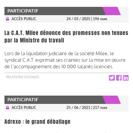
PARTICIPATIF
ACCÈS PUBLIC
24 / 03 / 2025
| 196 vues
La C.A.T. Milee dénonce des promesses non tenues
par la Ministre du travail
Lors de la liquidation judiciaire de la société Milee, le
syndicat C.A.T. exprimait ses craintes sur la mise en œuvre
de l’accompagnement des 10 000 salariés licenciés.
RELATIONS SOCIALES
PARTICIPATIF
ACCÈS PUBLIC
25 / 06 / 2021
| 217 vues
Adrexo : le grand déballage