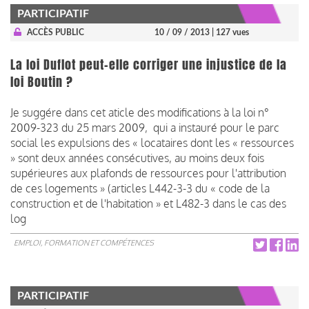
PARTICIPATIF
ACCÈS PUBLIC
10 / 09 / 2013
| 127 vues
La loi Duflot peut-elle corriger une injustice de la
loi Boutin ?
Je suggére dans cet aticle des modifications à la loi n°
2009-323 du 25 mars 2009, qui a instauré pour le parc
social les expulsions des « locataires dont les « ressources
» sont deux années consécutives, au moins deux fois
supérieures aux plafonds de ressources pour l'attribution
de ces logements » (articles L442-3-3 du « code de la
construction et de l'habitation » et L482-3 dans le cas des
log
EMPLOI, FORMATION ET COMPÉTENCES
PARTICIPATIF