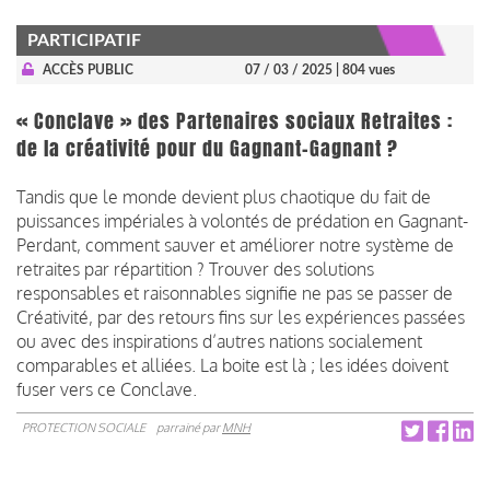
PARTICIPATIF
ACCÈS PUBLIC
07 / 03 / 2025
| 804 vues
« Conclave » des Partenaires sociaux Retraites :
de la créativité pour du Gagnant-Gagnant ?
Tandis que le monde devient plus chaotique du fait de
puissances impériales à volontés de prédation en Gagnant-
Perdant, comment sauver et améliorer notre système de
retraites par répartition ? Trouver des solutions
responsables et raisonnables signifie ne pas se passer de
Créativité, par des retours fins sur les expériences passées
ou avec des inspirations d’autres nations socialement
comparables et alliées. La boite est là ; les idées doivent
fuser vers ce Conclave.
PROTECTION SOCIALE
parrainé par
MNH