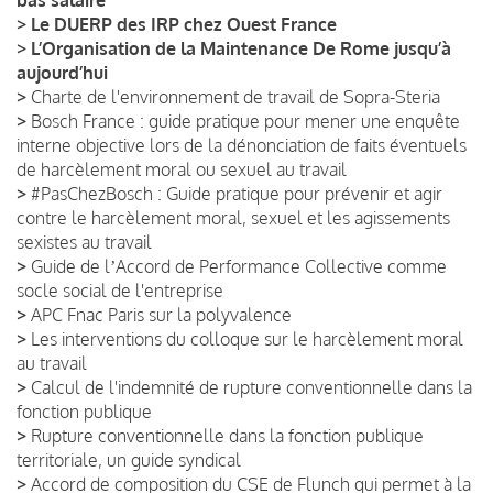
>
Le DUERP des IRP chez Ouest France
>
L’Organisation de la Maintenance De Rome jusqu’à
aujourd’hui
>
Charte de l'environnement de travail de Sopra-Steria
>
Bosch France : guide pratique pour mener une enquête
interne objective lors de la dénonciation de faits éventuels
de harcèlement moral ou sexuel au travail
>
#PasChezBosch : Guide pratique pour prévenir et agir
contre le harcèlement moral, sexuel et les agissements
sexistes au travail
>
Guide de lʼAccord de Performance Collective comme
socle social de l'entreprise
>
APC Fnac Paris sur la polyvalence
>
Les interventions du colloque sur le harcèlement moral
au travail
>
Calcul de l'indemnité de rupture conventionnelle dans la
fonction publique
>
Rupture conventionnelle dans la fonction publique
territoriale, un guide syndical
>
Accord de composition du CSE de Flunch qui permet à la