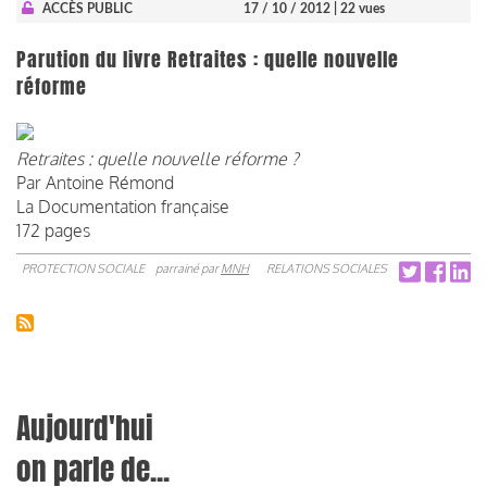
ACCÈS PUBLIC
17 / 10 / 2012
| 22 vues
Parution du livre Retraites : quelle nouvelle
réforme
Retraites : quelle nouvelle réforme ?
Par Antoine Rémond
La Documentation française
172 pages
PROTECTION SOCIALE
parrainé par
MNH
RELATIONS SOCIALES
Aujourd'hui
on parle de...