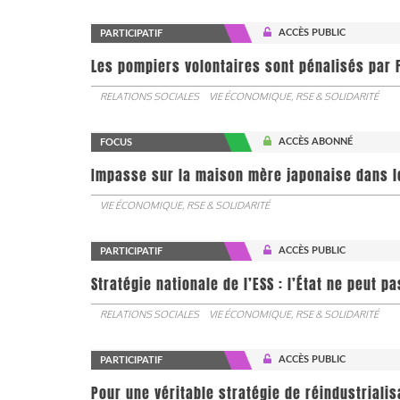
ACCÈS PUBLIC
PARTICIPATIF
Les pompiers volontaires sont pénalisés par F
RELATIONS SOCIALES
VIE ÉCONOMIQUE, RSE & SOLIDARITÉ
ACCÈS ABONNÉ
FOCUS
Impasse sur la maison mère japonaise dans l
VIE ÉCONOMIQUE, RSE & SOLIDARITÉ
ACCÈS PUBLIC
PARTICIPATIF
Stratégie nationale de l’ESS : l’État ne peut 
RELATIONS SOCIALES
VIE ÉCONOMIQUE, RSE & SOLIDARITÉ
ACCÈS PUBLIC
PARTICIPATIF
Pour une véritable stratégie de réindustrialis