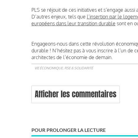
PLS se réjouit de ces initiatives et s’engage auss
D’autres enjeux, tels que
l’insertion par le loge
européens dans leur transition durable
sont en o
Engageons-nous dans cette révolution économique
durable ! N’hésitez pas à vous inscrire à l’un 
architectes de l’économie de demain.
VIE ÉCONOMIQUE, RSE & SOLIDARITÉ
Afficher les commentaires
POUR PROLONGER LA LECTURE