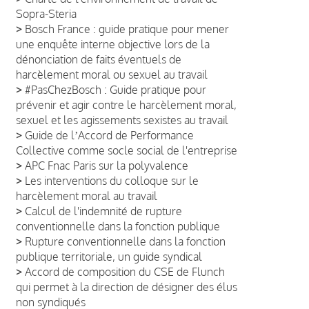
Sopra-Steria
>
Bosch France : guide pratique pour mener
une enquête interne objective lors de la
dénonciation de faits éventuels de
harcèlement moral ou sexuel au travail
>
#PasChezBosch : Guide pratique pour
prévenir et agir contre le harcèlement moral,
sexuel et les agissements sexistes au travail
>
Guide de lʼAccord de Performance
Collective comme socle social de l'entreprise
>
APC Fnac Paris sur la polyvalence
>
Les interventions du colloque sur le
harcèlement moral au travail
>
Calcul de l'indemnité de rupture
conventionnelle dans la fonction publique
>
Rupture conventionnelle dans la fonction
publique territoriale, un guide syndical
>
Accord de composition du CSE de Flunch
qui permet à la direction de désigner des élus
non syndiqués