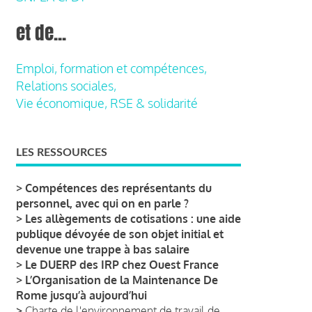
et de...
Emploi, formation et compétences,
Relations sociales,
Vie économique, RSE & solidarité
LES RESSOURCES
>
Compétences des représentants du
personnel, avec qui on en parle ?
>
Les allègements de cotisations : une aide
publique dévoyée de son objet initial et
devenue une trappe à bas salaire
>
Le DUERP des IRP chez Ouest France
>
L’Organisation de la Maintenance De
Rome jusqu’à aujourd’hui
>
Charte de l'environnement de travail de