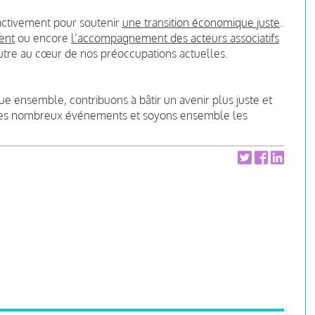
i activement pour soutenir
une transition économique juste
.
ment
ou encore
l’accompagnement des acteurs associatifs
utre au cœur de nos préoccupations actuelles.
 ensemble, contribuons à bâtir un avenir plus juste et
de ces nombreux événements et soyons ensemble les