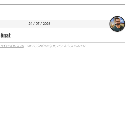
24 / 07 / 2026
Sénat
 TECHNOLOGIA
VIE ÉCONOMIQUE, RSE & SOLIDARITÉ