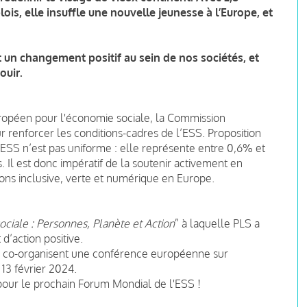
lois, elle insuffle une nouvelle jeunesse à l’Europe, et
t un changement positif au sein de nos sociétés, et
ouir.
européen pour l'économie sociale, la Commission
renforcer les conditions-cadres de l’ESS. Proposition
’ESS n’est pas uniforme : elle représente entre 0,6% et
 Il est donc impératif de la soutenir activement en
tions inclusive, verte et numérique en Europe.
ciale : Personnes, Planète et Action
” à laquelle PLS a
d’action positive.
ges co-organisent une conférence européenne sur
 13 février 2024.
our le prochain Forum Mondial de l'ESS !