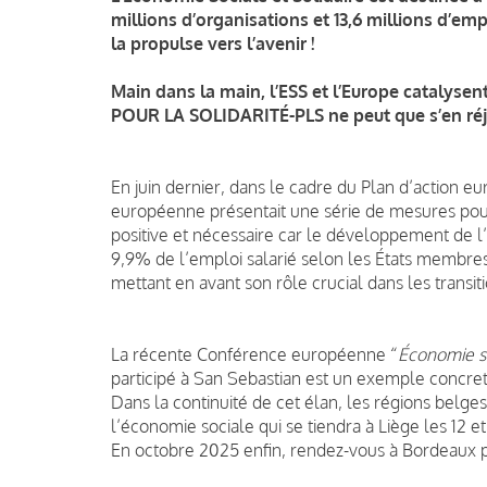
millions d’organisations et 13,6 millions d’emp
la propulse vers l’avenir !
Main dans la main, l’ESS et l’Europe catalysen
POUR LA SOLIDARITÉ-PLS ne peut que s’en réj
En juin dernier, dans le cadre du Plan d’action 
européenne présentait une série de mesures pour 
positive et nécessaire car le développement de l
9,9% de l’emploi salarié selon les États membres.
mettant en avant son rôle crucial dans les transi
La récente Conférence européenne “
Économie so
participé à San Sebastian est un exemple concret 
Dans la continuité de cet élan, les régions bel
l’économie sociale qui se tiendra à Liège les 12 et
En octobre 2025 enfin, rendez-vous à Bordeaux p